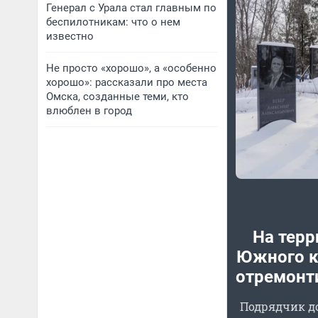
Генерал с Урала стал главным по
беспилотникам: что о нем
известно
Не просто «хорошо», а «особенно
хорошо»: рассказали про места
Омска, созданные теми, кто
влюблен в город
На терр
Южного к
отремонт
Подрядчик д