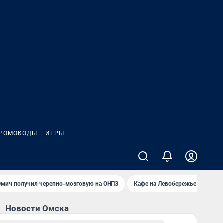
РОМОКОДЫ
ИГРЫ
Омич получил черепно-мозговую на ОНПЗ
Кафе на Левобережье выгорел
Новости Омска