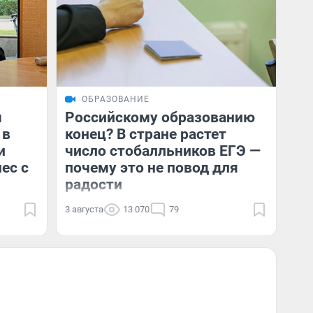
ОБРАЗОВАНИЕ
ч
Российскому образованию
 в
конец? В стране растет
и
число стобалльников ЕГЭ —
ес с
почему это не повод для
радости
3 августа
13 070
79