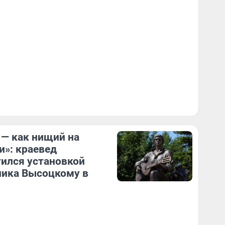
 — как нищий на
и»: краевед
ился установкой
ика Высоцкому в