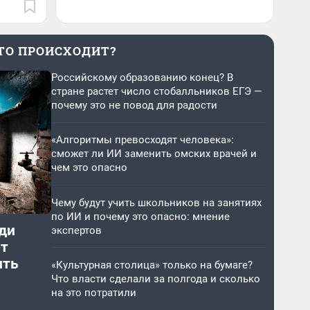
ТО ПРОИСХОДИТ?
Российскому образованию конец? В
стране растет число стобалльников ЕГЭ —
почему это не повод для радости
«Алгоритмы превосходят человека»:
сможет ли ИИ заменить омских врачей и
чем это опасно
Чему будут учить школьников на занятиях
по ИИ и почему это опасно: мнение
ди
экспертов
от
ить
«Культурная столица» только на бумаге?
Что власти сделали за полгода и сколько
на это потратили