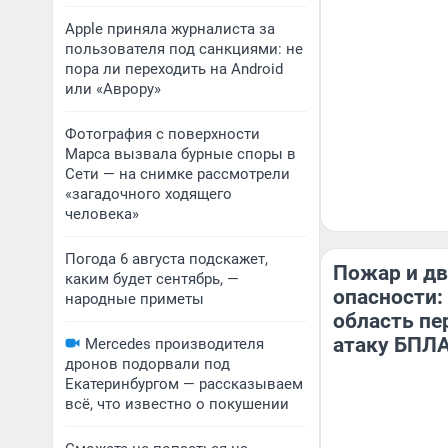
Apple приняла журналиста за
пользователя под санкциями: не
пора ли переходить на Android
или «Аврору»
Фотография с поверхности
Марса вызвала бурные споры в
Сети — на снимке рассмотрели
«загадочного ходящего
человека»
Погода 6 августа подскажет,
Пожар и дв
каким будет сентябрь, —
опасности:
народные приметы
область п
атаку БПЛ
Mercedes производителя
дронов подорвали под
Екатеринбургом — рассказываем
всё, что известно о покушении