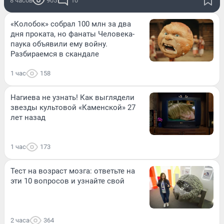
8 часов
905
10
«Колобок» собрал 100 млн за два
дня проката, но фанаты Человека-
паука объявили ему войну.
Разбираемся в скандале
1 час
158
Нагиева не узнать! Как выглядели
звезды культовой «Каменской» 27
лет назад
1 час
173
Тест на возраст мозга: ответьте на
эти 10 вопросов и узнайте свой
2 часа
364