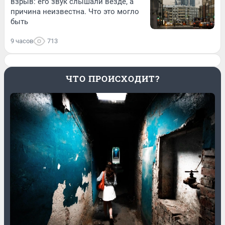
взрыв: его звук слышали везде, а
причина неизвестна. Что это могло
быть
9 часов
713
ЧТО ПРОИСХОДИТ?