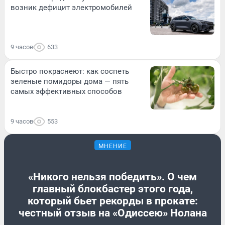
возник дефицит электромобилей
9 часов
633
Быстро покраснеют: как соспеть
зеленые помидоры дома — пять
самых эффективных способов
9 часов
553
МНЕНИЕ
«Никого нельзя победить». О чем
главный блокбастер этого года,
который бьет рекорды в прокате:
честный отзыв на «Одиссею» Нолана