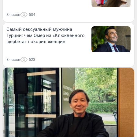
8 часов
504
Самый сексуальный мужчина
Турции: чем Омер из «Клюквенного
щербета» покорил женщин
8 часов
523