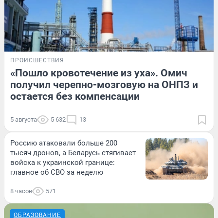
ПРОИСШЕСТВИЯ
«Пошло кровотечение из уха». Омич
получил черепно-мозговую на ОНПЗ и
остается без компенсации
5 августа
5 632
13
Россию атаковали больше 200
тысяч дронов, а Беларусь стягивает
войска к украинской границе:
главное об СВО за неделю
8 часов
571
ОБРАЗОВАНИЕ