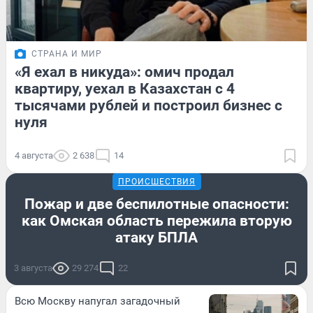
СТРАНА И МИР
«Я ехал в никуда»: омич продал
квартиру, уехал в Казахстан с 4
тысячами рублей и построил бизнес с
нуля
4 августа
2 638
14
ПРОИСШЕСТВИЯ
Пожар и две беспилотные опасности:
как Омская область пережила вторую
атаку БПЛА
3 августа
29 274
22
Всю Москву напугал загадочный