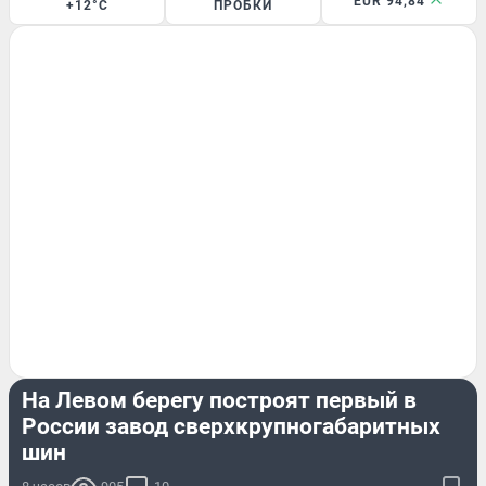
EUR 94,84
+12°C
ПРОБКИ
БИЗНЕС
На Левом берегу построят первый в
России завод сверхкрупногабаритных
шин