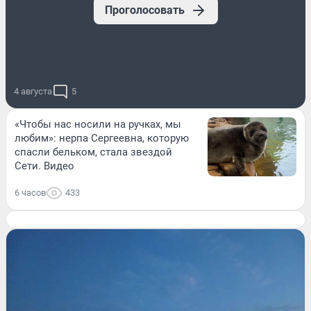
Проголосовать
4 августа
5
«Чтобы нас носили на ручках, мы
любим»: нерпа Сергеевна, которую
спасли бельком, стала звездой
Сети. Видео
6 часов
433