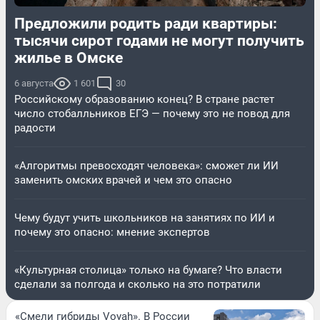
Предложили родить ради квартиры:
тысячи сирот годами не могут получить
жилье в Омске
6 августа
1 601
30
Российскому образованию конец? В стране растет
число стобалльников ЕГЭ — почему это не повод для
радости
«Алгоритмы превосходят человека»: сможет ли ИИ
заменить омских врачей и чем это опасно
Чему будут учить школьников на занятиях по ИИ и
почему это опасно: мнение экспертов
«Культурная столица» только на бумаге? Что власти
сделали за полгода и сколько на это потратили
«Смели гибриды Voyah». В России