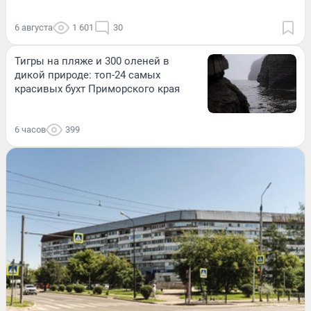
6 августа
1 601
30
Тигры на пляже и 300 оленей в
дикой природе: топ-24 самых
красивых бухт Приморского края
6 часов
399