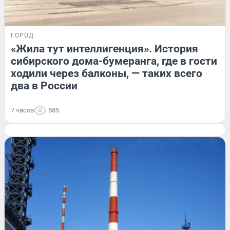
ГОРОД
«Жила тут интеллигенция». История
сибирского дома-бумеранга, где в гости
ходили через балконы, — таких всего
два в России
7 часов
585