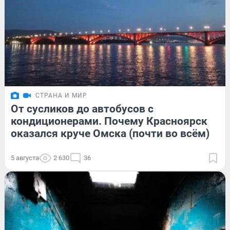
СТРАНА И МИР
От сусликов до автобусов с
кондиционерами. Почему Красноярск
оказался круче Омска (почти во всём)
5 августа
2 630
36