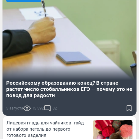
Российскому образованию конец? В стране
растет число стобалльников ЕГЭ — почему это не
повод для радости
3 августа
13 392
82
Лицевая гладь для чайников: гайд
от набора петель до первого
готового изделия