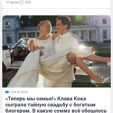
10 часов
625
ОН И ОНА
«Теперь мы семья!» Клава Кока
сыграла тайную свадьбу с богатым
блогером. В какую сумму всё обошлось