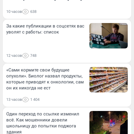
10 часов
638
За какие публикации в соцсетях вас
уволят с работы: список
12 часов
748
«Сами кормите свои будущие
опухоли». Биолог назвал продукты,
которые приводят к онкологии, сам
он их никогда не ест
13 часов
1 404
Один переход по ссылке изменил
всё. Как мошенники довели
школьницу до попытки поджога
здания