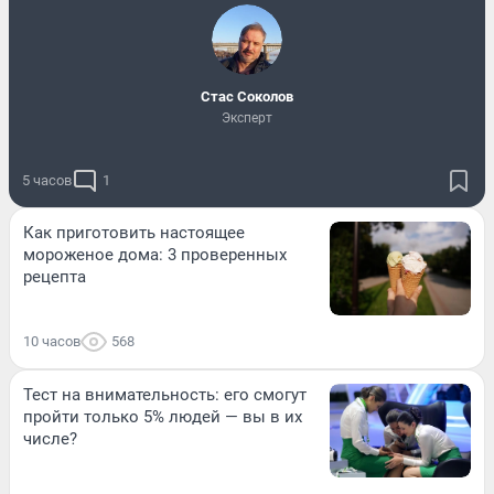
Стас Соколов
Эксперт
5 часов
1
Как приготовить настоящее
мороженое дома: 3 проверенных
рецепта
10 часов
568
Тест на внимательность: его смогут
пройти только 5% людей — вы в их
числе?