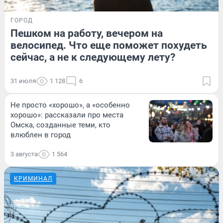
ГОРОД
Пешком на работу, вечером на
велосипед. Что еще поможет похудеть
сейчас, а не к следующему лету?
31 июля
1 128
6
Не просто «хорошо», а «особенно
хорошо»: рассказали про места
Омска, созданные теми, кто
влюблен в город
3 августа
1 564
КРИМИНАЛ