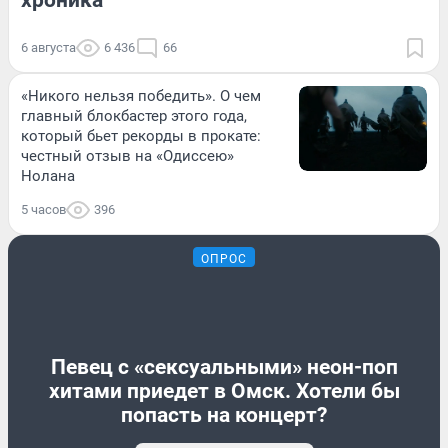
6 августа
6 436
66
«Никого нельзя победить». О чем
главный блокбастер этого года,
который бьет рекорды в прокате:
честный отзыв на «Одиссею»
Нолана
5 часов
396
ОПРОС
Певец с «сексуальными» неон-поп
хитами приедет в Омск. Хотели бы
попасть на концерт?