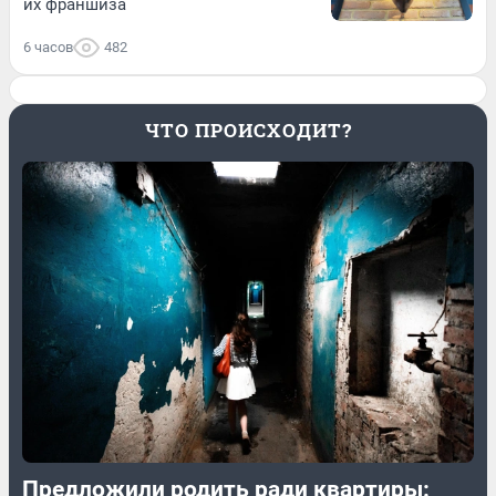
их франшиза
6 часов
482
ЧТО ПРОИСХОДИТ?
Предложили родить ради квартиры: