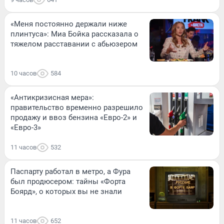
«Меня постоянно держали ниже
плинтуса»: Миа Бойка рассказала о
тяжелом расставании с абьюзером
10 часов
584
«Антикризисная мера»:
правительство временно разрешило
продажу и ввоз бензина «Евро-2» и
«Евро-3»
11 часов
532
Паспарту работал в метро, а Фура
был продюсером: тайны «Форта
Боярд», о которых вы не знали
11 часов
652