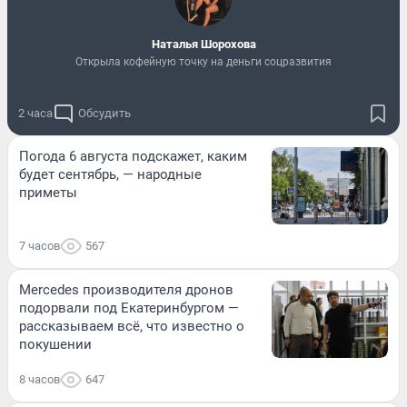
Наталья Шорохова
Открыла кофейную точку на деньги соцразвития
2 часа
Обсудить
Погода 6 августа подскажет, каким
будет сентябрь, — народные
приметы
7 часов
567
Mercedes производителя дронов
подорвали под Екатеринбургом —
рассказываем всё, что известно о
покушении
8 часов
647