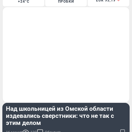
EUR 93,19
+24°C
ПРОБКИ
ПРОИСШЕСТВИЯ
Над школьницей из Омской области
издевались сверстники: что не так с
этим делом