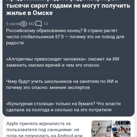
тысячи сирот годами не могут получить
жилье в Омске
5 часов
862
13
Российскому образованию конец? В стране растет
число стобалльников ЕГЭ — почему это не повод для
радости
«Алгоритмы превосходят человека»: сможет ли ИИ
заменить омских врачей и чем это опасно
Чему будут учить школьников на занятиях по ИИ и
почему это опасно: мнение экспертов
«Культурная столица» только на бумаге? Что власти
сделали за полгода и сколько на это потратили
Apple приняла журналиста за
пользователя под санкциями: не
пора ли переходить на Android или