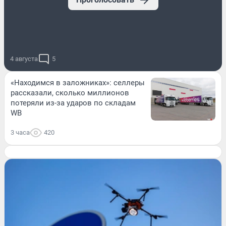
4 августа
5
«Находимся в заложниках»: селлеры
рассказали, сколько миллионов
потеряли из-за ударов по складам
WB
3 часа
420