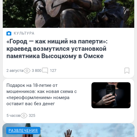
КУЛЬТУРА
«Город — как нищий на паперти»:
краевед возмутился установкой
памятника Высоцкому в Омске
2 августа
3 800
127
Подарок на 18-летие от
мошенников: как новая схема с
«переоформлением» номера
оставит вас без денег
5 часов
325
РАЗВЛЕЧЕНИЯ