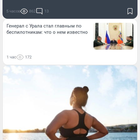
5 часов
862
13
Генерал с Урала стал главным по
беспилотникам: что о нем известно
1 час
172