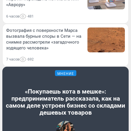
«Аврору»
6 часов
481
Фотография с поверхности Марса
вызвала бурные споры в Сети — на
снимке рассмотрели «загадочного
ходящего человека»
7 часов
692
МНЕНИЕ
«Покупаешь кота в мешке»:
предприниматель рассказала, как на
самом деле устроен бизнес со складами
дешевых товаров