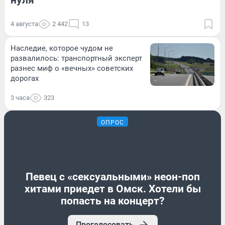
4 августа
2 442
13
Наследие, которое чудом не
развалилось: транспортный эксперт
разнес миф о «вечных» советских
дорогах
3 часа
323
ОПРОС
Певец с «сексуальными» неон-поп
хитами приедет в Омск. Хотели бы
попасть на концерт?
Проголосовать