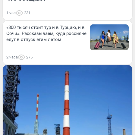
1 час
231
«300 тысяч стоит тур и в Турцию, и в
Сочи». Рассказываем, куда россияне
едут в отпуск этим летом
2 часа
275