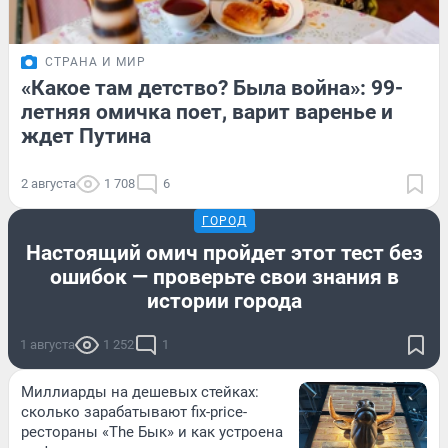
СТРАНА И МИР
«Какое там детство? Была война»: 99-
летняя омичка поет, варит варенье и
ждет Путина
2 августа
1 708
6
ГОРОД
Настоящий омич пройдет этот тест без
ошибок — проверьте свои знания в
истории города
1 августа
1 252
1
Миллиарды на дешевых стейках:
сколько зарабатывают fix-price-
рестораны «The Бык» и как устроена