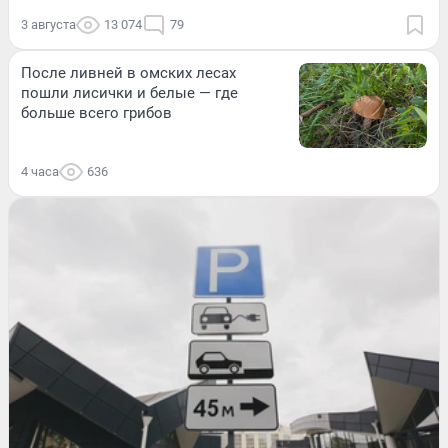
3 августа
13 074
79
После ливней в омских лесах
пошли лисички и белые — где
больше всего грибов
4 часа
636