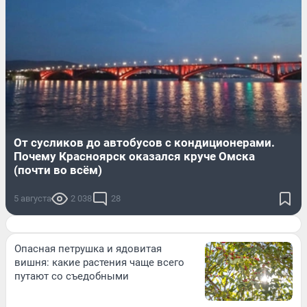
От сусликов до автобусов с кондиционерами.
Почему Красноярск оказался круче Омска
(почти во всём)
5 августа
2 038
28
Опасная петрушка и ядовитая
вишня: какие растения чаще всего
путают со съедобными