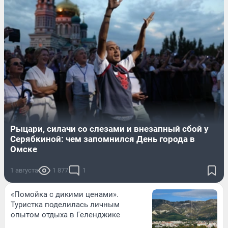
Рыцари, силачи со слезами и внезапный сбой у
Серябкиной: чем запомнился День города в
Омске
1 августа
1 877
1
«Помойка с дикими ценами».
Туристка поделилась личным
опытом отдыха в Геленджике