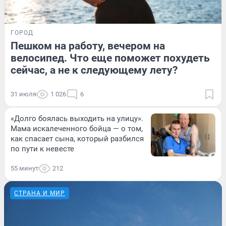
ГОРОД
Пешком на работу, вечером на
велосипед. Что еще поможет похудеть
сейчас, а не к следующему лету?
31 июля
1 026
6
«Долго боялась выходить на улицу».
Мама искалеченного бойца — о том,
как спасает сына, который разбился
по пути к невесте
55 минут
212
СТРАНА И МИР