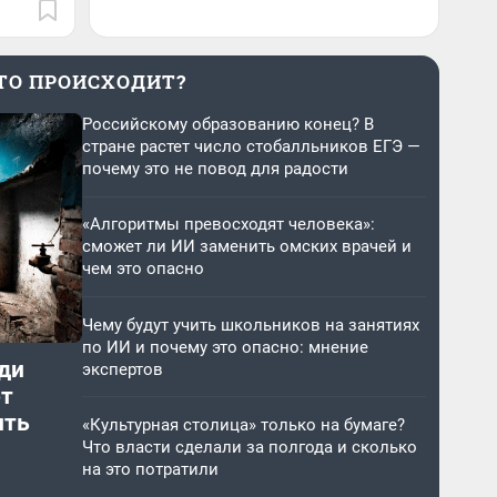
ТО ПРОИСХОДИТ?
Российскому образованию конец? В
стране растет число стобалльников ЕГЭ —
почему это не повод для радости
«Алгоритмы превосходят человека»:
сможет ли ИИ заменить омских врачей и
чем это опасно
Чему будут учить школьников на занятиях
по ИИ и почему это опасно: мнение
ди
экспертов
от
ить
«Культурная столица» только на бумаге?
Что власти сделали за полгода и сколько
на это потратили