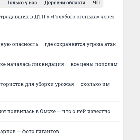
Только у нас
Деревни области
ЧП
страдавших в ДТП у «Голубого огонька» через
ную опасность — где сохраняется угроза атак
ске началась ликвидация — все цены пополам
тористов для уборки урожая — сколько им
я появилась в Омске — что о ней известно
арпов — фото гигантов