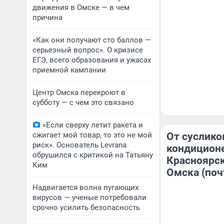
движения в Омске — в чем
причина
«Как они получают сто баллов —
серьезный вопрос». О кризисе
ЕГЭ, всего образования и ужасах
приемной кампании
Центр Омска перекроют в
субботу — с чем это связано
«Если сверху летит ракета и
сжигает мой товар, то это не мой
От суслико
риск». Основатель Levrana
кондицион
обрушился с критикой на Татьяну
Красноярск
Ким
Омска (поч
Надвигается волна пугающих
вирусов — ученые потребовали
срочно усилить безопасность