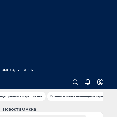
РОМОКОДЫ
ИГРЫ
чаще травиться наркотиками
Появятся новые пешеходные переходы
Новости Омска