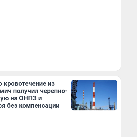
 кровотечение из
Омич получил черепно-
ую на ОНПЗ и
ся без компенсации