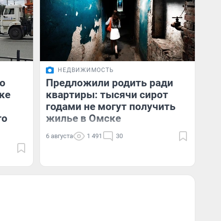
НЕДВИЖИМОСТЬ
о
Предложили родить ради
ке
квартиры: тысячи сирот
годами не могут получить
го
жилье в Омске
6 августа
1 491
30