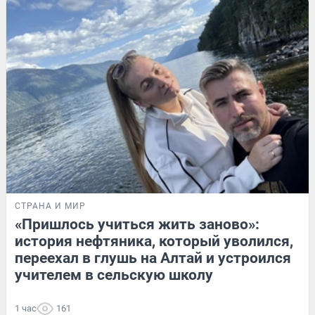
СТРАНА И МИР
«Пришлось учиться жить заново»:
история нефтяника, который уволился,
переехал в глушь на Алтай и устроился
учителем в сельскую школу
1 час
161