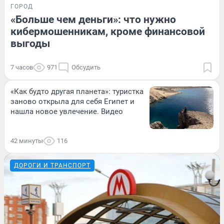
ГОРОД
«Больше чем деньги»: что нужно
кибермошенникам, кроме финансовой
выгоды
7 часов
971
Обсудить
«Как будто другая планета»: туристка
заново открыла для себя Египет и
нашла новое увлечение. Видео
42 минуты
116
ДОРОГИ И ТРАНСПОРТ