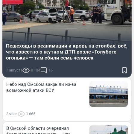
Пешеходы в реанимации и кровь на столбах: всё,
что известно о жутком ДТП возле «Голубого
огонька» — там сбили семь человек
7 августа
8 104
16
Небо над Омском закрыли из-за
возможной атаки ВСУ
3 часа
1 665
В Омской области очередная