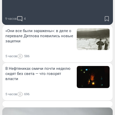
9 часов
4
«Они все были заражены»: в деле о
перевале Дятлова появились новые
зацепки
5 часов
586
В Нефтяниках омичи почти неделю
сидят без света — что говорят
власти
5 часов
696