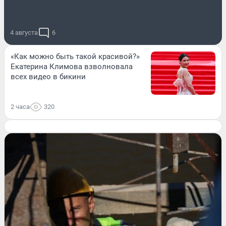
4 августа
6
«Как можно быть такой красивой?»
Екатерина Климова взволновала
всех видео в бикини
2 часа
320