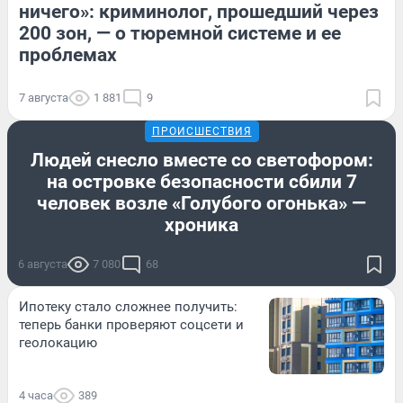
ничего»: криминолог, прошедший через
200 зон, — о тюремной системе и ее
проблемах
7 августа
1 881
9
ПРОИСШЕСТВИЯ
Людей снесло вместе со светофором:
на островке безопасности сбили 7
человек возле «Голубого огонька» —
хроника
6 августа
7 080
68
Ипотеку стало сложнее получить:
теперь банки проверяют соцсети и
геолокацию
4 часа
389