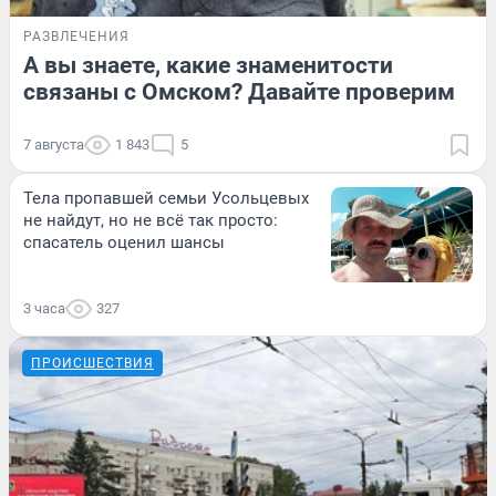
РАЗВЛЕЧЕНИЯ
А вы знаете, какие знаменитости
связаны с Омском? Давайте проверим
7 августа
1 843
5
Тела пропавшей семьи Усольцевых
не найдут, но не всё так просто:
спасатель оценил шансы
3 часа
327
ПРОИСШЕСТВИЯ