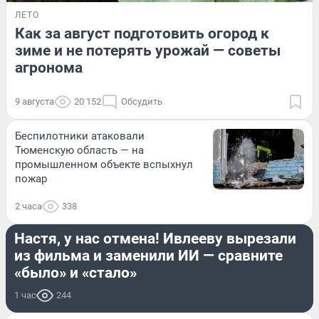
ЛЕТО
Как за август подготовить огород к
зиме и не потерять урожай — советы
агронома
9 августа
20 152
Обсудить
Беспилотники атаковали
Тюменскую область — на
промышленном объекте вспыхнул
пожар
2 часа
338
РАЗВЛЕЧЕНИЯ
Настя, у нас отмена! Ивлееву вырезали
из фильма и заменили ИИ — сравните
«было» и «стало»
1 час
244