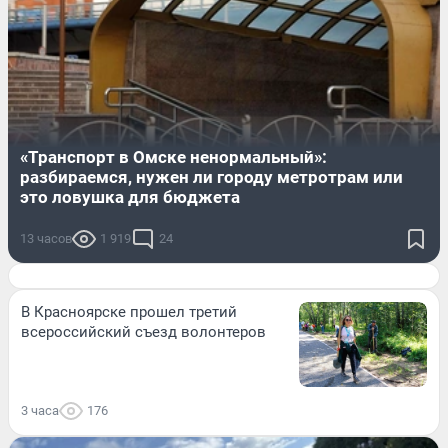
«Транспорт в Омске ненормальный»:
разбираемся, нужен ли городу метротрам или
это ловушка для бюджета
13 часов
1 919
24
В Красноярске прошел третий
всероссийский съезд волонтеров
3 часа
176