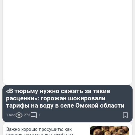
МОЙ ДОМ
«В тюрьму нужно сажать за такие
расценки»: горожан шокировали
тарифы на воду в селе Омской области
1 час
273
1
Важно хорошо просушить: как