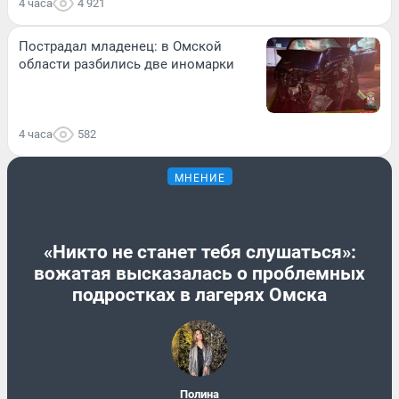
4 часа
4 921
Пострадал младенец: в Омской
области разбились две иномарки
4 часа
582
МНЕНИЕ
«Никто не станет тебя слушаться»:
вожатая высказалась о проблемных
подростках в лагерях Омска
Полина