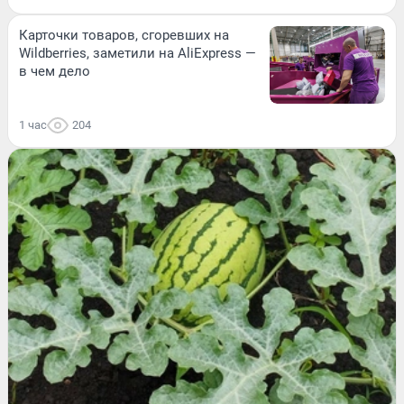
Карточки товаров, сгоревших на
Wildberries, заметили на AliExpress —
в чем дело
1 час
204