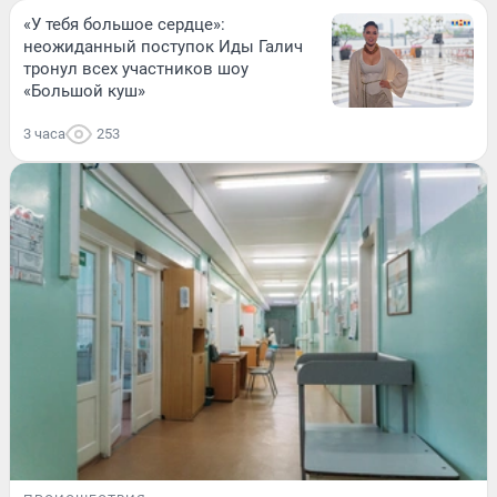
«У тебя большое сердце»:
неожиданный поступок Иды Галич
тронул всех участников шоу
«Большой куш»
3 часа
253