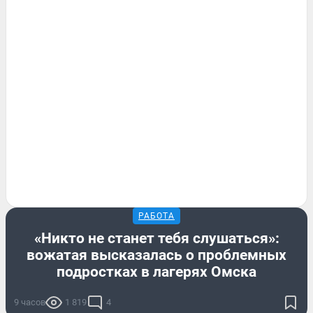
РАБОТА
«Никто не станет тебя слушаться»:
вожатая высказалась о проблемных
подростках в лагерях Омска
9 часов
1 819
4