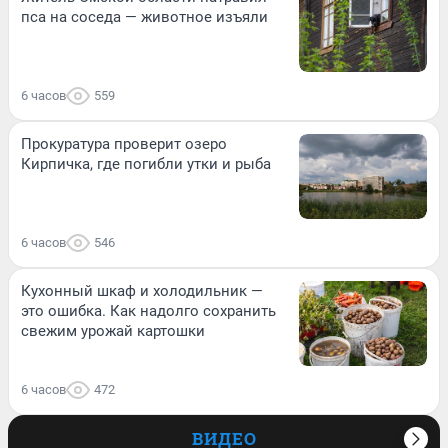
пса на соседа — животное изъяли
6 часов
559
Прокуратура проверит озеро
Кирпичка, где погибли утки и рыба
6 часов
546
Кухонный шкаф и холодильник —
это ошибка. Как надолго сохранить
свежим урожай картошки
6 часов
472
ВИДЕО