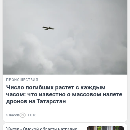
ПРОИСШЕСТВИЯ
Число погибших растет с каждым
часом: что известно о массовом налете
дронов на Татарстан
5 часов
1 016
Житель Омской области натравил