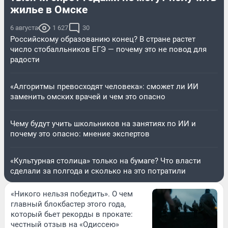
жилье в Омске
6 августа
1 627
30
Российскому образованию конец? В стране растет
число стобалльников ЕГЭ — почему это не повод для
радости
«Алгоритмы превосходят человека»: сможет ли ИИ
заменить омских врачей и чем это опасно
Чему будут учить школьников на занятиях по ИИ и
почему это опасно: мнение экспертов
«Культурная столица» только на бумаге? Что власти
сделали за полгода и сколько на это потратили
«Никого нельзя победить». О чем
главный блокбастер этого года,
который бьет рекорды в прокате:
честный отзыв на «Одиссею»