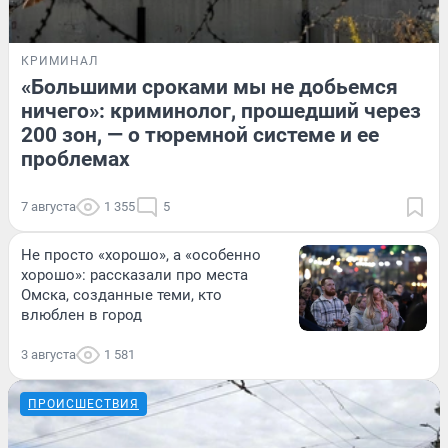
КРИМИНАЛ
«Большими сроками мы не добьемся
ничего»: криминолог, прошедший через
200 зон, — о тюремной системе и ее
проблемах
7 августа
1 355
5
Не просто «хорошо», а «особенно
хорошо»: рассказали про места
Омска, созданные теми, кто
влюблен в город
3 августа
1 581
ПРОИСШЕСТВИЯ