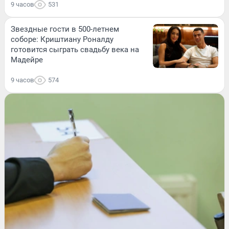
9 часов
531
Звездные гости в 500-летнем
соборе: Криштиану Роналду
готовится сыграть свадьбу века на
Мадейре
9 часов
574