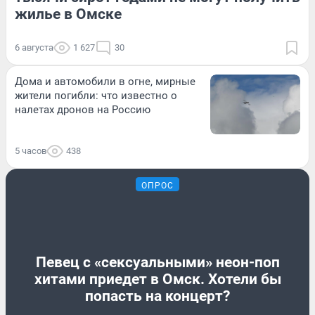
жилье в Омске
6 августа
1 627
30
Дома и автомобили в огне, мирные
жители погибли: что известно о
налетах дронов на Россию
5 часов
438
ОПРОС
Певец с «сексуальными» неон-поп
хитами приедет в Омск. Хотели бы
попасть на концерт?