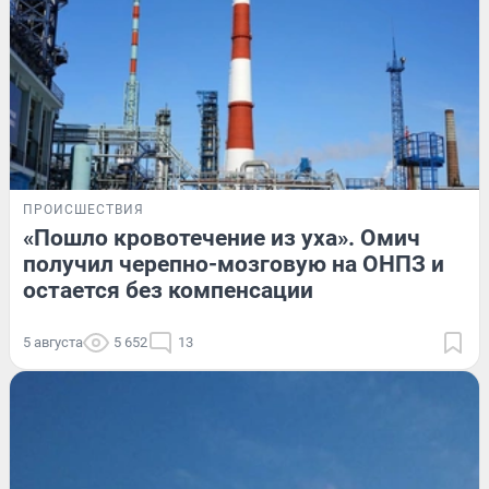
ПРОИСШЕСТВИЯ
«Пошло кровотечение из уха». Омич
получил черепно-мозговую на ОНПЗ и
остается без компенсации
5 августа
5 652
13