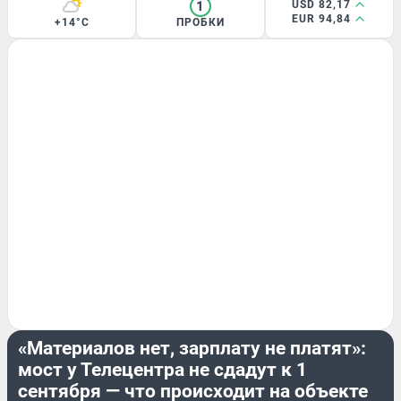
1
USD 82,17
EUR 94,84
+14°C
ПРОБКИ
РЕПОРТАЖ
«Материалов нет, зарплату не платят»:
мост у Телецентра не сдадут к 1
сентября — что происходит на объекте