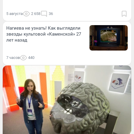
5 августа
2 658
36
Нагиева не узнать! Как выглядели
звезды культовой «Каменской» 27
лет назад
7 часов
440