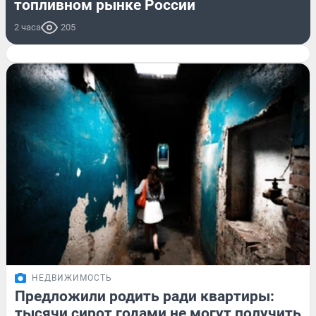
топливном рынке России
2 часа
205
НЕДВИЖИМОСТЬ
Предложили родить ради квартиры:
тысячи сирот годами не могут получить