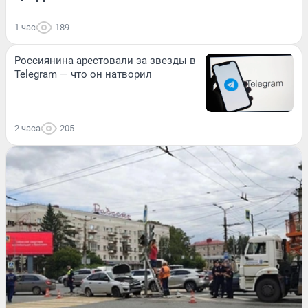
1 час
189
Россиянина арестовали за звезды в
Telegram — что он натворил
2 часа
205