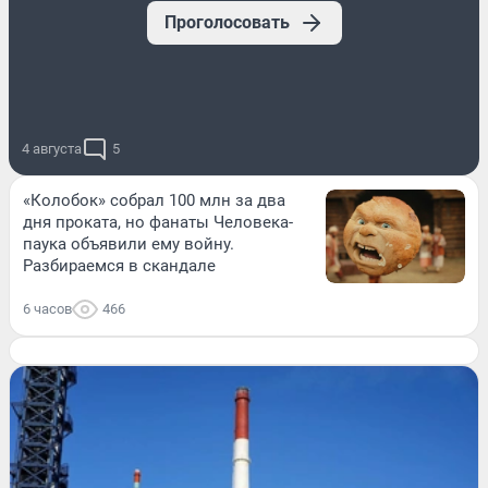
Проголосовать
4 августа
5
«Колобок» собрал 100 млн за два
дня проката, но фанаты Человека-
паука объявили ему войну.
Разбираемся в скандале
6 часов
466