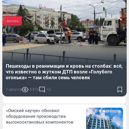
Пешеходы в реанимации и кровь на столбах: всё,
что известно о жутком ДТП возле «Голубого
огонька» — там сбили семь человек
7 августа
5 873
12
«Омский каучук» обновил
оборудование производства
высокооктановых компонентов