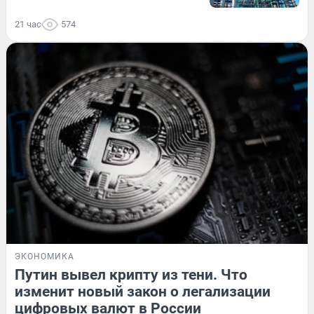
21 час
574
ЭКОНОМИКА
Путин вывел крипту из тени. Что
изменит новый закон о легализации
цифровых валют в России