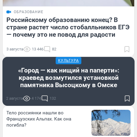
ОБРАЗОВАНИЕ
Российскому образованию конец? В
стране растет число стобалльников ЕГЭ
— почему это не повод для радости
3 августа
13 446
82
КУЛЬТУРА
«Город — как нищий на паперти»:
краевед возмутился установкой
памятника Высоцкому в Омске
2 августа
4 174
132
Тело россиянки нашли во
Французских Альпах. Как она
погибла?