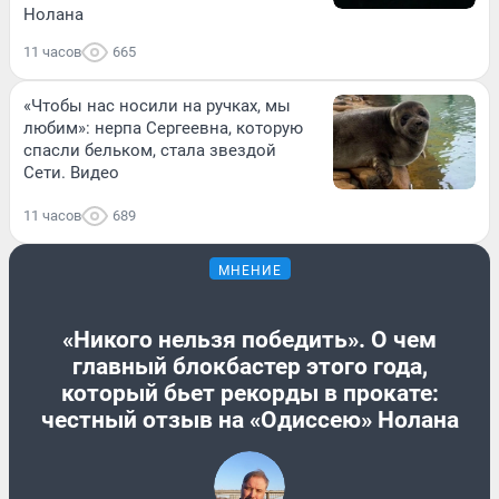
Нолана
11 часов
665
«Чтобы нас носили на ручках, мы
любим»: нерпа Сергеевна, которую
спасли бельком, стала звездой
Сети. Видео
11 часов
689
МНЕНИЕ
«Никого нельзя победить». О чем
главный блокбастер этого года,
который бьет рекорды в прокате:
честный отзыв на «Одиссею» Нолана