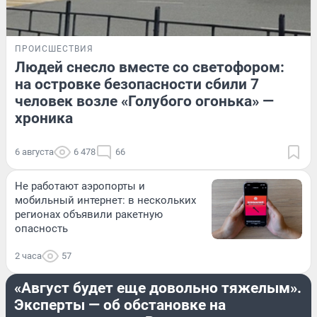
ПРОИСШЕСТВИЯ
Людей снесло вместе со светофором:
на островке безопасности сбили 7
человек возле «Голубого огонька» —
хроника
6 августа
6 478
66
Не работают аэропорты и
мобильный интернет: в нескольких
регионах объявили ракетную
опасность
2 часа
57
ДОРОГИ И ТРАНСПОРТ
«Август будет еще довольно тяжелым».
Эксперты — об обстановке на