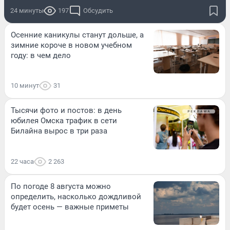
24 минуты
197
Обсудить
Осенние каникулы станут дольше, а
зимние короче в новом учебном
году: в чем дело
10 минут
31
Тысячи фото и постов: в день
юбилея Омска трафик в сети
Билайна вырос в три раза
22 часа
2 263
По погоде 8 августа можно
определить, насколько дождливой
будет осень — важные приметы