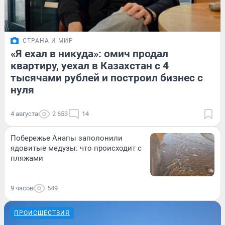
СТРАНА И МИР
«Я ехал в никуда»: омич продал
квартиру, уехал в Казахстан с 4
тысячами рублей и построил бизнес с
нуля
4 августа
2 653
14
Побережье Анапы заполонили
ядовитые медузы: что происходит с
пляжами
9 часов
549
ПРОИСШЕСТВИЯ