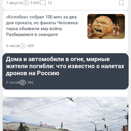
7 августа
5 833
12
«Колобок» собрал 100 млн за два
дня проката, но фанаты Человека-
паука объявили ему войну.
Разбираемся в скандале
6 часов
439
ПРОИСШЕСТВИЯ
Дома и автомобили в огне, мирные
жители погибли: что известно о налетах
дронов на Россию
5 часов
386