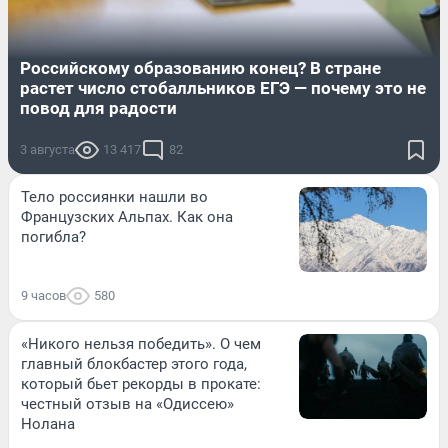
Российскому образованию конец? В стране
растет число стобалльников ЕГЭ — почему это не
повод для радости
3 августа
13 417
82
Тело россиянки нашли во
Французских Альпах. Как она
погибла?
9 часов
580
«Никого нельзя победить». О чем
главный блокбастер этого года,
который бьет рекорды в прокате:
честный отзыв на «Одиссею»
Нолана