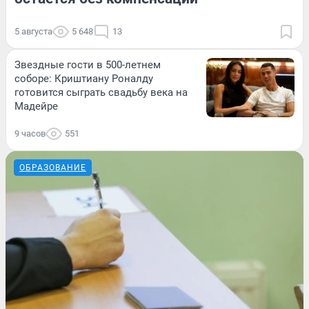
5 августа
5 648
13
Звездные гости в 500-летнем
соборе: Криштиану Роналду
готовится сыграть свадьбу века на
Мадейре
9 часов
551
ОБРАЗОВАНИЕ