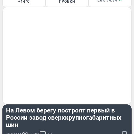
EUR 94,84
+14°C
ПРОБКИ
БИЗНЕС
На Левом берегу построят первый в
России завод сверхкрупногабаритных
шин