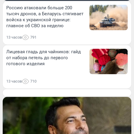
Россию атаковали больше 200
тысяч дронов, а Беларусь стягивает
войска к украинской границе:
главное об СВО за неделю
13 часов
791
Лицевая гладь для чайников: гайд
от набора петель до первого
готового изделия
13 часов
710