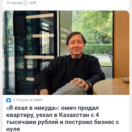
10 часов
638
СТРАНА И МИР
«Я ехал в никуда»: омич продал
квартиру, уехал в Казахстан с 4
тысячами рублей и построил бизнес с
нуля