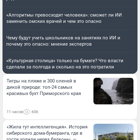
«Алгоритмы превосходят человека»: сможет ли ИИ
заменить омских врачей и чем это опасно
Чему будут учить школьников на занятиях по ИИ и
почему это опасно: мнение экспертов
«Культурная столица» только на бумаге? Что власти
сделали за полгода и сколько на это потратили
Тигры на пляже и 300 оленей в
дикой природе: топ-24 самых
красивых бухт Приморского края
11 часов
606
«Жила тут интеллигенция». История
сибирского дома-бумеранга, где в
гости ходили через балконы, —