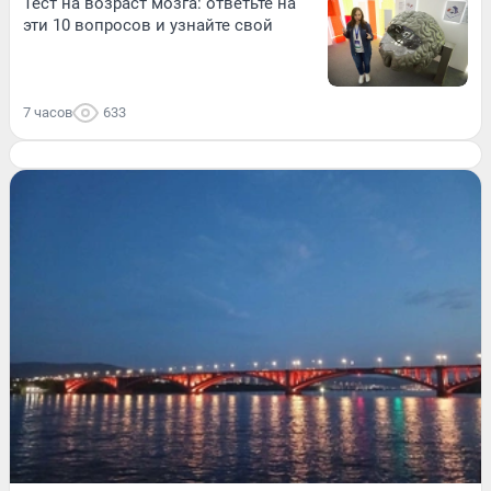
Тест на возраст мозга: ответьте на
эти 10 вопросов и узнайте свой
7 часов
633