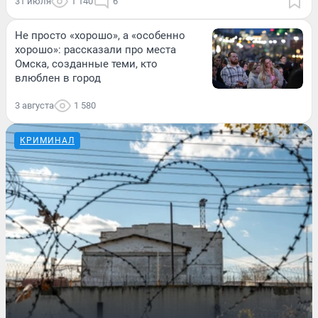
31 июля
1 140
6
Не просто «хорошо», а «особенно
хорошо»: рассказали про места
Омска, созданные теми, кто
влюблен в город
3 августа
1 580
КРИМИНАЛ