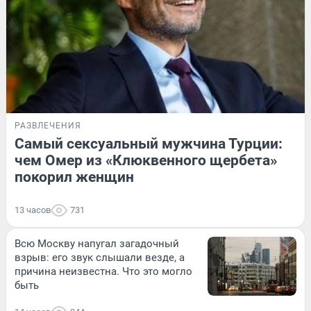
РАЗВЛЕЧЕНИЯ
Самый сексуальный мужчина Турции:
чем Омер из «Клюквенного щербета»
покорил женщин
13 часов
731
Всю Москву напугал загадочный
взрыв: его звук слышали везде, а
причина неизвестна. Что это могло
быть