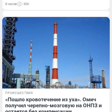
8 часов
506
ПРОИСШЕСТВИЯ
«Пошло кровотечение из уха». Омич
получил черепно-мозговую на ОНПЗ и
остается без компенсации