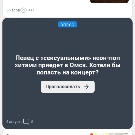
6 часов
411
ОПРОС
Певец с «сексуальными» неон-поп
хитами приедет в Омск. Хотели бы
попасть на концерт?
Проголосовать
4 августа
5