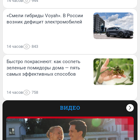
14 часов
944
«Смели гибриды Voyah». В России
возник дефицит электромобилей
14 часов
843
Быстро покраснеют: как соспеть
зеленые помидоры дома — пять
самых эффективных способов
14 часов
758
ВИДЕО