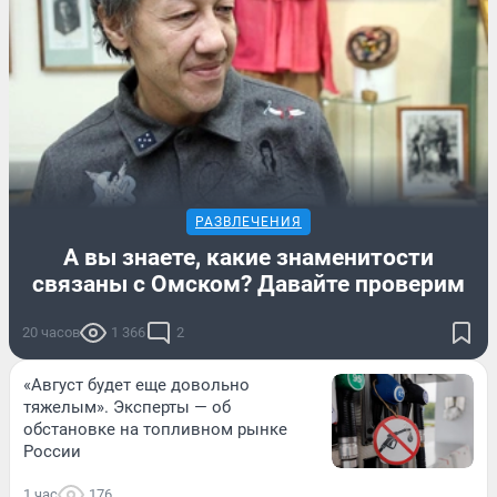
РАЗВЛЕЧЕНИЯ
А вы знаете, какие знаменитости
связаны с Омском? Давайте проверим
20 часов
1 366
2
«Август будет еще довольно
тяжелым». Эксперты — об
обстановке на топливном рынке
России
1 час
176