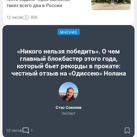
таких всего два в России
12 часов
826
МНЕНИЕ
«Никого нельзя победить». О чем
главный блокбастер этого года,
который бьет рекорды в прокате:
честный отзыв на «Одиссею» Нолана
Стас Соколов
Эксперт
10 часов
1