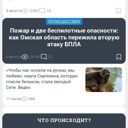
4 августа
2 651
14
ПРОИСШЕСТВИЯ
Пожар и две беспилотные опасности:
как Омская область пережила вторую
атаку БПЛА
3 августа
29 340
22
«Чтобы нас носили на ручках, мы
любим»: нерпа Сергеевна, которую
спасли бельком, стала звездой
Сети. Видео
11 часов
664
ЧТО ПРОИСХОДИТ?