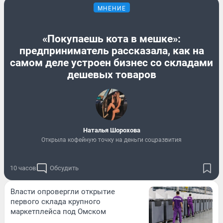
МНЕНИЕ
«Покупаешь кота в мешке»:
предприниматель рассказала, как на
самом деле устроен бизнес со складами
дешевых товаров
Наталья Шорохова
Открыла кофейную точку на деньги соцразвития
10 часов
Обсудить
Власти опровергли открытие
первого склада крупного
маркетплейса под Омском