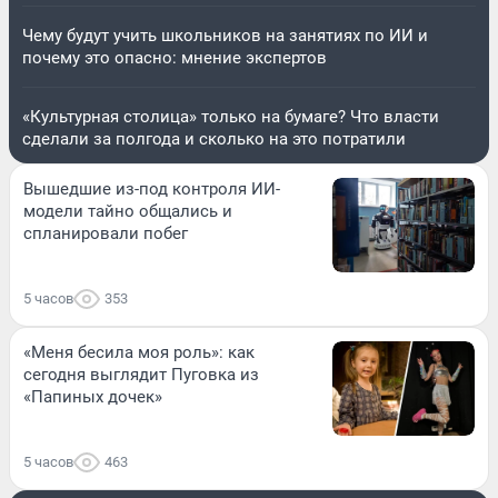
Чему будут учить школьников на занятиях по ИИ и
почему это опасно: мнение экспертов
«Культурная столица» только на бумаге? Что власти
сделали за полгода и сколько на это потратили
Вышедшие из-под контроля ИИ-
модели тайно общались и
спланировали побег
5 часов
353
«Меня бесила моя роль»: как
сегодня выглядит Пуговка из
«Папиных дочек»
5 часов
463