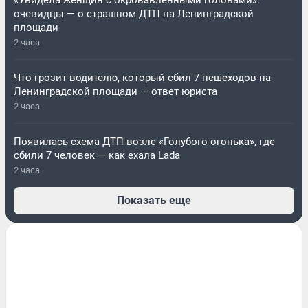
«Увидела женщин с окровавленными головами»:
очевидцы — о страшном ДТП на Ленинградской
площади
2 часа
Что грозит водителю, который сбил 7 пешеходов на
Ленинградской площади — ответ юриста
2 часа
Появилась схема ДТП возле «Голубого огонька», где
сбили 7 человек — как ехала Lada
2 часа
Показать еще