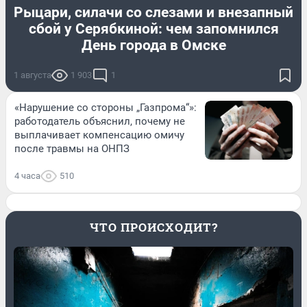
Рыцари, силачи со слезами и внезапный
сбой у Серябкиной: чем запомнился
День города в Омске
1 августа
1 903
1
«Нарушение со стороны „Газпрома“»:
работодатель объяснил, почему не
выплачивает компенсацию омичу
после травмы на ОНПЗ
4 часа
510
ЧТО ПРОИСХОДИТ?