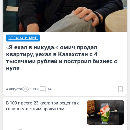
СТРАНА И МИР
«Я ехал в никуда»: омич продал
квартиру, уехал в Казахстан с 4
тысячами рублей и построил бизнес с
нуля
4 августа
2 503
14
В 100 г всего 23 ккал: три рецепта с
главным летним продуктом