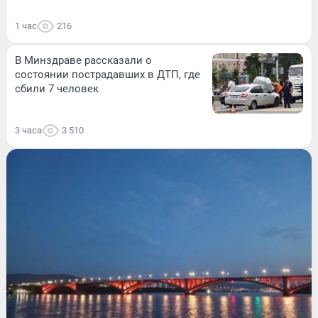
1 час
216
В Минздраве рассказали о
состоянии пострадавших в ДТП, где
сбили 7 человек
3 часа
3 510