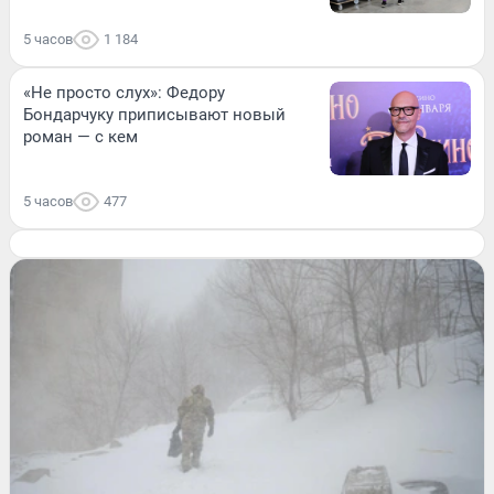
5 часов
1 184
«Не просто слух»: Федору
Бондарчуку приписывают новый
роман — с кем
5 часов
477