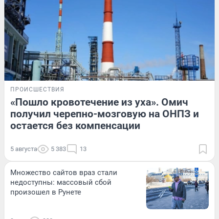
ПРОИСШЕСТВИЯ
«Пошло кровотечение из уха». Омич
получил черепно-мозговую на ОНПЗ и
остается без компенсации
5 августа
5 383
13
Множество сайтов враз стали
недоступны: массовый сбой
произошел в Рунете