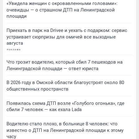
«Увидела женщин с окровавленными головами»:
очевидцы — о страшном ДТП на Ленинградской
площади
Приехать в парк на Drivee и уехать с подарком: сервис
устраивает сюрпризы для омичей все выходные
августа
Что грозит водителю, который сбил 7 пешеходов на
Ленинградской площади — ответ юриста
В 2026 году в Омской области благоустроят около 80
общественных пространств
Появилась схема ДТП возле «Голубого огонька», где
сбили 7 человек — как ехала Lada
Водителю стало плохо, в больнице 8 человек: что
известно о ДТП на Ленинградской площади к этому
часу