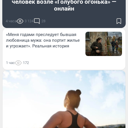
человек возле «Голубого огонька» —
онлайн
4 часа
3 124
28
«Меня годами преследует бывшая
любовница мужа: она портит жилье
и угрожает». Реальная история
1 час
172