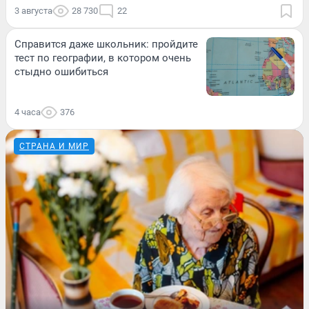
3 августа
28 730
22
Справится даже школьник: пройдите
тест по географии, в котором очень
стыдно ошибиться
4 часа
376
СТРАНА И МИР