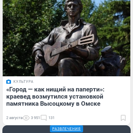
КУЛЬТУРА
«Город — как нищий на паперти»:
краевед возмутился установкой
памятника Высоцкому в Омске
2 августа
3 951
131
РАЗВЛЕЧЕНИЯ