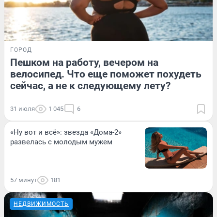
ГОРОД
Пешком на работу, вечером на
велосипед. Что еще поможет похудеть
сейчас, а не к следующему лету?
31 июля
1 045
6
«Ну вот и всё»: звезда «Дома-2»
развелась с молодым мужем
57 минут
181
НЕДВИЖИМОСТЬ