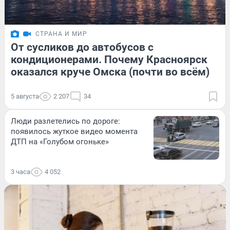
СТРАНА И МИР
От сусликов до автобусов с
кондиционерами. Почему Красноярск
оказался круче Омска (почти во всём)
5 августа
2 207
34
Люди разлетелись по дороге:
появилось жуткое видео момента
ДТП на «Голубом огоньке»
3 часа
4 052