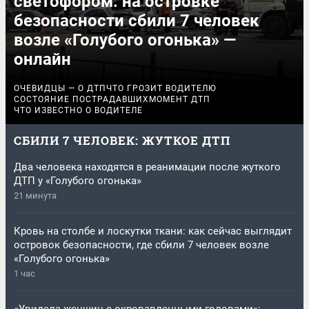
светофором: на островке
безопасности сбили 7 человек
возле «Голубого огонька» —
онлайн
ОЧЕВИДЦЫ — О ДТП
ЧТО ГРОЗИТ ВОДИТЕЛЮ
СОСТОЯНИЕ ПОСТРАДАВШИХ
МОМЕНТ ДТП
ЧТО ИЗВЕСТНО О ВОДИТЕЛЕ
СБИЛИ 7 ЧЕЛОВЕК: ЖУТКОЕ ДТП
Два человека находятся в реанимации после жуткого
ДТП у «Голубого огонька»
21 минута
Кровь на столбе и лоскутки ткани: как сейчас выглядит
островок безопасности, где сбили 7 человек возле
«Голубого огонька»
1 час