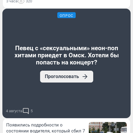
3 часа
320
ОПРОС
Певец с «сексуальными» неон-поп
хитами приедет в Омск. Хотели бы
попасть на концерт?
Проголосовать
4 августа
5
Появились подробности о
состоянии водителя, который сбил 7