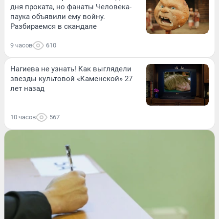
дня проката, но фанаты Человека-
паука объявили ему войну.
Разбираемся в скандале
9 часов
610
Нагиева не узнать! Как выглядели
звезды культовой «Каменской» 27
лет назад
10 часов
567