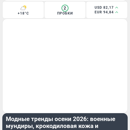
2
USD 82,17
EUR 94,84
+18°C
ПРОБКИ
ОБЗОР
Модные тренды осени 2026: военные
мундиры, крокодиловая кожа и