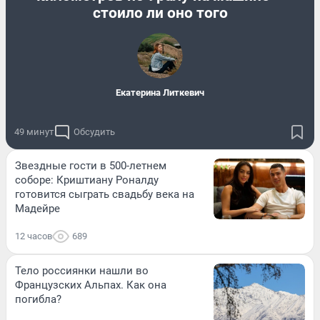
стоило ли оно того
Екатерина Литкевич
49 минут
Обсудить
Звездные гости в 500-летнем
соборе: Криштиану Роналду
готовится сыграть свадьбу века на
Мадейре
12 часов
689
Тело россиянки нашли во
Французских Альпах. Как она
погибла?