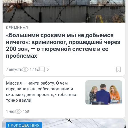
КРИМИНАЛ
«Большими сроками мы не добьемся
ничего»: криминолог, прошедший через
200 зон, — о тюремной системе и ее
проблемах
7 августа
1 412
5
Миссия — найти работу. О чем
спрашивать на собеседовании и
сколько денег просить, чтобы вас
точно взяли
1 час
158
ПРОИСШЕСТВИЯ