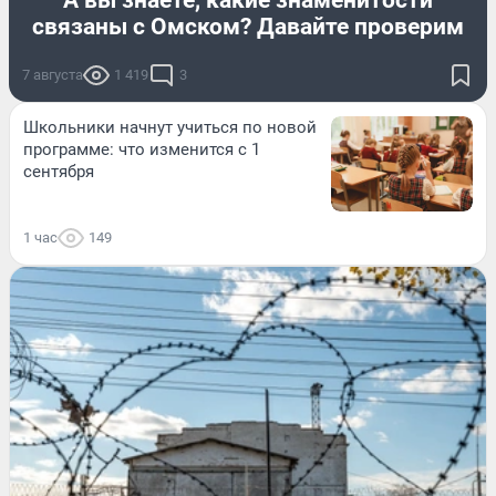
А вы знаете, какие знаменитости
связаны с Омском? Давайте проверим
7 августа
1 419
3
Школьники начнут учиться по новой
программе: что изменится с 1
сентября
1 час
149