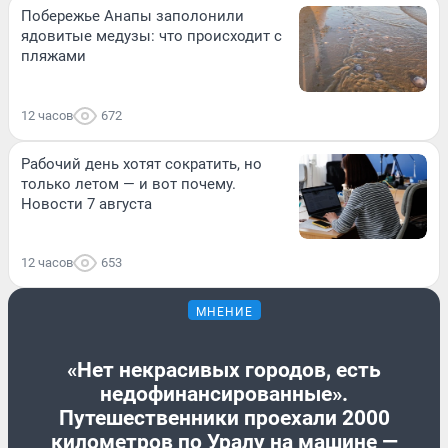
Побережье Анапы заполонили
ядовитые медузы: что происходит с
пляжами
12 часов
672
Рабочий день хотят сократить, но
только летом — и вот почему.
Новости 7 августа
12 часов
653
МНЕНИЕ
«Нет некрасивых городов, есть
недофинансированные».
Путешественники проехали 2000
километров по Уралу на машине —