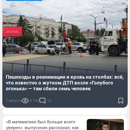
Пешеходы в реанимации и кровь на столбах: всё,
что известно о жутком ДТП возле «Голубого
огонька» — там сбили семь человек
7 августа
6 144
13
«В математике был больше всего
уверен»: выпускник рассказал, как