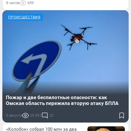
8 часов
659
ПРОИСШЕСТВИЯ
Пожар и две беспилотные опасности: как
Омская область пережила вторую атаку БПЛА
3 августа
29 391
22
«Колобок» собрал 100 млн за два