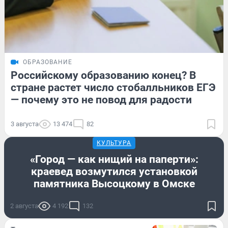
ОБРАЗОВАНИЕ
Российскому образованию конец? В
стране растет число стобалльников ЕГЭ
— почему это не повод для радости
3 августа
13 474
82
КУЛЬТУРА
«Город — как нищий на паперти»:
краевед возмутился установкой
памятника Высоцкому в Омске
2 августа
4 192
132