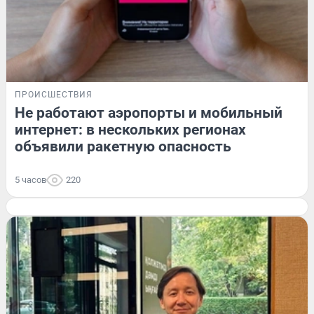
ПРОИСШЕСТВИЯ
Не работают аэропорты и мобильный
интернет: в нескольких регионах
объявили ракетную опасность
5 часов
220