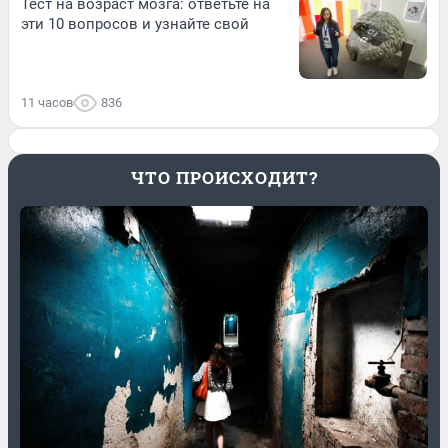
Тест на возраст мозга: ответьте на
эти 10 вопросов и узнайте свой
11 часов
836
ЧТО ПРОИСХОДИТ?