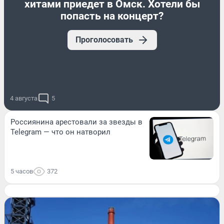
хитами приедет в Омск. Хотели бы
попасть на концерт?
Проголосовать
4 августа
5
Россиянина арестовали за звезды в
Telegram — что он натворил
5 часов
372