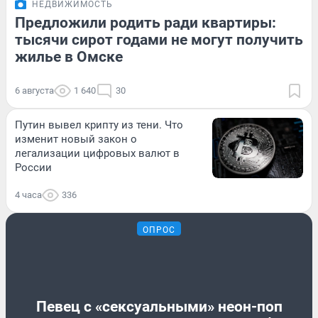
НЕДВИЖИМОСТЬ
Предложили родить ради квартиры:
тысячи сирот годами не могут получить
жилье в Омске
6 августа
1 640
30
Путин вывел крипту из тени. Что
изменит новый закон о
легализации цифровых валют в
России
4 часа
336
ОПРОС
Певец с «сексуальными» неон-поп