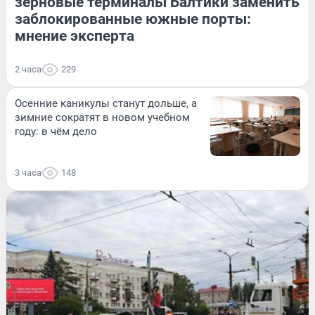
зерновые терминалы Балтики заменить
заблокированные южные порты:
мнение эксперта
2 часа
229
Осенние каникулы станут дольше, а
зимние сократят в новом учебном
году: в чём дело
3 часа
148