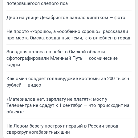
потерявшегося слепого пса
Двор на улице Декабристов залило кипятком — фото
Не просто «хорошо», а «особенно хорошо»: рассказали
про места Омска, созданные теми, кто влюблен в город
Звездная полоса на небе: в Омской области
сфотографировали Млечный Путь — космические
кадры
Как омич создает голливудские костюмы за 200 тысяч
рублей — видео
«Материалов нет, зарплату не платят»: мост у
Телецентра не сдадут к 1 сентября — что происходит на
объекте
На Левом берегу построят первый в России завод
сверхкрупногабаритных шин