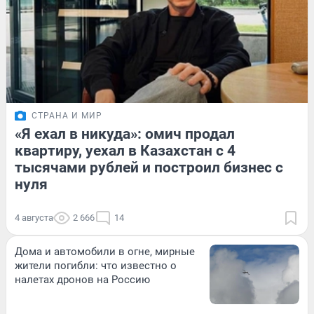
СТРАНА И МИР
«Я ехал в никуда»: омич продал
квартиру, уехал в Казахстан с 4
тысячами рублей и построил бизнес с
нуля
4 августа
2 666
14
Дома и автомобили в огне, мирные
жители погибли: что известно о
налетах дронов на Россию