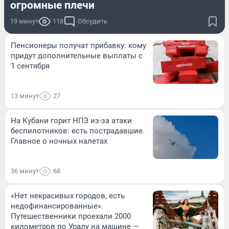
огромные плечи
19 минут
118
Обсудить
Пенсионеры получат прибавку: кому
придут дополнительные выплаты с
1 сентября
13 минут
27
На Кубани горит НПЗ из-за атаки
беспилотников: есть пострадавшие.
Главное о ночных налетах
36 минут
68
«Нет некрасивых городов, есть
недофинансированные».
Путешественники проехали 2000
километров по Уралу на машине —