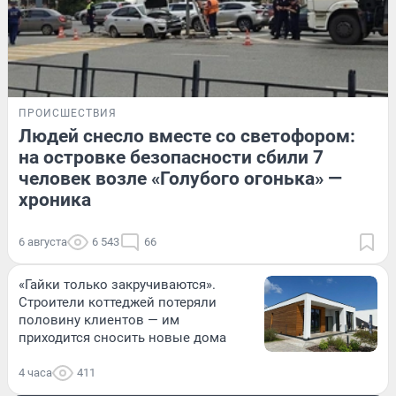
ПРОИСШЕСТВИЯ
Людей снесло вместе со светофором:
на островке безопасности сбили 7
человек возле «Голубого огонька» —
хроника
6 августа
6 543
66
«Гайки только закручиваются».
Строители коттеджей потеряли
половину клиентов — им
приходится сносить новые дома
4 часа
411
ЛЕТО