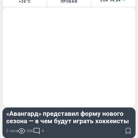
EUR 94,84
+26°C
ПРОБКИ
СПОРТ
«Авангард» представил форму нового
сезона — в чем будут играть хоккеисты
2 часа
336
4