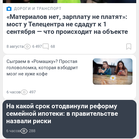
ДОРОГИ И ТРАНСПОРТ
«Материалов нет, зарплату не платят»:
мост у Телецентра не сдадут к 1
сентября — что происходит на объекте
8 августа
6 497
68
Сыграем в «Ромашку»? Простая
головоломка, которая взбодрит
мозг не хуже кофе
6 часов
497
НЕДВИЖИМОСТЬ
На какой срок отодвинули реформу
семейной ипотеки: в правительстве
назвали риски
6 часов
288