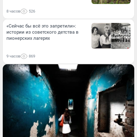
8 часов
526
«Сейчас бы всё это запретили»:
истории из советского детства в
пионерских лагерях
9 часов
869