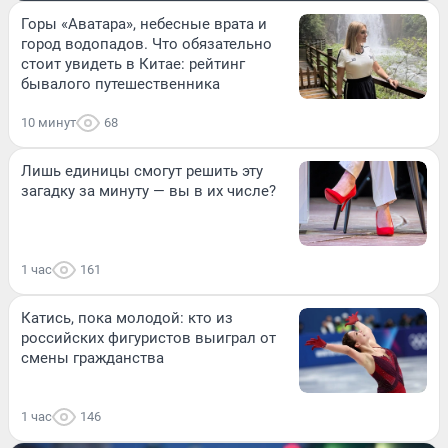
Горы «Аватара», небесные врата и
город водопадов. Что обязательно
стоит увидеть в Китае: рейтинг
бывалого путешественника
10 минут
68
Лишь единицы смогут решить эту
загадку за минуту — вы в их числе?
1 час
161
Катись, пока молодой: кто из
российских фигуристов выиграл от
смены гражданства
1 час
146