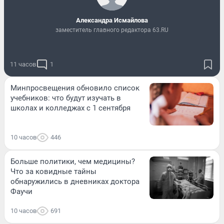
Александра Исмайлова
заместитель главного редактора 63.RU
11 часов
1
Минпросвещения обновило список
учебников: что будут изучать в
школах и колледжах с 1 сентября
10 часов
446
Больше политики, чем медицины?
Что за ковидные тайны
обнаружились в дневниках доктора
Фаучи
10 часов
691