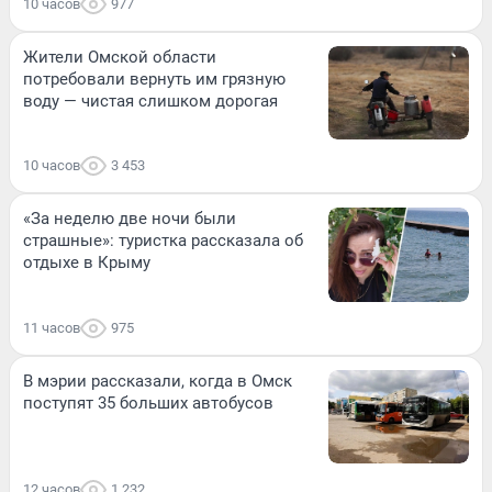
10 часов
977
Жители Омской области
потребовали вернуть им грязную
воду — чистая слишком дорогая
10 часов
3 453
«За неделю две ночи были
страшные»: туристка рассказала об
отдыхе в Крыму
11 часов
975
В мэрии рассказали, когда в Омск
поступят 35 больших автобусов
12 часов
1 232