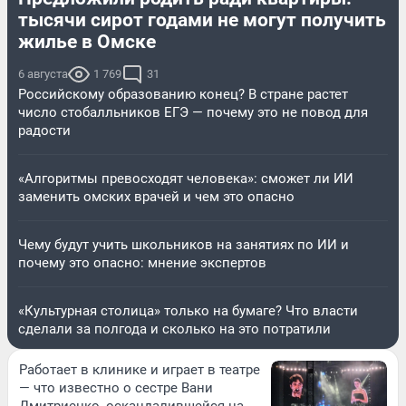
тысячи сирот годами не могут получить
жилье в Омске
6 августа
1 769
31
Российскому образованию конец? В стране растет
число стобалльников ЕГЭ — почему это не повод для
радости
«Алгоритмы превосходят человека»: сможет ли ИИ
заменить омских врачей и чем это опасно
Чему будут учить школьников на занятиях по ИИ и
почему это опасно: мнение экспертов
«Культурная столица» только на бумаге? Что власти
сделали за полгода и сколько на это потратили
Работает в клинике и играет в театре
— что известно о сестре Вани