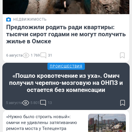
НЕДВИЖИМОСТЬ
Предложили родить ради квартиры:
тысячи сирот годами не могут получить
жилье в Омске
6 августа
1 769
31
ПРОИСШЕСТВИЯ
«Пошло кровотечение из уха». Омич
получил черепно-мозговую на ОНПЗ и
остается без компенсации
5 августа
5 801
13
«Нужно было строить новый»:
омичи не удивлены затягиванию
ремонта моста у Телецентра