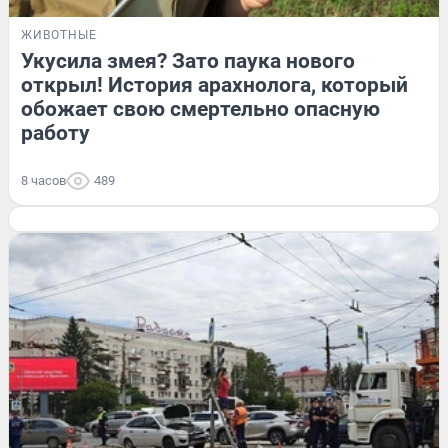
ЖИВОТНЫЕ
Укусила змея? Зато паука нового
открыл! История арахнолога, который
обожает свою смертельно опасную
работу
8 часов
489