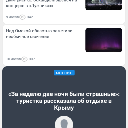
Дмитриенко, оскандалившейся на
концерте в «Лужниках»
9 часов
942
Над Омской областью заметили
необычное свечение
10 часов
907
МНЕНИЕ
«За неделю две ночи были страшные»:
туристка рассказала об отдыхе в
Крыму