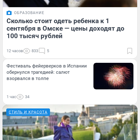
ОБРАЗОВАНИЕ
Сколько стоит одеть ребенка к 1
сентября в Омске — цены доходят до
100 тысяч рублей
12 часов
833
5
Фестиваль фейерверков в Испании
обернулся трагедией: салют
взорвался в толпе
1 час
34
СТИЛЬ И КРАСОТА