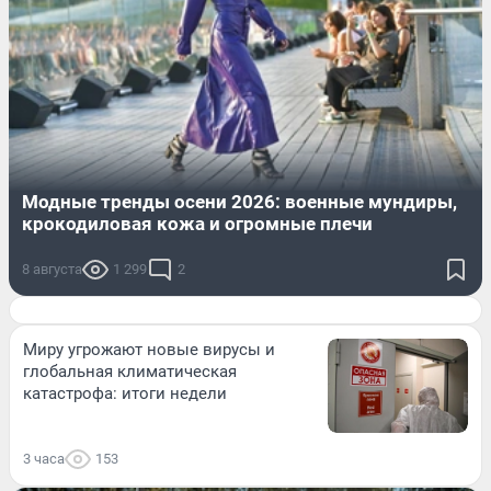
Модные тренды осени 2026: военные мундиры,
крокодиловая кожа и огромные плечи
8 августа
1 299
2
Миру угрожают новые вирусы и
глобальная климатическая
катастрофа: итоги недели
3 часа
153