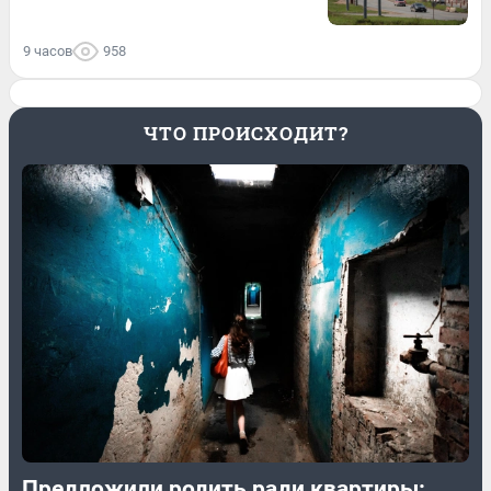
9 часов
958
ЧТО ПРОИСХОДИТ?
Предложили родить ради квартиры: