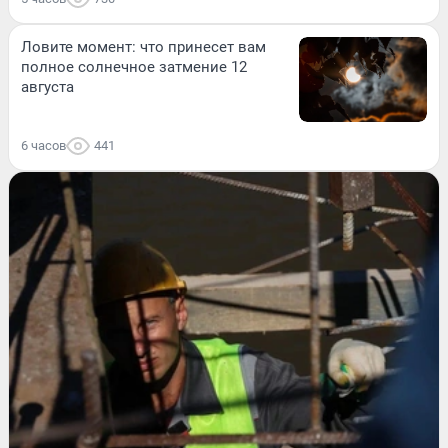
Ловите момент: что принесет вам
полное солнечное затмение 12
августа
6 часов
441