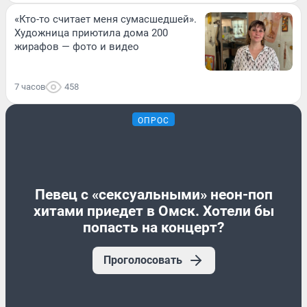
«Кто-то считает меня сумасшедшей».
Художница приютила дома 200
жирафов — фото и видео
7 часов
458
ОПРОС
Певец с «сексуальными» неон-поп
хитами приедет в Омск. Хотели бы
попасть на концерт?
Проголосовать