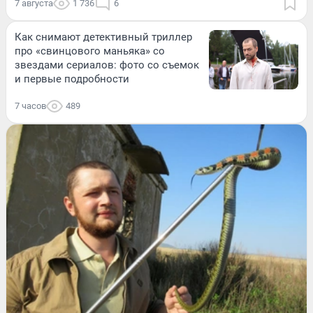
7 августа
1 736
6
Как снимают детективный триллер
про «свинцового маньяка» со
звездами сериалов: фото со съемок
и первые подробности
7 часов
489