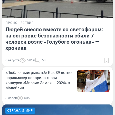
ПРОИСШЕСТВИЯ
Людей снесло вместе со светофором:
на островке безопасности сбили 7
человек возле «Голубого огонька» —
хроника
6 августа
6 819
68
«Люблю выигрывать!» Как 39-летняя
парикмахер покорила жюри
конкурса «Миссис Земля — 2026» в
Малайзии
8 часов
505
СТРАНА И МИР