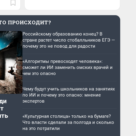
ТО ПРОИСХОДИТ?
Российскому образованию конец? В
стране растет число стобалльников ЕГЭ —
почему это не повод для радости
«Алгоритмы превосходят человека»:
сможет ли ИИ заменить омских врачей и
чем это опасно
Чему будут учить школьников на занятиях
по ИИ и почему это опасно: мнение
ди
экспертов
от
ить
«Культурная столица» только на бумаге?
Что власти сделали за полгода и сколько
на это потратили