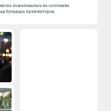
 омичка пожаловалась на состояние
зад бульвара Архитекторов