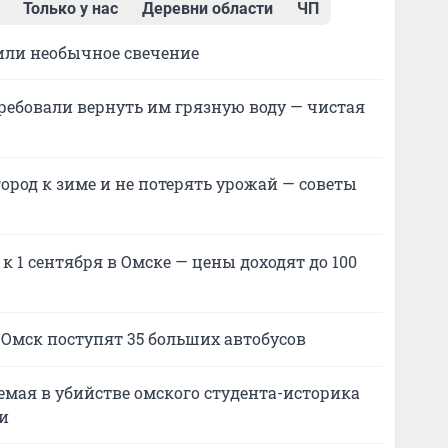
Только у нас
Деревни области
ЧП
или необычное свечение
ребовали вернуть им грязную воду — чистая
город к зиме и не потерять урожай — советы
 к 1 сентября в Омске — цены доходят до 100
в Омск поступят 35 больших автобусов
аемая в убийстве омского студента-историка
ти