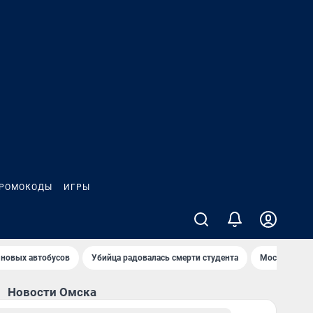
РОМОКОДЫ
ИГРЫ
 новых автобусов
Убийца радовалась смерти студента
Мост у Телец
Новости Омска