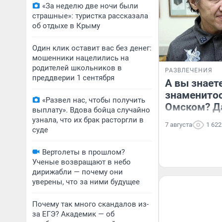
«За неделю две ночи были
страшные»: туристка рассказала
об отдыхе в Крыму
Один клик оставит вас без денег:
мошенники нацелились на
родителей школьников в
РАЗВЛЕЧЕНИЯ
преддверии 1 сентября
А вы знаете
знаменитос
«Развел нас, чтобы получить
Омском? Д
выплату». Вдова бойца случайно
узнала, что их брак расторгли в
7 августа
1 622
суде
Вертолеты в прошлом?
Ученые возвращают в небо
дирижабли — почему они
уверены, что за ними будущее
Почему так много скандалов из-
за ЕГЭ? Академик — об