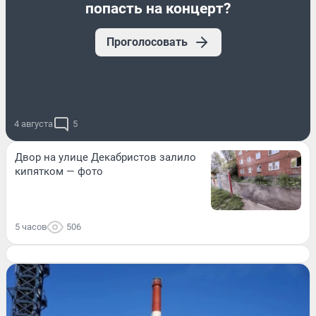
попасть на концерт?
Проголосовать
4 августа
5
Двор на улице Декабристов залило
кипятком — фото
5 часов
506