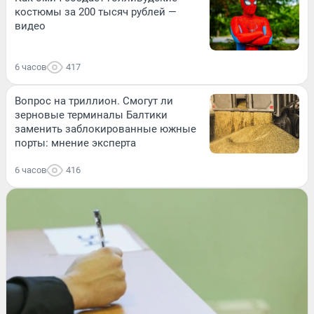
костюмы за 200 тысяч рублей —
видео
6 часов
417
Вопрос на триллион. Смогут ли
зерновые терминалы Балтики
заменить заблокированные южные
порты: мнение эксперта
6 часов
416