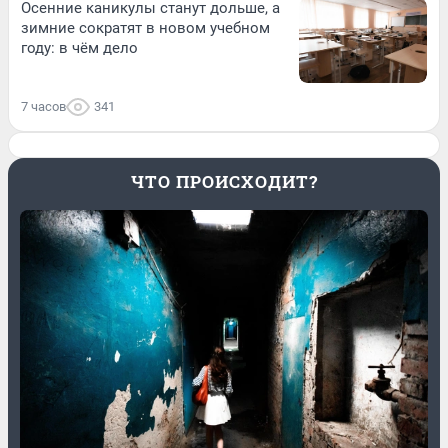
Осенние каникулы станут дольше, а
зимние сократят в новом учебном
году: в чём дело
7 часов
341
ЧТО ПРОИСХОДИТ?