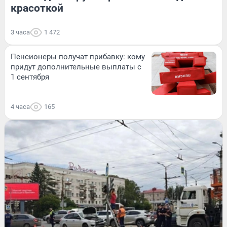
красоткой
3 часа
1 472
Пенсионеры получат прибавку: кому
придут дополнительные выплаты с
1 сентября
4 часа
165