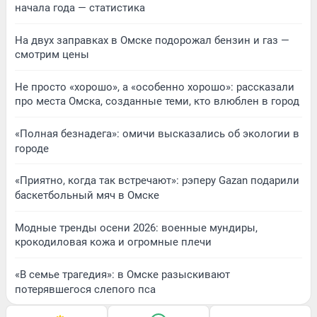
начала года — статистика
На двух заправках в Омске подорожал бензин и газ —
смотрим цены
Не просто «хорошо», а «особенно хорошо»: рассказали
про места Омска, созданные теми, кто влюблен в город
«Полная безнадега»: омичи высказались об экологии в
городе
«Приятно, когда так встречают»: рэперу Gazan подарили
баскетбольный мяч в Омске
Модные тренды осени 2026: военные мундиры,
крокодиловая кожа и огромные плечи
«В семье трагедия»: в Омске разыскивают
потерявшегося слепого пса