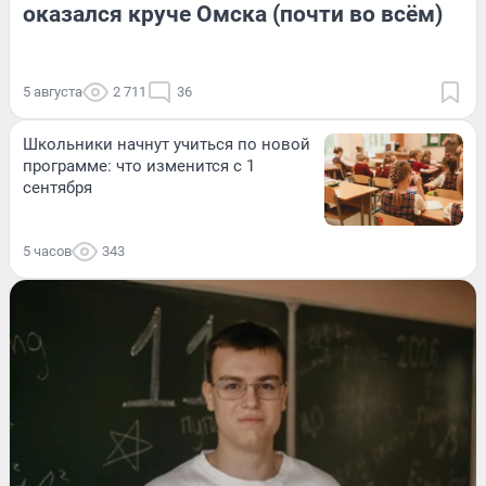
оказался круче Омска (почти во всём)
5 августа
2 711
36
Школьники начнут учиться по новой
программе: что изменится с 1
сентября
5 часов
343