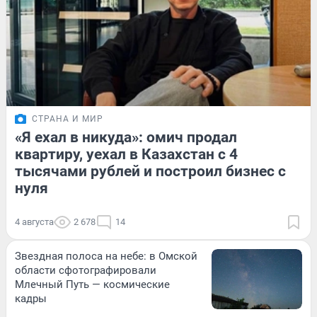
СТРАНА И МИР
«Я ехал в никуда»: омич продал
квартиру, уехал в Казахстан с 4
тысячами рублей и построил бизнес с
нуля
4 августа
2 678
14
Звездная полоса на небе: в Омской
области сфотографировали
Млечный Путь — космические
кадры