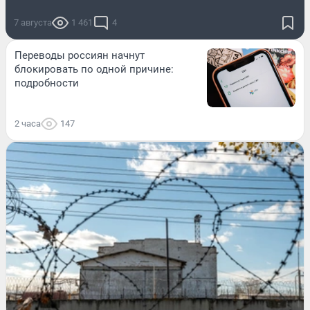
7 августа
1 461
4
Переводы россиян начнут
блокировать по одной причине:
подробности
2 часа
147