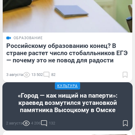
ОБРАЗОВАНИЕ
Российскому образованию конец? В
стране растет число стобалльников ЕГЭ
— почему это не повод для радости
3 августа
13 502
82
КУЛЬТУРА
«Город — как нищий на паперти»:
краевед возмутился установкой
памятника Высоцкому в Омске
2 августа
4 206
132