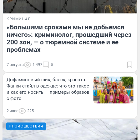
КРИМИНАЛ
«Большими сроками мы не добьемся
ничего»: криминолог, прошедший через
200 зон, — о тюремной системе и ее
проблемах
7 августа
1 497
5
Дофаминовый шик, блеск, красота.
Фанки-стайл в одежде: что это такое
и как его носить — примеры образов
с фото
2 часа
225
ПРОИСШЕСТВИЯ