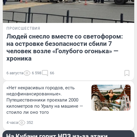
ПРОИСШЕСТВИЯ
Людей снесло вместе со светофором:
на островке безопасности сбили 7
человек возле «Голубого огонька» —
хроника
6 августа
6 598
66
«Нет некрасивых городов, есть
недофинансированные».
Путешественники проехали 2000
километров по Уралу на машине —
стоило ли оно того
4 часа
352
ПРОИСШЕСТВИЯ
На Кубани горит НПЗ из-за атаки