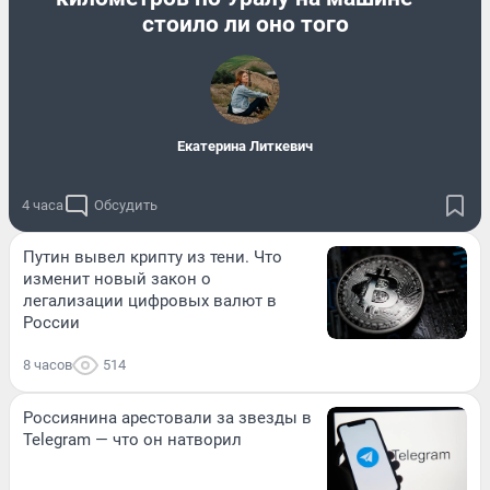
стоило ли оно того
Екатерина Литкевич
4 часа
Обсудить
Путин вывел крипту из тени. Что
изменит новый закон о
легализации цифровых валют в
России
8 часов
514
Россиянина арестовали за звезды в
Telegram — что он натворил