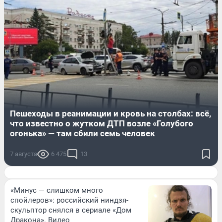
Пешеходы в реанимации и кровь на столбах: всё,
что известно о жутком ДТП возле «Голубого
огонька» — там сбили семь человек
7 августа
6 475
13
«Минус — слишком много
спойлеров»: российский ниндзя-
скульптор снялся в сериале «Дом
Дракона». Видео