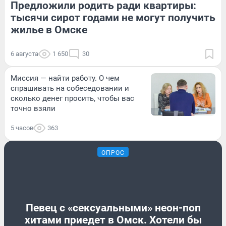
Предложили родить ради квартиры:
тысячи сирот годами не могут получить
жилье в Омске
6 августа
1 650
30
Миссия — найти работу. О чем
спрашивать на собеседовании и
сколько денег просить, чтобы вас
точно взяли
5 часов
363
ОПРОС
Певец с «сексуальными» неон-поп
хитами приедет в Омск. Хотели бы