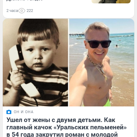
2 часа
222
ОН И ОНА
Ушел от жены с двумя детьми. Как
главный качок «Уральских пельменей»
в 54 года закрутил роман с молодой