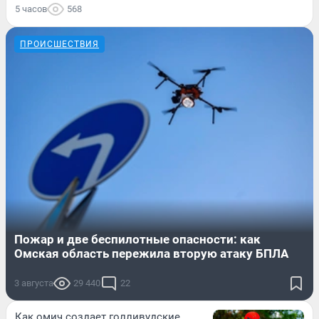
5 часов
568
ПРОИСШЕСТВИЯ
Пожар и две беспилотные опасности: как
Омская область пережила вторую атаку БПЛА
3 августа
29 440
22
Как омич создает голливудские