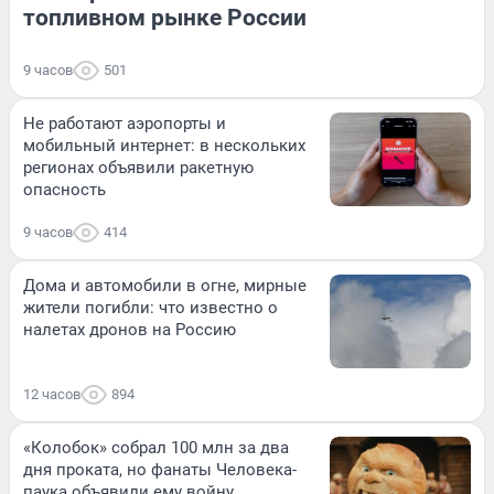
топливном рынке России
9 часов
501
Не работают аэропорты и
мобильный интернет: в нескольких
регионах объявили ракетную
опасность
9 часов
414
Дома и автомобили в огне, мирные
жители погибли: что известно о
налетах дронов на Россию
12 часов
894
«Колобок» собрал 100 млн за два
дня проката, но фанаты Человека-
паука объявили ему войну.