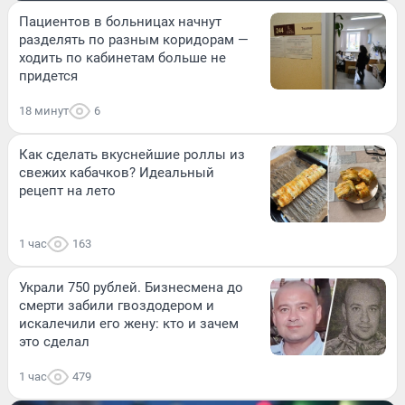
Пациентов в больницах начнут
разделять по разным коридорам —
ходить по кабинетам больше не
придется
18 минут
6
Как сделать вкуснейшие роллы из
свежих кабачков? Идеальный
рецепт на лето
1 час
163
Украли 750 рублей. Бизнесмена до
смерти забили гвоздодером и
искалечили его жену: кто и зачем
это сделал
1 час
479