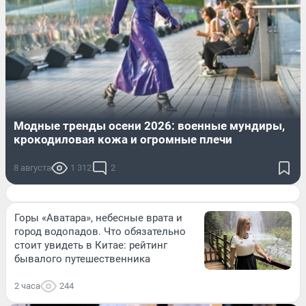
Модные тренды осени 2026: военные мундиры,
крокодиловая кожа и огромные плечи
8 августа
1 312
2
Горы «Аватара», небесные врата и
город водопадов. Что обязательно
стоит увидеть в Китае: рейтинг
бывалого путешественника
2 часа
244