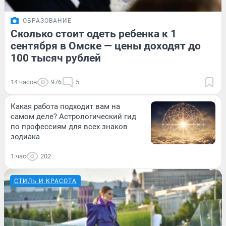
ОБРАЗОВАНИЕ
Сколько стоит одеть ребенка к 1
сентября в Омске — цены доходят до
100 тысяч рублей
14 часов
976
5
Какая работа подходит вам на
самом деле? Астрологический гид
по профессиям для всех знаков
зодиака
1 час
202
СТИЛЬ И КРАСОТА