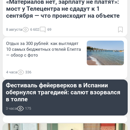
«Материалов нет, зарплату не платят»:
мост у Телецентра не сдадут к 1
сентября — что происходит на объекте
8 августа
6 602
69
Отдых за 300 рублей: как выглядят
10 самых бюджетных отелей Египта
— обзор с фото
4 часа
336
ПРОИСШЕСТВИЯ
Фестиваль фейерверков в Испании
обернулся трагедией: салют взорвался
в толпе
3 часа
175