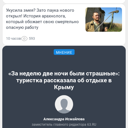
Укусила змея? Зато паука нового
открыл! История арахнолога,
который обожает свою смертельно
опасную работу
10 часов
593
МНЕНИЕ
«За неделю две ночи были страшные»:
туристка рассказала об отдыхе в
Крыму
Александра Исмайлова
заместитель главного редактора 63.RU