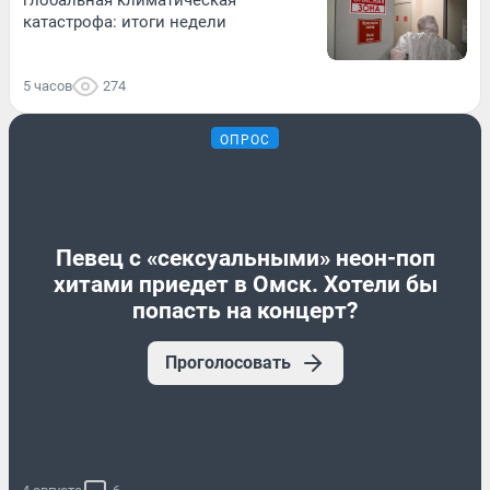
катастрофа: итоги недели
5 часов
274
ОПРОС
Певец с «сексуальными» неон-поп
хитами приедет в Омск. Хотели бы
попасть на концерт?
Проголосовать