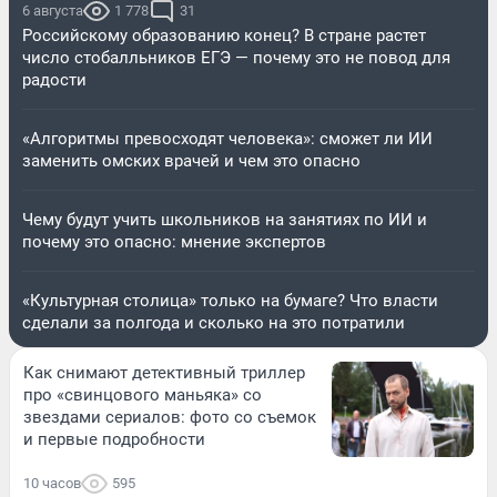
6 августа
1 778
31
Российскому образованию конец? В стране растет
число стобалльников ЕГЭ — почему это не повод для
радости
«Алгоритмы превосходят человека»: сможет ли ИИ
заменить омских врачей и чем это опасно
Чему будут учить школьников на занятиях по ИИ и
почему это опасно: мнение экспертов
«Культурная столица» только на бумаге? Что власти
сделали за полгода и сколько на это потратили
Как снимают детективный триллер
про «свинцового маньяка» со
звездами сериалов: фото со съемок
и первые подробности
10 часов
595