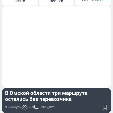
EUR 94,84
+23°C
ПРОБКИ
ДОРОГИ И ТРАНСПОРТ
В Омской области три маршрута
остались без перевозчика
33 минуты
259
Обсудить