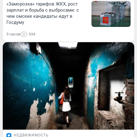
«Заморозка» тарифов ЖКХ, рост
зарплат и борьба с выбросами: с
чем омские кандидаты идут в
Госдуму
9 часов
934
НЕДВИЖИМОСТЬ