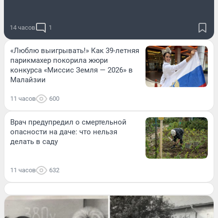
14 часов
1
«Люблю выигрывать!» Как 39-летняя
парикмахер покорила жюри
конкурса «Миссис Земля — 2026» в
Малайзии
11 часов
600
Врач предупредил о смертельной
опасности на даче: что нельзя
делать в саду
11 часов
632