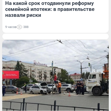
На какой срок отодвинули реформу
семейной ипотеки: в правительстве
назвали риски
9 часов
388