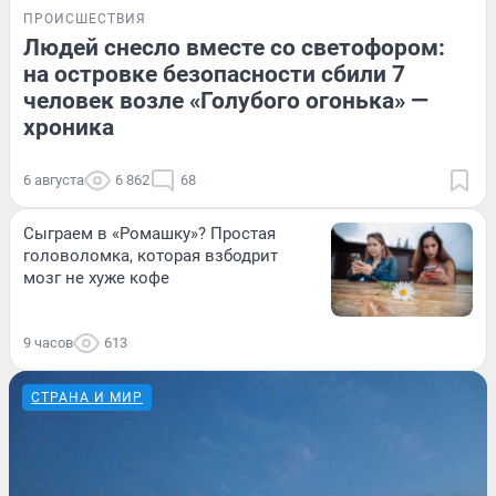
ПРОИСШЕСТВИЯ
Людей снесло вместе со светофором:
на островке безопасности сбили 7
человек возле «Голубого огонька» —
хроника
6 августа
6 862
68
Сыграем в «Ромашку»? Простая
головоломка, которая взбодрит
мозг не хуже кофе
9 часов
613
СТРАНА И МИР