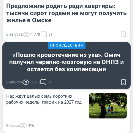
Предложили родить ради квартиры:
тысячи сирот годами не могут получить
жилье в Омске
6 августа
1 778
31
ПРОИСШЕСТВИЯ
«Пошло кровотечение из уха». Омич
получил черепно-мозговую на ОНПЗ и
остается без компенсации
5 августа
5 813
13
Нас ждут целых семь коротких
рабочих недель: график на 2027 год
9 часов
416