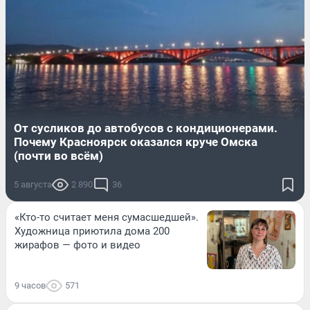
От сусликов до автобусов с кондиционерами.
Почему Красноярск оказался круче Омска
(почти во всём)
5 августа
2 890
36
«Кто-то считает меня сумасшедшей».
Художница приютила дома 200
жирафов — фото и видео
9 часов
571