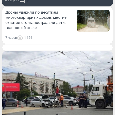
4 августа
6
Дроны ударили по десяткам
многоквартирных домов, многие
охватил огонь, пострадали дети:
главное об атаке
7 часов
1 124