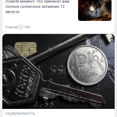
Ловите момент: что принесет вам
полное солнечное затмение 12
августа
8 часов
553
НЕДВИЖИМОСТЬ