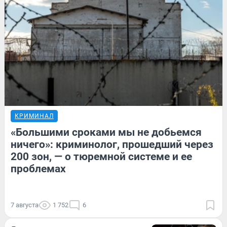
КРИМИНАЛ
«Большими сроками мы не добьемся
ничего»: криминолог, прошедший через
200 зон, — о тюремной системе и ее
проблемах
7 августа
1 752
6