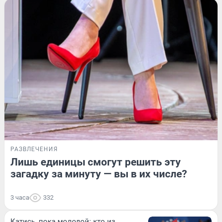
РАЗВЛЕЧЕНИЯ
Лишь единицы смогут решить эту
загадку за минуту — вы в их числе?
3 часа
332
Катись, пока молодой: кто из