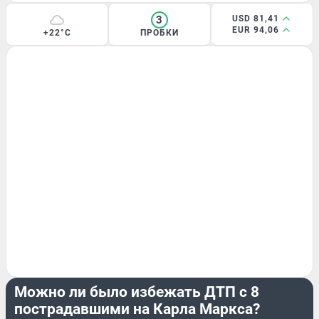
3
USD 81,41
EUR 94,06
+22°C
ПРОБКИ
ЭКСКЛЮЗИВ
Можно ли было избежать ДТП с 8
пострадавшими на Карла Маркса?