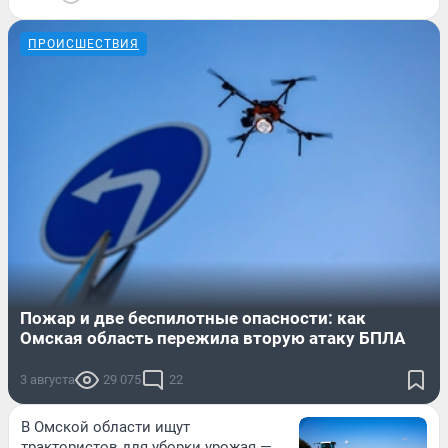
ПРОИСШЕСТВИЯ
Пожар и две беспилотные опасности: как
Омская область пережила вторую атаку БПЛА
3 августа
29 075
22
В Омской области ищут
трактористов для уборки урожая —