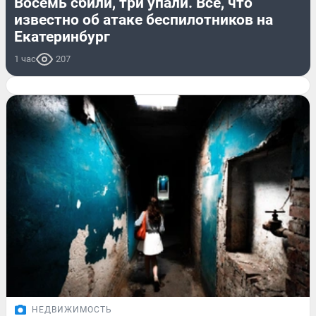
Восемь сбили, три упали. Все, что
известно об атаке беспилотников на
Екатеринбург
1 час
207
НЕДВИЖИМОСТЬ