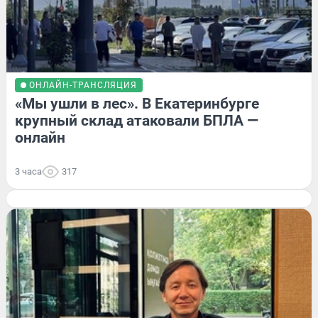
ОНЛАЙН-ТРАНСЛЯЦИЯ
«Мы ушли в лес». В Екатеринбурге
крупный склад атаковали БПЛА —
онлайн
3 часа
317