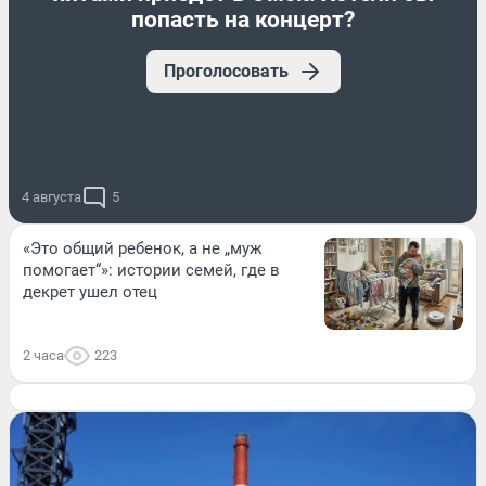
попасть на концерт?
Проголосовать
4 августа
5
«Это общий ребенок, а не „муж
помогает“»: истории семей, где в
декрет ушел отец
2 часа
223