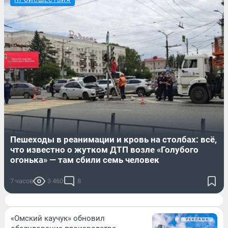
ПРОИСШЕСТВИЯ
Пешеходы в реанимации и кровь на столбах: всё,
что известно о жутком ДТП возле «Голубого
огонька» — там сбили семь человек
7 часов
3 460
8
«Омский каучук» обновил