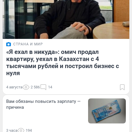
СТРАНА И МИР
«Я ехал в никуда»: омич продал
квартиру, уехал в Казахстан с 4
тысячами рублей и построил бизнес с
нуля
4 августа
2 586
14
Вам обязаны повысить зарплату —
причина
3 часа
194