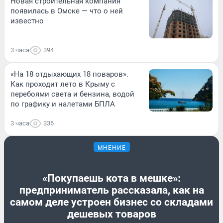
Новая строительная компания
появилась в Омске — что о ней
известно
3 часа
394
«На 18 отдыхающих 18 поваров».
Как проходит лето в Крыму с
перебоями света и бензина, водой
по графику и налетами БПЛА
3 часа
336
МНЕНИЕ
«Покупаешь кота в мешке»:
предприниматель рассказала, как на
самом деле устроен бизнес со складами
дешевых товаров