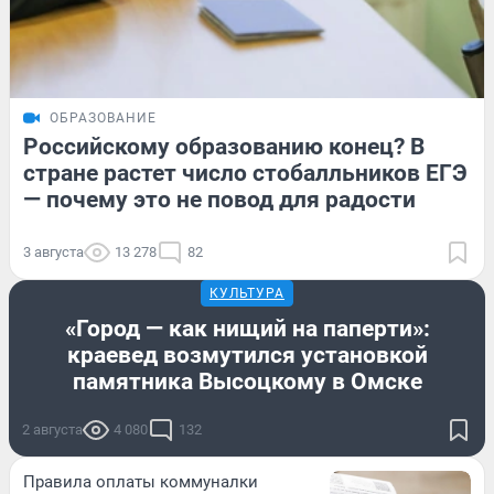
ОБРАЗОВАНИЕ
Российскому образованию конец? В
стране растет число стобалльников ЕГЭ
— почему это не повод для радости
3 августа
13 278
82
КУЛЬТУРА
«Город — как нищий на паперти»:
краевед возмутился установкой
памятника Высоцкому в Омске
2 августа
4 080
132
Правила оплаты коммуналки