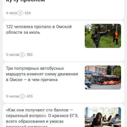
4 часа
624
122 человека пропало в Омской
области за июль
5 часов
582
Три популярных автобусных
маршрута изменят схему движения
в Омске — в чем причина
5 часов
653
«Как они получают сто баллов —
серьезный вопрос». О кризисе ЕГЭ,
всего образования и ужасах
приемной кампании