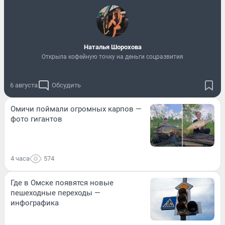
Наталья Шорохова
Открыла кофейную точку на деньги соцразвития
6 августа
Обсудить
Омичи поймали огромных карпов —
фото гигантов
4 часа
574
Где в Омске появятся новые
пешеходные переходы —
инфографика