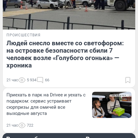
ПРОИСШЕСТВИЯ
Людей снесло вместе со светофором:
на островке безопасности сбили 7
человек возле «Голубого огонька» —
хроника
21 час
5 934
66
Приехать в парк на Drivee и уехать с
подарком: сервис устраивает
сюрпризы для омичей все
выходные августа
21 час
722
ПРОИСШЕСТВИЯ