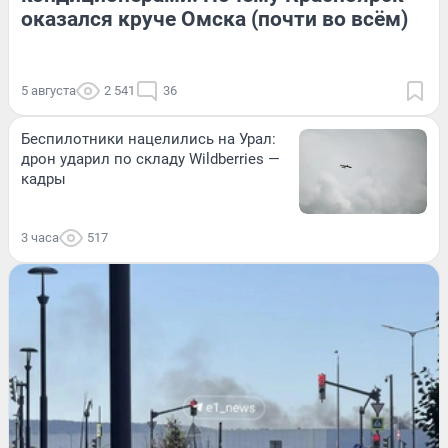
оказался круче Омска (почти во всём)
5 августа
2 541
36
Беспилотники нацелились на Урал:
дрон ударил по складу Wildberries —
кадры
3 часа
517