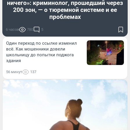
ничего»: криминолог, прошедший через
200 зон, — о тюремной системе и ее
проблемах
6 часов
780
5
Один переход по ссылке изменил
всё. Как мошенники довели
школьницу до попытки поджога
здания
56 минут
137