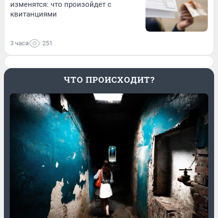
изменятся: что произойдет с
квитанциями
3 часа
251
ЧТО ПРОИСХОДИТ?