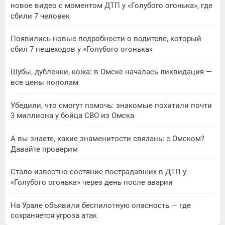
новое видео с моментом ДТП у «Голубого огонька», где
сбили 7 человек
Появились новые подробности о водителе, который
сбил 7 пешеходов у «Голубого огонька»
Шубы, дубленки, кожа: в Омске началась ликвидация —
все цены пополам
Убедили, что смогут помочь: знакомые похитили почти
3 миллиона у бойца СВО из Омска
А вы знаете, какие знаменитости связаны с Омском?
Давайте проверим
Стало известно состяние пострадавших в ДТП у
«Голубого огонька» через день после аварии
На Урале объявили беспилотную опасность — где
сохраняется угроза атак