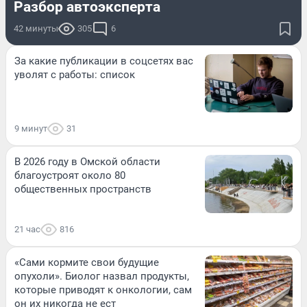
Разбор автоэксперта
42 минуты
305
6
За какие публикации в соцсетях вас
уволят с работы: список
9 минут
31
В 2026 году в Омской области
благоустроят около 80
общественных пространств
21 час
816
«Сами кормите свои будущие
опухоли». Биолог назвал продукты,
которые приводят к онкологии, сам
он их никогда не ест