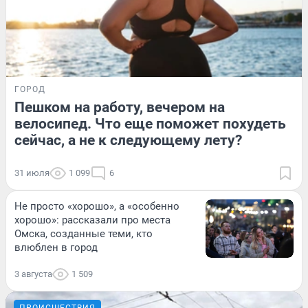
ГОРОД
Пешком на работу, вечером на
велосипед. Что еще поможет похудеть
сейчас, а не к следующему лету?
31 июля
1 099
6
Не просто «хорошо», а «особенно
хорошо»: рассказали про места
Омска, созданные теми, кто
влюблен в город
3 августа
1 509