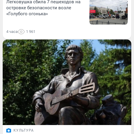
Легковушка сбила 7 пешеходов на
островке безопасности возле
«Голубого огонька»
4 часа
1 961
КУЛЬТУРА