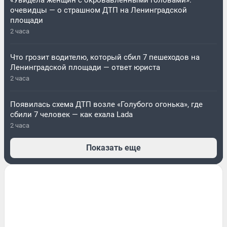
«Увидела женщин с окровавленными головами»:
очевидцы — о страшном ДТП на Ленинградской
площади
2 часа
Что грозит водителю, который сбил 7 пешеходов на
Ленинградской площади — ответ юриста
2 часа
Появилась схема ДТП возле «Голубого огонька», где
сбили 7 человек — как ехала Lada
2 часа
Показать еще