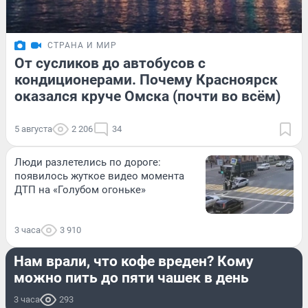
СТРАНА И МИР
От сусликов до автобусов с
кондиционерами. Почему Красноярск
оказался круче Омска (почти во всём)
5 августа
2 206
34
Люди разлетелись по дороге:
появилось жуткое видео момента
ДТП на «Голубом огоньке»
3 часа
3 910
ЗДОРОВЬЕ
Нам врали, что кофе вреден? Кому
можно пить до пяти чашек в день
3 часа
293