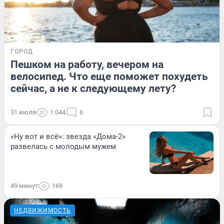
ГОРОД
Пешком на работу, вечером на
велосипед. Что еще поможет похудеть
сейчас, а не к следующему лету?
31 июля
1 044
6
«Ну вот и всё»: звезда «Дома-2»
развелась с молодым мужем
49 минут
169
НЕДВИЖИМОСТЬ