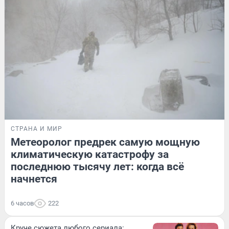
СТРАНА И МИР
Метеоролог предрек самую мощную
климатическую катастрофу за
последнюю тысячу лет: когда всё
начнется
6 часов
222
Круче сюжета любого сериала: