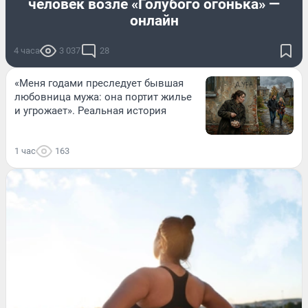
человек возле «Голубого огонька» —
онлайн
4 часа
3 037
28
«Меня годами преследует бывшая
любовница мужа: она портит жилье
и угрожает». Реальная история
1 час
163