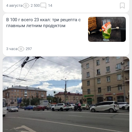
4 августа
2 500
14
В 100 г всего 23 ккал: три рецепта с
главным летним продуктом
3 часа
297