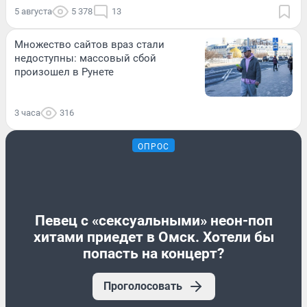
5 августа
5 378
13
Множество сайтов враз стали
недоступны: массовый сбой
произошел в Рунете
3 часа
316
ОПРОС
Певец с «сексуальными» неон-поп
хитами приедет в Омск. Хотели бы
попасть на концерт?
Проголосовать