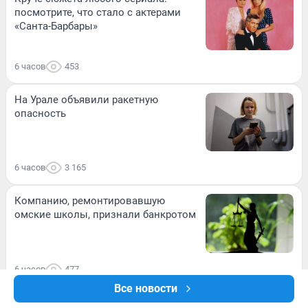
посмотрите, что стало с актерами
«Санта-Барбары»
6 часов
453
На Урале объявили ракетную
опасность
6 часов
3 165
Компанию, ремонтировавшую
омские школы, признали банкротом
6 часов
477
Все новости
ВИДЕО