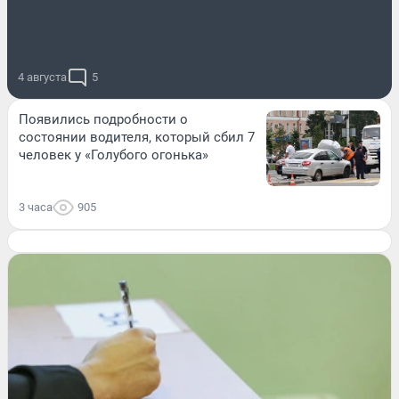
4 августа
5
Появились подробности о
состоянии водителя, который сбил 7
человек у «Голубого огонька»
3 часа
905