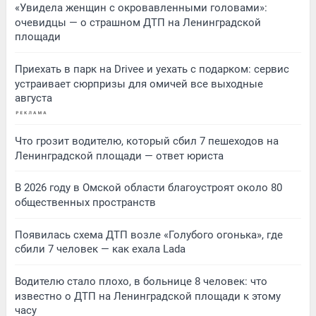
«Увидела женщин с окровавленными головами»:
очевидцы — о страшном ДТП на Ленинградской
площади
Приехать в парк на Drivee и уехать с подарком: сервис
устраивает сюрпризы для омичей все выходные
августа
Что грозит водителю, который сбил 7 пешеходов на
Ленинградской площади — ответ юриста
В 2026 году в Омской области благоустроят около 80
общественных пространств
Появилась схема ДТП возле «Голубого огонька», где
сбили 7 человек — как ехала Lada
Водителю стало плохо, в больнице 8 человек: что
известно о ДТП на Ленинградской площади к этому
часу