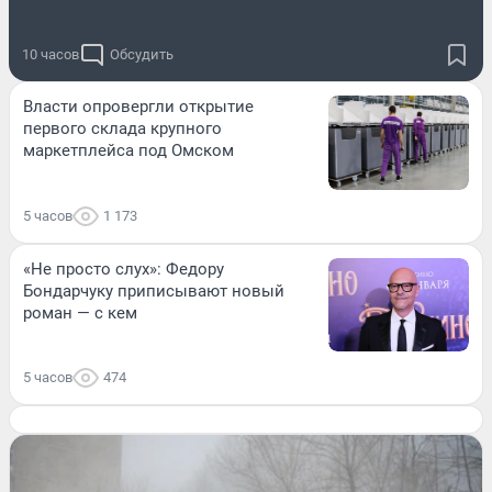
10 часов
Обсудить
Власти опровергли открытие
первого склада крупного
маркетплейса под Омском
5 часов
1 173
«Не просто слух»: Федору
Бондарчуку приписывают новый
роман — с кем
5 часов
474