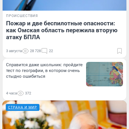
ПРОИСШЕСТВИЯ
Пожар и две беспилотные опасности:
как Омская область пережила вторую
атаку БПЛА
3 августа
28 728
22
Справится даже школьник: пройдите
тест по географии, в котором очень
стыдно ошибиться
4 часа
372
СТРАНА И МИР