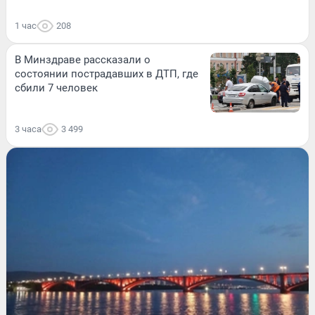
1 час
208
В Минздраве рассказали о
состоянии пострадавших в ДТП, где
сбили 7 человек
3 часа
3 499