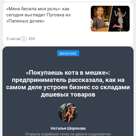
«Меня бесила моя роль»: как
сегодня выглядит Пуговка из
«Папиных дочек»
5 часов
459
МНЕНИЕ
«Покупаешь кота в мешке»:
предприниматель рассказала, как на
самом деле устроен бизнес со складами
дешевых товаров
Наталья Шорохова
Открыла кофейную точку на деньги соцразвития