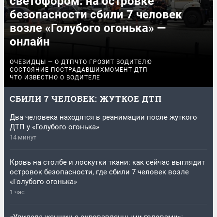
светофором: на островке
безопасности сбили 7 человек
возле «Голубого огонька» —
онлайн
ОЧЕВИДЦЫ — О ДТП
ЧТО ГРОЗИТ ВОДИТЕЛЮ
СОСТОЯНИЕ ПОСТРАДАВШИХ
МОМЕНТ ДТП
ЧТО ИЗВЕСТНО О ВОДИТЕЛЕ
СБИЛИ 7 ЧЕЛОВЕК: ЖУТКОЕ ДТП
Два человека находятся в реанимации после жуткого
ДТП у «Голубого огонька»
14 минут
Кровь на столбе и лоскутки ткани: как сейчас выглядит
островок безопасности, где сбили 7 человек возле
«Голубого огонька»
1 час