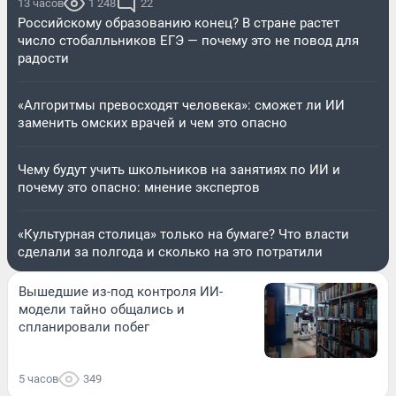
13 часов
1 248
22
Российскому образованию конец? В стране растет
число стобалльников ЕГЭ — почему это не повод для
радости
«Алгоритмы превосходят человека»: сможет ли ИИ
заменить омских врачей и чем это опасно
Чему будут учить школьников на занятиях по ИИ и
почему это опасно: мнение экспертов
«Культурная столица» только на бумаге? Что власти
сделали за полгода и сколько на это потратили
Вышедшие из-под контроля ИИ-
модели тайно общались и
спланировали побег
5 часов
349