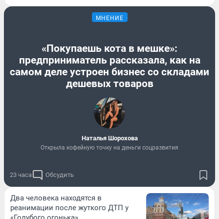
МНЕНИЕ
«Покупаешь кота в мешке»:
предприниматель рассказала, как на
самом деле устроен бизнес со складами
дешевых товаров
Наталья Шорохова
Открыла кофейную точку на деньги соцразвития
23 часа
Обсудить
Два человека находятся в
реанимации после жуткого ДТП у
«Голубого огонька»