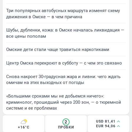
Три популярных автобусных маршрута изменят схему
движения в Омске — в чем причина
Шубы, дубленки, кожа: в Омске началась ликвидация —
все цены пополам
Омские дети стали чаще травиться наркотиками
Центр Омска перекроют в субботу — с чем это связано
Снова накроет 30-градусная жара и ливни: чего ждать
омичам на этих выходных от погоды
«Большими сроками мы не добьемся ничего»:
криминолог, прошедший через 200 зон, — о тюремной
системе и ее проблемах
2
USD 81,41
EUR 94,06
+16°C
ПРОБКИ