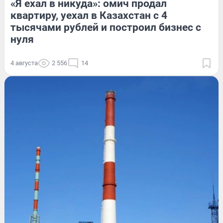
«Я ехал в никуда»: омич продал
квартиру, уехал в Казахстан с 4
тысячами рублей и построил бизнес с
нуля
4 августа
2 556
14