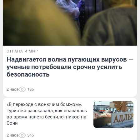
СТРАНА И МИР
Надвигается волна пугающих вирусов —
ученые потребовали срочно усилить
безопасность
2 часа
186
«В переходе с вонючим бомжом».
Туристка рассказала, как спасалась
во время налета беспилотников на
Сочи
2 часа
345