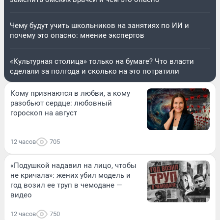
Чему будут учить школьников на занятиях по ИИ и
почему это опасно: мнение экспертов
«Культурная столица» только на бумаге? Что власти
сделали за полгода и сколько на это потратили
Кому признаются в любви, а кому
разобьют сердце: любовный
гороскоп на август
12 часов
705
«Подушкой надавил на лицо, чтобы
не кричала»: жених убил модель и
год возил ее труп в чемодане —
видео
12 часов
750