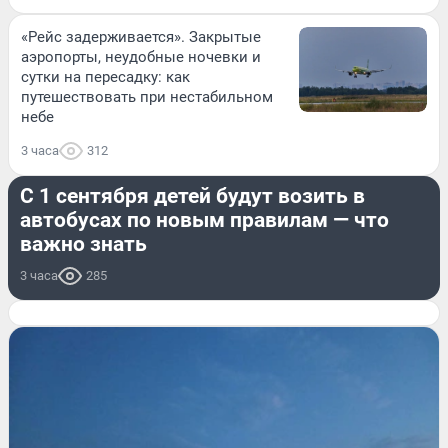
«Рейс задерживается». Закрытые
аэропорты, неудобные ночевки и
сутки на пересадку: как
путешествовать при нестабильном
небе
3 часа
312
ДОРОГИ И ТРАНСПОРТ
С 1 сентября детей будут возить в
автобусах по новым правилам — что
важно знать
3 часа
285