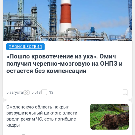
ПРОИСШЕСТВИЯ
«Пошло кровотечение из уха». Омич
получил черепно-мозговую на ОНПЗ и
остается без компенсации
5 августа
5 513
13
Смоленскую область накрыл
разрушительный циклон: власти
ввели режим ЧС, есть погибшие —
кадры