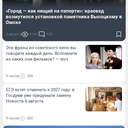
«Город — как нищий на паперти»: краевед
возмутился установкой памятника Высоцкому в
Омске
2 августа
4 041
132
Эти фразы из советского кино вы
говорите каждый день. Вспомните
из каких они фильмов? — тест
9 часов
588
ЕГЭ хотят отменить к 2027 году: в
Госдуме уже придумали замену.
Новости 6 августа
9 часов
585