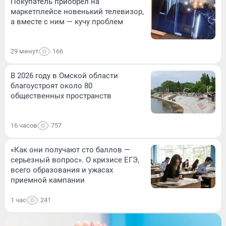
Покупатель приобрел на
маркетплейсе новенький телевизор,
а вместе с ним — кучу проблем
29 минут
166
В 2026 году в Омской области
благоустроят около 80
общественных пространств
16 часов
757
«Как они получают сто баллов —
серьезный вопрос». О кризисе ЕГЭ,
всего образования и ужасах
приемной кампании
1 час
241