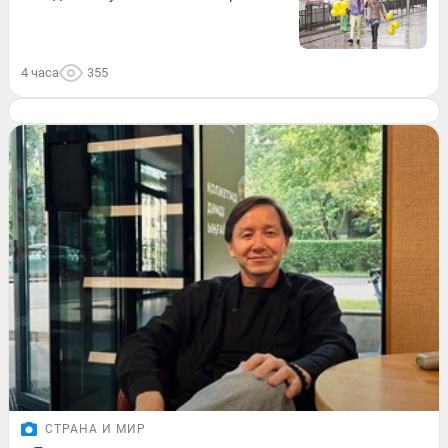
4 часа
355
СТРАНА И МИР