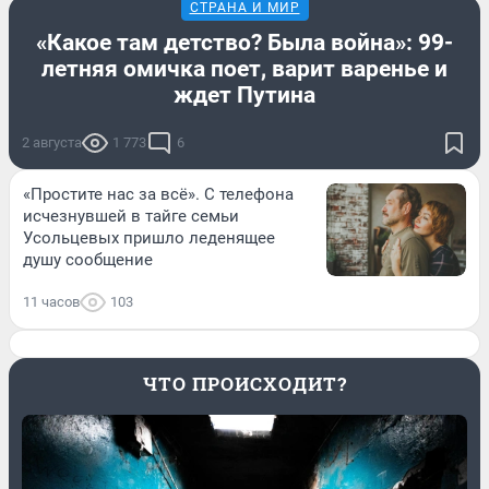
СТРАНА И МИР
«Какое там детство? Была война»: 99-
летняя омичка поет, варит варенье и
ждет Путина
2 августа
1 773
6
«Простите нас за всё». С телефона
исчезнувшей в тайге семьи
Усольцевых пришло леденящее
душу сообщение
11 часов
103
ЧТО ПРОИСХОДИТ?