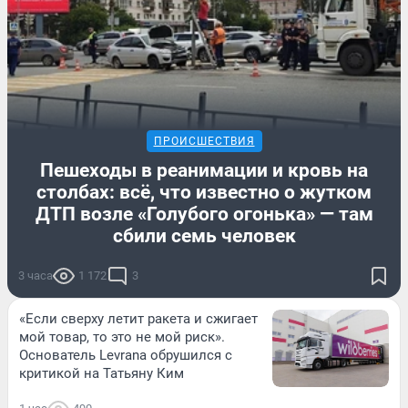
ПРОИСШЕСТВИЯ
Пешеходы в реанимации и кровь на
столбах: всё, что известно о жутком
ДТП возле «Голубого огонька» — там
сбили семь человек
3 часа
1 172
3
«Если сверху летит ракета и сжигает
мой товар, то это не мой риск».
Основатель Levrana обрушился с
критикой на Татьяну Ким