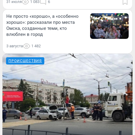
31 июля
1 083
6
Не просто «хорошо», а «особенно
хорошо»: рассказали про места
Омска, созданные теми, кто
влюблен в город
3 августа
1 482
ПРОИСШЕСТВИЯ