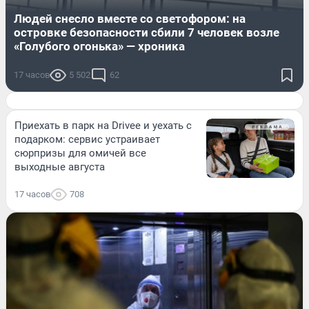
Людей снесло вместе со светофором: на
островке безопасности сбили 7 человек возле
«Голубого огонька» — хроника
17 часов
5 502
62
Приехать в парк на Drivee и уехать с
подарком: сервис устраивает
сюрпризы для омичей все
выходные августа
17 часов
708