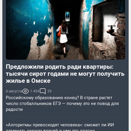
Предложили родить ради квартиры:
тысячи сирот годами не могут получить
жилье в Омске
6 августа
1 454
29
Российскому образованию конец? В стране растет
число стобалльников ЕГЭ — почему это не повод для
радости
«Алгоритмы превосходят человека»: сможет ли ИИ
заменить омских врачей и чем это опасно