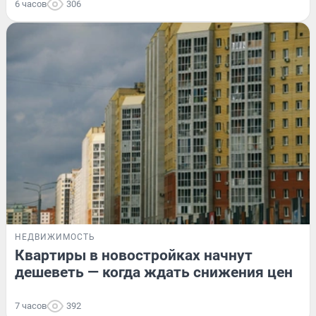
6 часов
306
НЕДВИЖИМОСТЬ
Квартиры в новостройках начнут
дешеветь — когда ждать снижения цен
7 часов
392