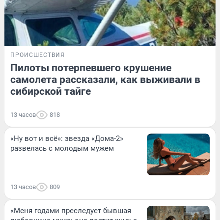
ПРОИСШЕСТВИЯ
Пилоты потерпевшего крушение
самолета рассказали, как выживали в
сибирской тайге
13 часов
818
«Ну вот и всё»: звезда «Дома-2»
развелась с молодым мужем
13 часов
809
«Меня годами преследует бывшая