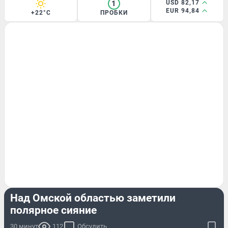
1
USD 82,17
EUR 94,84
+22°C
ПРОБКИ
ЛЕТО
Над Омской областью заметили
полярное сияние
30 минут
112
Обсудить