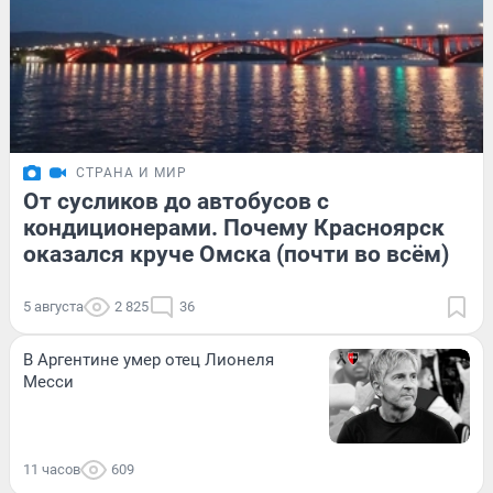
СТРАНА И МИР
От сусликов до автобусов с
кондиционерами. Почему Красноярск
оказался круче Омска (почти во всём)
5 августа
2 825
36
В Аргентине умер отец Лионеля
Месси
11 часов
609