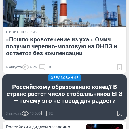
ПРОИСШЕСТВИЯ
«Пошло кровотечение из уха». Омич
получил черепно-мозговую на ОНПЗ и
остается без компенсации
5 августа
5 761
13
ОБРАЗОВАНИЕ
Российскому образованию конец? В
стране растет число стобалльников ЕГЭ
— почему это не повод для радости
3 августа
13 606
82
Российский диджей загадочно