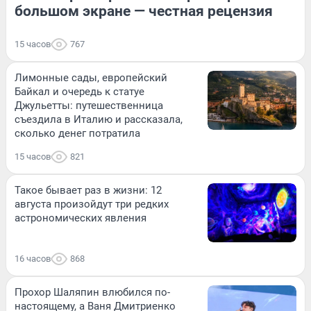
большом экране — честная рецензия
15 часов
767
Лимонные сады, европейский
Байкал и очередь к статуе
Джульетты: путешественница
съездила в Италию и рассказала,
сколько денег потратила
15 часов
821
Такое бывает раз в жизни: 12
августа произойдут три редких
астрономических явления
16 часов
868
Прохор Шаляпин влюбился по-
настоящему, а Ваня Дмитриенко