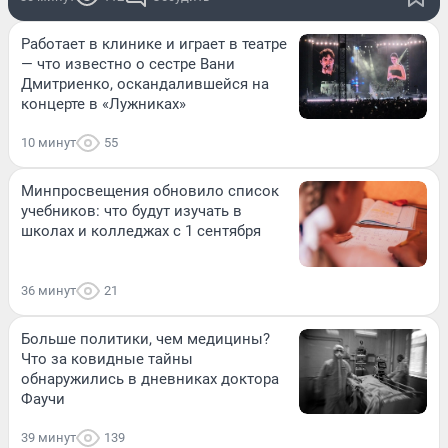
Работает в клинике и играет в театре
— что известно о сестре Вани
Дмитриенко, оскандалившейся на
концерте в «Лужниках»
10 минут
55
Минпросвещения обновило список
учебников: что будут изучать в
школах и колледжах с 1 сентября
36 минут
21
Больше политики, чем медицины?
Что за ковидные тайны
обнаружились в дневниках доктора
Фаучи
39 минут
139