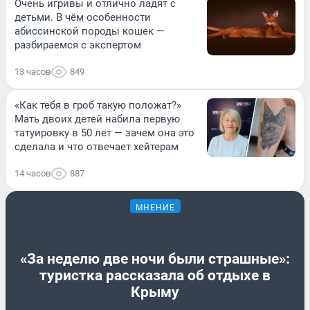
Очень игривы и отлично ладят с
детьми. В чём особенности
абиссинской породы кошек —
разбираемся с экспертом
13 часов
849
«Как тебя в гроб такую положат?»
Мать двоих детей набила первую
татуировку в 50 лет — зачем она это
сделала и что отвечает хейтерам
14 часов
887
МНЕНИЕ
«За неделю две ночи были страшные»:
туристка рассказала об отдыхе в
Крыму