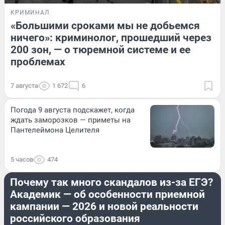
КРИМИНАЛ
«Большими сроками мы не добьемся
ничего»: криминолог, прошедший через
200 зон, — о тюремной системе и ее
проблемах
7 августа
1 672
6
Погода 9 августа подскажет, когда
ждать заморозков — приметы на
Пантелеймона Целителя
5 часов
474
ОБРАЗОВАНИЕ
Почему так много скандалов из-за ЕГЭ?
Академик — об особенности приемной
кампании — 2026 и новой реальности
российского образования