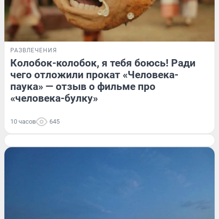
РАЗВЛЕЧЕНИЯ
Колобок-колобок, я тебя боюсь! Ради
чего отложили прокат «Человека-
паука» — отзыв о фильме про
«человека-булку»
10 часов
645