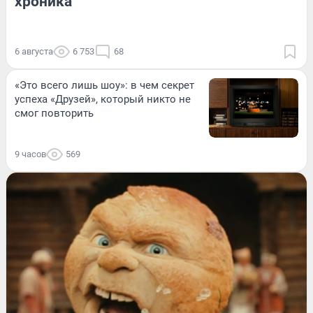
хроника
6 августа
6 753
68
«Это всего лишь шоу»: в чем секрет
успеха «Друзей», который никто не
смог повторить
9 часов
569