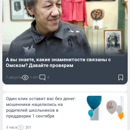
А вы знаете, какие знаменитости связаны с
Омском? Давайте проверим
7 августа
1 601
4
Один клик оставит вас без денег:
мошенники нацелились на
родителей школьников в
преддверии 1 сентября
3 часа
201