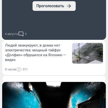
Проголосовать
4 августа
5
Людей эвакуируют, в домах нет
электричества: мощный тайфун
«Долфин» обрушился на Японию —
видео
8 часов
511