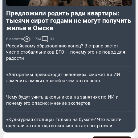
Предложили родить ради квартиры:
тысячи сирот годами не могут получить
жилье в Омске
6 августа
1 734
31
Российскому образованию конец? В стране растет
число стобалльников ЕГЭ — почему это не повод для
радости
«Алгоритмы превосходят человека»: сможет ли ИИ
заменить омских врачей и чем это опасно
Чему будут учить школьников на занятиях по ИИ и
почему это опасно: мнение экспертов
«Культурная столица» только на бумаге? Что власти
сделали за полгода и сколько на это потратили