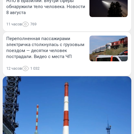
НЛО в Бразилии: внутри сферы
обнаружили тело человека. Новости
8 августа
11 часов
769
Переполненная пассажирами
электричка столкнулась с грузовым
поездом — десятки человек
пострадали. Видео с места ЧП
12 часов
1 032