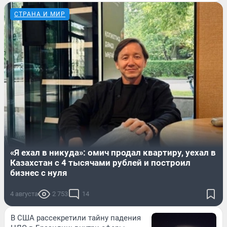
СТРАНА И МИР
«Я ехал в никуда»: омич продал квартиру, уехал в
Казахстан с 4 тысячами рублей и построил
бизнес с нуля
4 августа
2 753
14
В США рассекретили тайну падения