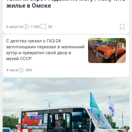
жилье в Омске
6 августа
1 530
30
С детства грезил о ГАЗ-24:
автоплюшкин переехал в маленький
хутор и превратил свой двор в
музей СССР
4 часа
309