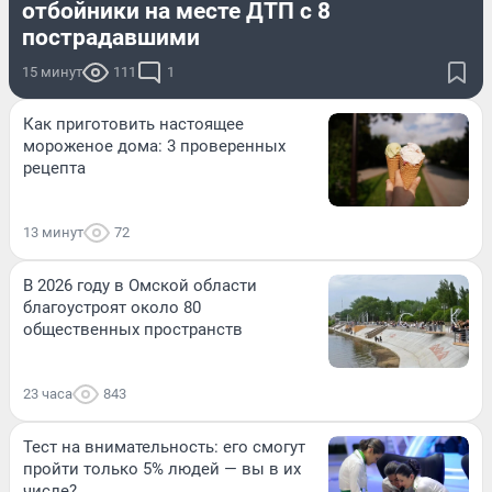
отбойники на месте ДТП с 8
пострадавшими
15 минут
111
1
Как приготовить настоящее
мороженое дома: 3 проверенных
рецепта
13 минут
72
В 2026 году в Омской области
благоустроят около 80
общественных пространств
23 часа
843
Тест на внимательность: его смогут
пройти только 5% людей — вы в их
числе?