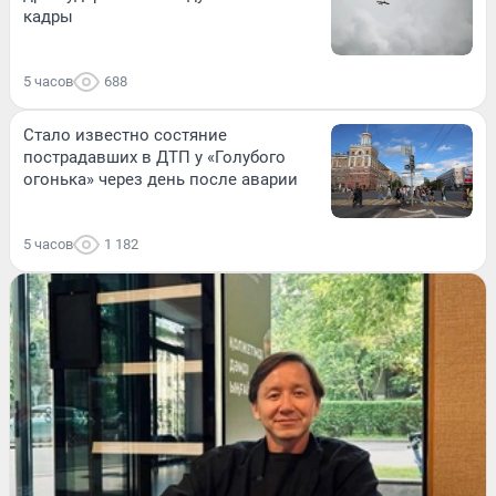
кадры
5 часов
688
Стало известно состяние
пострадавших в ДТП у «Голубого
огонька» через день после аварии
5 часов
1 182