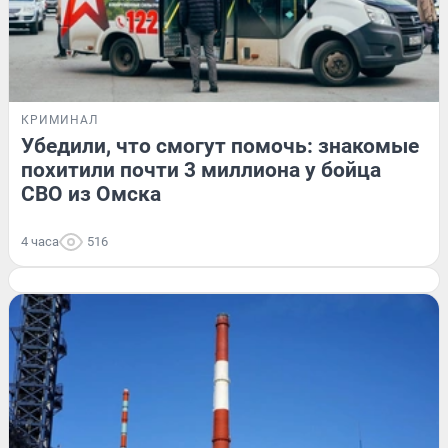
КРИМИНАЛ
Убедили, что смогут помочь: знакомые
похитили почти 3 миллиона у бойца
СВО из Омска
4 часа
516