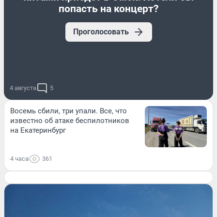
попасть на концерт?
Проголосовать
4 августа
5
Восемь сбили, три упали. Все, что
известно об атаке беспилотников
на Екатеринбург
4 часа
361