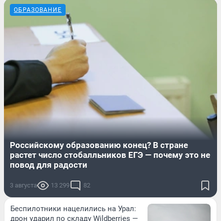
ОБРАЗОВАНИЕ
Российскому образованию конец? В стране
растет число стобалльников ЕГЭ — почему это не
повод для радости
3 августа
13 299
82
Беспилотники нацелились на Урал:
дрон ударил по складу Wildberries —