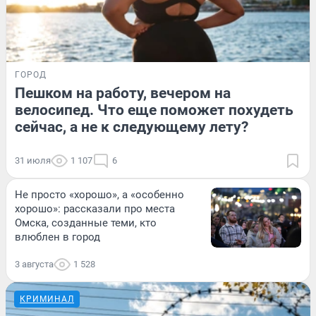
ГОРОД
Пешком на работу, вечером на
велосипед. Что еще поможет похудеть
сейчас, а не к следующему лету?
31 июля
1 107
6
Не просто «хорошо», а «особенно
хорошо»: рассказали про места
Омска, созданные теми, кто
влюблен в город
3 августа
1 528
КРИМИНАЛ