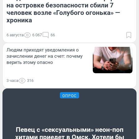
на островке безопасности сбили 7
человек возле «Голубого огонька» —
хроника
6 августа
6 067
66
Людям приходят уведомления о
зачислении денег на счет: почему
верить этому опасно
3 часа
316
ОПРОС
Певец с «сексуальными» неон-поп
хитами приедет в Омск. Хотели бы