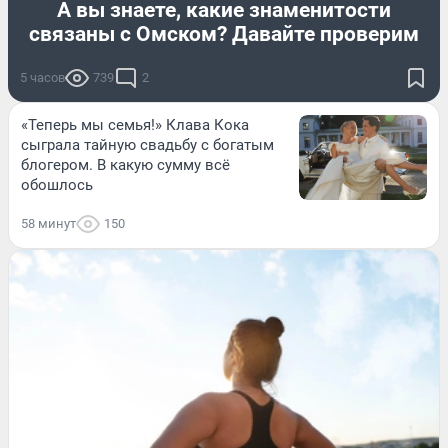
А вы знаете, какие знаменитости
связаны с Омском? Давайте проверим
5 часов
739
2
«Теперь мы семья!» Клава Кока
сыграла тайную свадьбу с богатым
блогером. В какую сумму всё
обошлось
58 минут
150