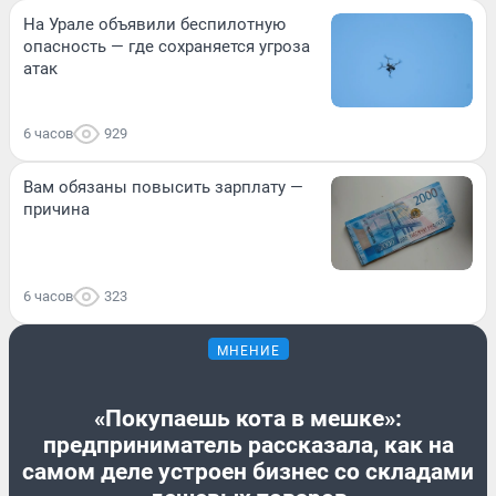
На Урале объявили беспилотную
опасность — где сохраняется угроза
атак
6 часов
929
Вам обязаны повысить зарплату —
причина
6 часов
323
МНЕНИЕ
«Покупаешь кота в мешке»:
предприниматель рассказала, как на
самом деле устроен бизнес со складами