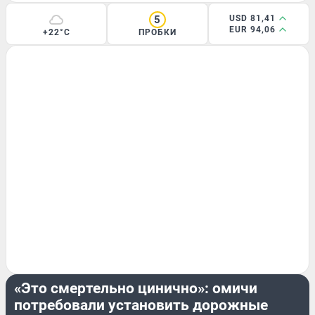
5
USD 81,41
EUR 94,06
+22°C
ПРОБКИ
ДОРОГИ И ТРАНСПОРТ
«Это смертельно цинично»: омичи
потребовали установить дорожные