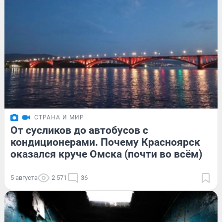
СТРАНА И МИР
От сусликов до автобусов с
кондиционерами. Почему Красноярск
оказался круче Омска (почти во всём)
5 августа
2 571
36