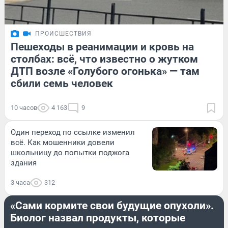
ПРОИСШЕСТВИЯ
Пешеходы в реанимации и кровь на
столбах: всё, что известно о жутком
ДТП возле «Голубого огонька» — там
сбили семь человек
10 часов
4 163
9
Один переход по ссылке изменил
всё. Как мошенники довели
школьницу до попытки поджога
здания
3 часа
312
ЗДОРОВЬЕ
«Сами кормите свои будущие опухоли».
Биолог назвал продукты, которые