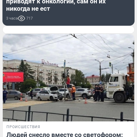
приводят к онкологии, сам он их
никогда не ест
3 часа
717
ПРОИСШЕСТВИЯ
Людей снесло вместе со светофором: