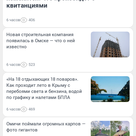
квитанциями
6 часов
406
Новая строительная компания
появилась в Омске — что о ней
известно
6 часов
523
«На 18 отдыхающих 18 поваров».
Как проходит лето в Крыму с
перебоями света и бензина, водой
по графику и налетами БПЛА
6 часов
469
Омичи поймали огромных карпов —
фото гигантов