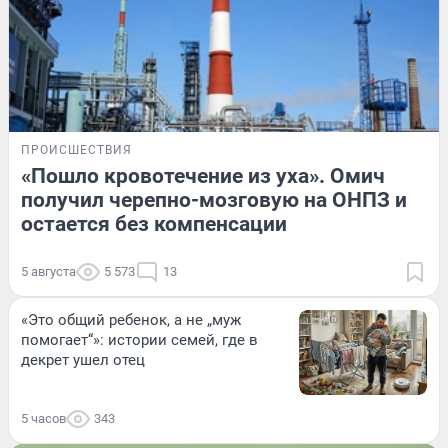
ПРОИСШЕСТВИЯ
«Пошло кровотечение из уха». Омич
получил черепно-мозговую на ОНПЗ и
остается без компенсации
5 августа
5 573
13
«Это общий ребенок, а не „муж
помогает“»: истории семей, где в
декрет ушел отец
5 часов
343