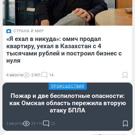
СТРАНА И МИР
«Я ехал в никуда»: омич продал
квартиру, уехал в Казахстан с 4
тысячами рублей и построил бизнес с
нуля
4 августа
2 601
14
ПРОИСШЕСТВИЯ
Пожар и две беспилотные опасности:
как Омская область пережила вторую
атаку БПЛА
3 августа
29 119
22