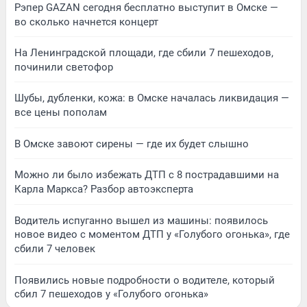
Рэпер GAZAN сегодня бесплатно выступит в Омске —
во сколько начнется концерт
На Ленинградской площади, где сбили 7 пешеходов,
починили светофор
Шубы, дубленки, кожа: в Омске началась ликвидация —
все цены пополам
В Омске завоют сирены — где их будет слышно
Можно ли было избежать ДТП с 8 пострадавшими на
Карла Маркса? Разбор автоэксперта
Водитель испуганно вышел из машины: появилось
новое видео с моментом ДТП у «Голубого огонька», где
сбили 7 человек
Появились новые подробности о водителе, который
сбил 7 пешеходов у «Голубого огонька»