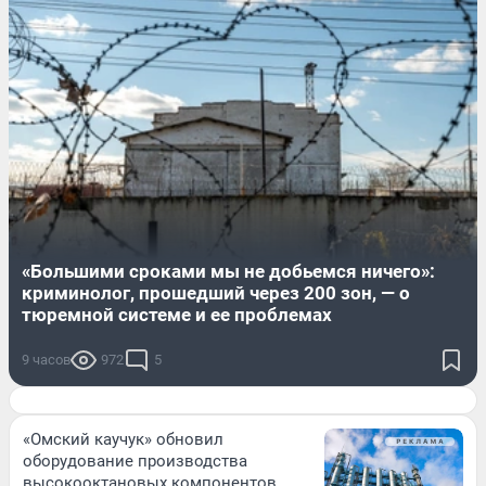
«Большими сроками мы не добьемся ничего»:
криминолог, прошедший через 200 зон, — о
тюремной системе и ее проблемах
9 часов
972
5
«Омский каучук» обновил
оборудование производства
высокооктановых компонентов