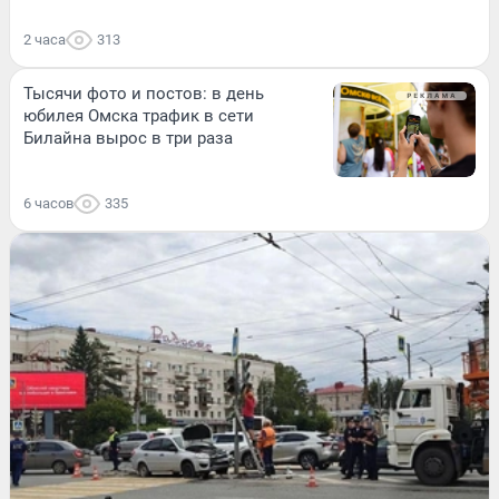
2 часа
313
Тысячи фото и постов: в день
юбилея Омска трафик в сети
Билайна вырос в три раза
6 часов
335