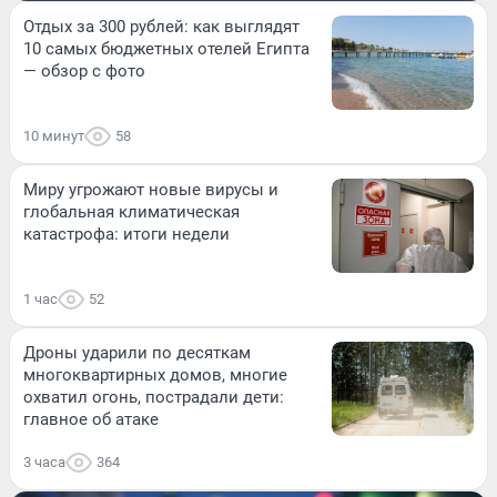
Отдых за 300 рублей: как выглядят
10 самых бюджетных отелей Египта
— обзор с фото
10 минут
58
Миру угрожают новые вирусы и
глобальная климатическая
катастрофа: итоги недели
1 час
52
Дроны ударили по десяткам
многоквартирных домов, многие
охватил огонь, пострадали дети:
главное об атаке
3 часа
364