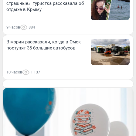
страшные»: туристка рассказала об
отдыхе в Крыму
9 часов
884
В мэрии рассказали, когда в Омск
поступят 35 больших автобусов
10 часов
1 137