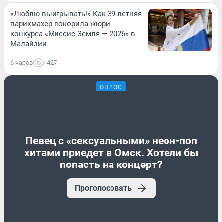
«Люблю выигрывать!» Как 39-летняя
парикмахер покорила жюри
конкурса «Миссис Земля — 2026» в
Малайзии
6 часов
427
ОПРОС
Певец с «сексуальными» неон-поп
хитами приедет в Омск. Хотели бы
попасть на концерт?
Проголосовать