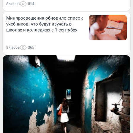
8 часов
814
Минпросвещения обновило список
учебников: что будут изучать в
школах и колледжах с 1 сентября
8 часов
365