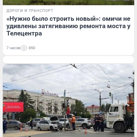
ДОРОГИ И ТРАНСПОРТ
«Нужно было строить новый»: омичи не
удивлены затягиванию ремонта моста у
Телецентра
7 часов
850