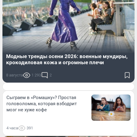
Модные тренды осени 2026: военные мундиры,
крокодиловая кожа и огромные плечи
8 августа
1 293
2
Сыграем в «Ромашку»? Простая
головоломка, которая взбодрит
мозг не хуже кофе
4 часа
391