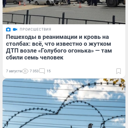
ПРОИСШЕСТВИЯ
Пешеходы в реанимации и кровь на
столбах: всё, что известно о жутком
ДТП возле «Голубого огонька» — там
сбили семь человек
7 августа
7 353
15