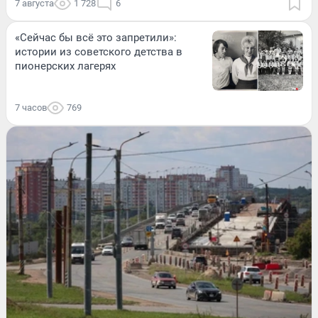
7 августа
1 728
6
«Сейчас бы всё это запретили»:
истории из советского детства в
пионерских лагерях
7 часов
769