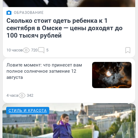
ОБРАЗОВАНИЕ
Сколько стоит одеть ребенка к 1
сентября в Омске — цены доходят до
100 тысяч рублей
10 часов
720
5
Ловите момент: что принесет вам
полное солнечное затмение 12
августа
4 часа
342
СТИЛЬ И КРАСОТА