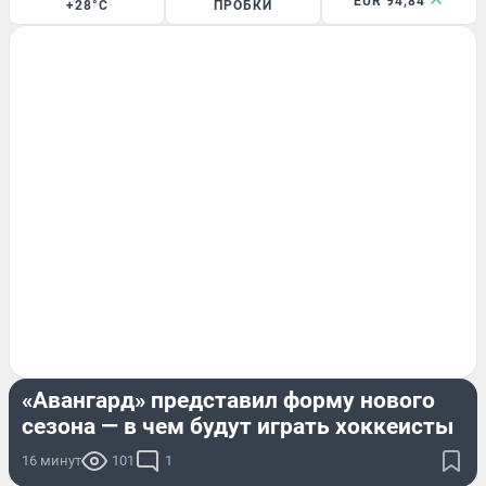
EUR 94,84
+28°C
ПРОБКИ
СПОРТ
«Авангард» представил форму нового
сезона — в чем будут играть хоккеисты
16 минут
101
1