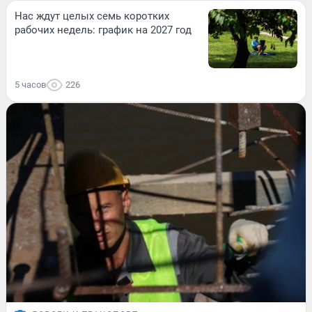
Нас ждут целых семь коротких
рабочих недель: график на 2027 год
5 часов
226