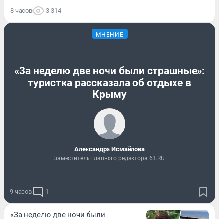
8 часов
3 314
МНЕНИЕ
«За неделю две ночи были страшные»:
туристка рассказала об отдыхе в
Крыму
Александра Исмайлова
заместитель главного редактора 63.RU
9 часов
1
«За неделю две ночи были