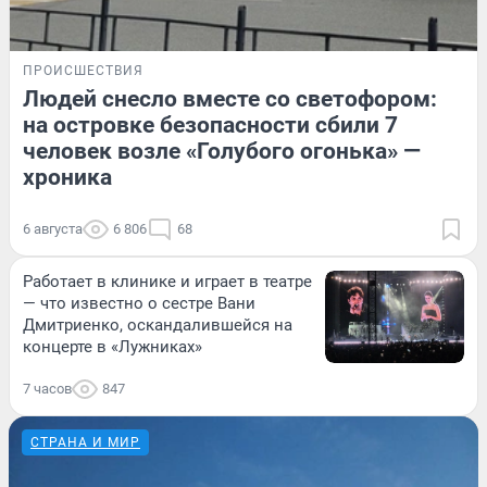
ПРОИСШЕСТВИЯ
Людей снесло вместе со светофором:
на островке безопасности сбили 7
человек возле «Голубого огонька» —
хроника
6 августа
6 806
68
Работает в клинике и играет в театре
— что известно о сестре Вани
Дмитриенко, оскандалившейся на
концерте в «Лужниках»
7 часов
847
СТРАНА И МИР