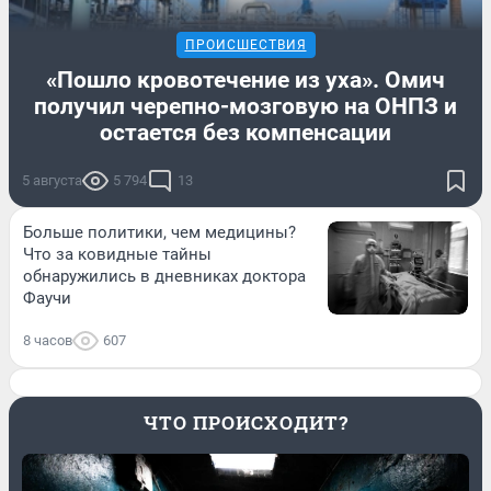
ПРОИСШЕСТВИЯ
«Пошло кровотечение из уха». Омич
получил черепно-мозговую на ОНПЗ и
остается без компенсации
5 августа
5 794
13
Больше политики, чем медицины?
Что за ковидные тайны
обнаружились в дневниках доктора
Фаучи
8 часов
607
ЧТО ПРОИСХОДИТ?