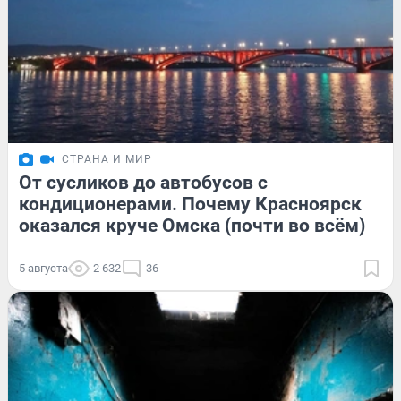
СТРАНА И МИР
От сусликов до автобусов с
кондиционерами. Почему Красноярск
оказался круче Омска (почти во всём)
5 августа
2 632
36