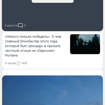
4 августа
5
«Никого нельзя победить». О чем
главный блокбастер этого года,
который бьет рекорды в прокате:
честный отзыв на «Одиссею»
Нолана
5 часов
409