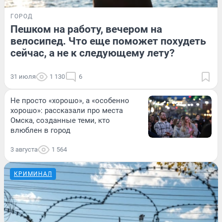
ГОРОД
Пешком на работу, вечером на
велосипед. Что еще поможет похудеть
сейчас, а не к следующему лету?
31 июля
1 130
6
Не просто «хорошо», а «особенно
хорошо»: рассказали про места
Омска, созданные теми, кто
влюблен в город
3 августа
1 564
КРИМИНАЛ