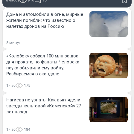
8 часов
916
10
Дома и автомобили в огне, мирные
жители погибли: что известно о
налетах дронов на Россию
8 минут
«Колобок» собрал 100 млн за два
дня проката, но фанаты Человека-
паука объявили ему войну.
Разбираемся в скандале
1 час
175
Нагиева не узнать! Как выглядели
звезды культовой «Каменской» 27
лет назад
1 час
184