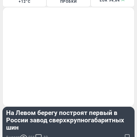
EUR 94,84
+12°C
ПРОБКИ
БИЗНЕС
На Левом берегу построят первый в
России завод сверхкрупногабаритных
шин