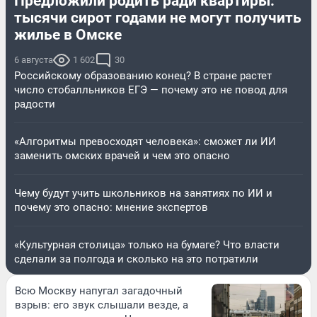
Предложили родить ради квартиры:
тысячи сирот годами не могут получить
жилье в Омске
6 августа
1 602
30
Российскому образованию конец? В стране растет
число стобалльников ЕГЭ — почему это не повод для
радости
«Алгоритмы превосходят человека»: сможет ли ИИ
заменить омских врачей и чем это опасно
Чему будут учить школьников на занятиях по ИИ и
почему это опасно: мнение экспертов
«Культурная столица» только на бумаге? Что власти
сделали за полгода и сколько на это потратили
Всю Москву напугал загадочный
взрыв: его звук слышали везде, а