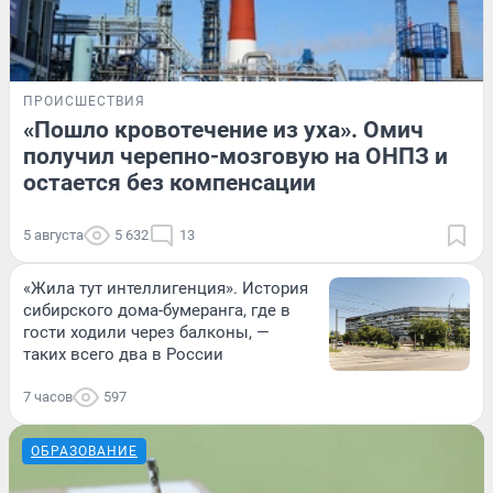
ПРОИСШЕСТВИЯ
«Пошло кровотечение из уха». Омич
получил черепно-мозговую на ОНПЗ и
остается без компенсации
5 августа
5 632
13
«Жила тут интеллигенция». История
сибирского дома-бумеранга, где в
гости ходили через балконы, —
таких всего два в России
7 часов
597
ОБРАЗОВАНИЕ