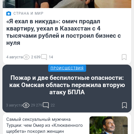
СТРАНА И МИР
«Я ехал в никуда»: омич продал
квартиру, уехал в Казахстан с 4
тысячами рублей и построил бизнес с
нуля
4 августа
2 639
14
ПРОИСШЕСТВИЯ
Пожар и две беспилотные опасности:
как Омская область пережила вторую
атаку БПЛА
3 августа
29 279
22
Самый сексуальный мужчина
Турции: чем Омер из «Клюквенного
щербета» покорил женщин