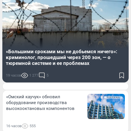
«Большими сроками мы не добьемся ничего»:
криминолог, прошедший через 200 зон, — о
тюремной системе и ее проблемах
19 часов
1 277
5
«Омский каучук» обновил
оборудование производства
высокооктановых компонентов
16 часов
555