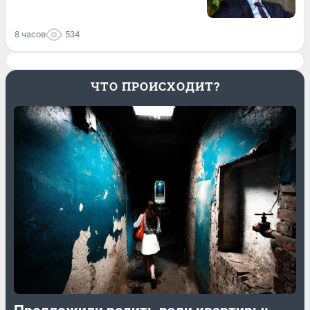
8 часов
534
ЧТО ПРОИСХОДИТ?