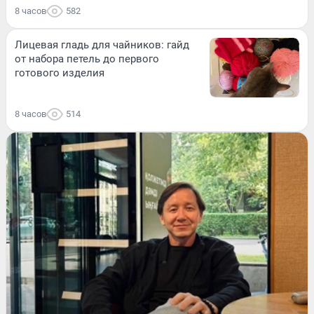
8 часов
582
Лицевая гладь для чайников: гайд
от набора петель до первого
готового изделия
8 часов
514