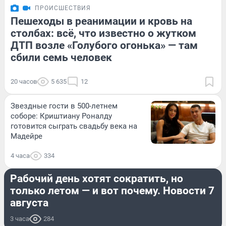
ПРОИСШЕСТВИЯ
Пешеходы в реанимации и кровь на
столбах: всё, что известно о жутком
ДТП возле «Голубого огонька» — там
сбили семь человек
20 часов
5 635
12
Звездные гости в 500-летнем
соборе: Криштиану Роналду
готовится сыграть свадьбу века на
Мадейре
4 часа
334
СТРАНА И МИР
Рабочий день хотят сократить, но
только летом — и вот почему. Новости 7
августа
3 часа
284