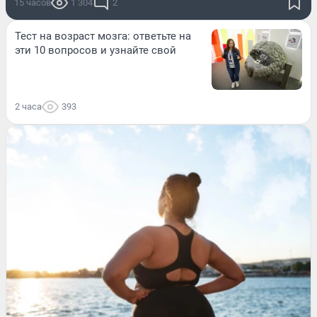
15 часов
1 304
2
Тест на возраст мозга: ответьте на
эти 10 вопросов и узнайте свой
2 часа
393