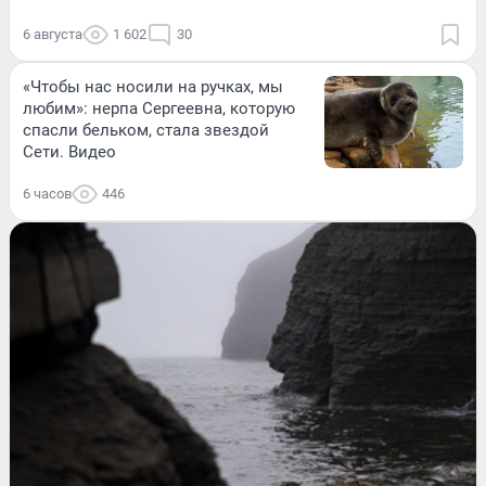
6 августа
1 602
30
«Чтобы нас носили на ручках, мы
любим»: нерпа Сергеевна, которую
спасли бельком, стала звездой
Сети. Видео
6 часов
446