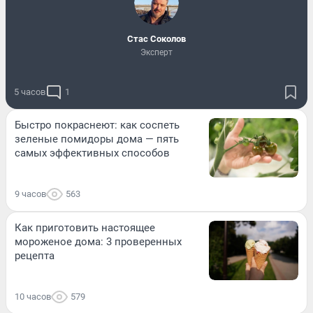
Стас Соколов
Эксперт
5 часов
1
Быстро покраснеют: как соспеть
зеленые помидоры дома — пять
самых эффективных способов
9 часов
563
Как приготовить настоящее
мороженое дома: 3 проверенных
рецепта
10 часов
579