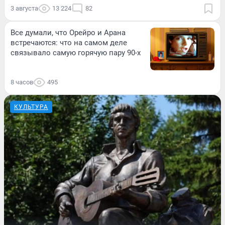
3 августа
13 224
82
Все думали, что Орейро и Арана
встречаются: что на самом деле
связывало самую горячую пару 90-х
8 часов
495
КУЛЬТУРА