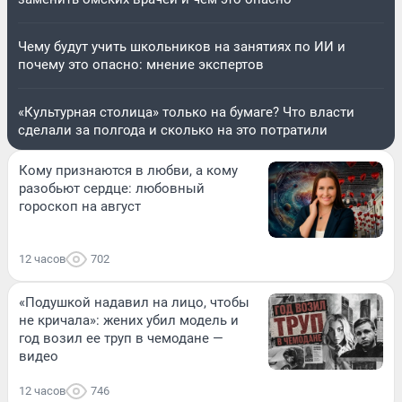
Чему будут учить школьников на занятиях по ИИ и
почему это опасно: мнение экспертов
«Культурная столица» только на бумаге? Что власти
сделали за полгода и сколько на это потратили
Кому признаются в любви, а кому
разобьют сердце: любовный
гороскоп на август
12 часов
702
«Подушкой надавил на лицо, чтобы
не кричала»: жених убил модель и
год возил ее труп в чемодане —
видео
12 часов
746