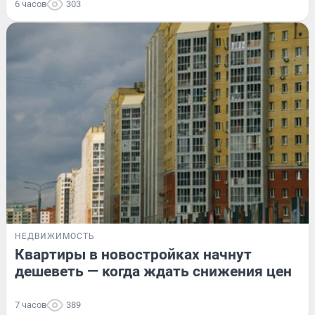
6 часов
303
НЕДВИЖИМОСТЬ
Квартиры в новостройках начнут
дешеветь — когда ждать снижения цен
7 часов
389