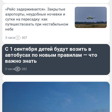
«Рейс задерживается». Закрытые
аэропорты, неудобные ночевки и
сутки на пересадку: как
путешествовать при нестабильном
небе
3 часа
307
ДОРОГИ И ТРАНСПОРТ
С 1 сентября детей будут возить в
автобусах по новым правилам — что
важно знать
3 часа
282