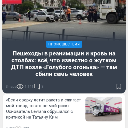
ПРОИСШЕСТВИЯ
Пешеходы в реанимации и кровь на
столбах: всё, что известно о жутком
ДТП возле «Голубого огонька» — там
сбили семь человек
3 часа
1 141
3
«Если сверху летит ракета и сжигает
мой товар, то это не мой риск».
Основатель Levrana обрушился с
критикой на Татьяну Ким