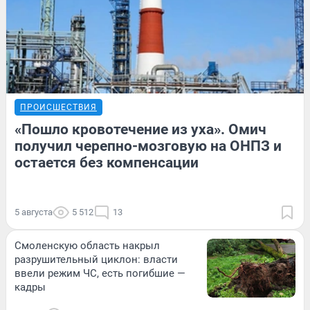
ПРОИСШЕСТВИЯ
«Пошло кровотечение из уха». Омич
получил черепно-мозговую на ОНПЗ и
остается без компенсации
5 августа
5 512
13
Смоленскую область накрыл
разрушительный циклон: власти
ввели режим ЧС, есть погибшие —
кадры