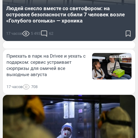
Людей снесло вместе со светофором: на
островке безопасности сбили 7 человек возле
«Голубого огонька» — хроника
17 часов
5 493
62
Приехать в парк на Drivee и уехать с
подарком: сервис устраивает
сюрпризы для омичей все
выходные августа
17 часов
708