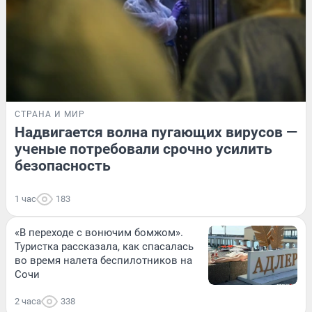
СТРАНА И МИР
Надвигается волна пугающих вирусов —
ученые потребовали срочно усилить
безопасность
1 час
183
«В переходе с вонючим бомжом».
Туристка рассказала, как спасалась
во время налета беспилотников на
Сочи
2 часа
338