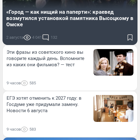
«Город — как нищий на паперти»: краевед
возмутился установкой памятника Высоцкому в
Омске
2 августа
4 041
132
Эти фразы из советского кино вы
говорите каждый день. Вспомните
из каких они фильмов? — тест
9 часов
585
ЕГЭ хотят отменить к 2027 году: в
Госдуме уже придумали замену.
Новости 6 августа
9 часов
583