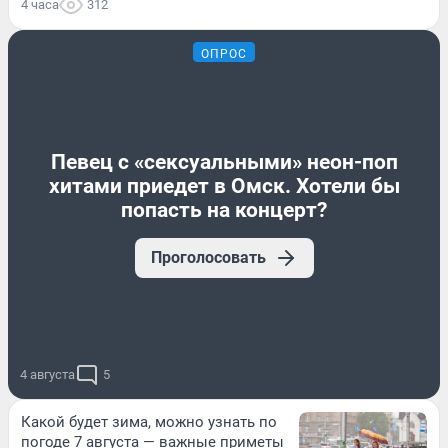
4 часа
312
ОПРОС
Певец с «сексуальными» неон-поп
хитами приедет в Омск. Хотели бы
попасть на концерт?
Проголосовать
4 августа
5
Какой будет зима, можно узнать по
погоде 7 августа — важные приметы