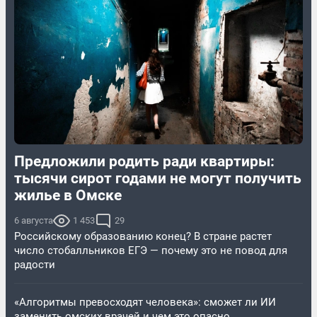
Предложили родить ради квартиры:
тысячи сирот годами не могут получить
жилье в Омске
6 августа
1 453
29
Российскому образованию конец? В стране растет
число стобалльников ЕГЭ — почему это не повод для
радости
«Алгоритмы превосходят человека»: сможет ли ИИ
заменить омских врачей и чем это опасно