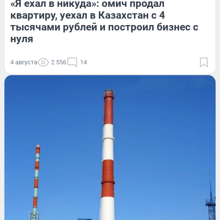
«Я ехал в никуда»: омич продал
квартиру, уехал в Казахстан с 4
тысячами рублей и построил бизнес с
нуля
4 августа
2 556
14