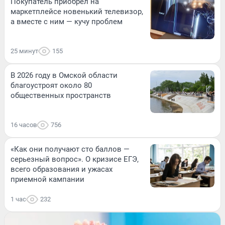
Покупатель приобрел на
маркетплейсе новенький телевизор,
а вместе с ним — кучу проблем
25 минут
155
В 2026 году в Омской области
благоустроят около 80
общественных пространств
16 часов
756
«Как они получают сто баллов —
серьезный вопрос». О кризисе ЕГЭ,
всего образования и ужасах
приемной кампании
1 час
232