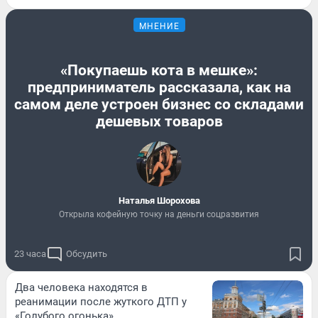
МНЕНИЕ
«Покупаешь кота в мешке»:
предприниматель рассказала, как на
самом деле устроен бизнес со складами
дешевых товаров
Наталья Шорохова
Открыла кофейную точку на деньги соцразвития
23 часа
Обсудить
Два человека находятся в
реанимации после жуткого ДТП у
«Голубого огонька»