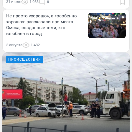
31 июля
1 083
6
Не просто «хорошо», а «особенно
хорошо»: рассказали про места
Омска, созданные теми, кто
влюблен в город
3 августа
1 482
ПРОИСШЕСТВИЯ