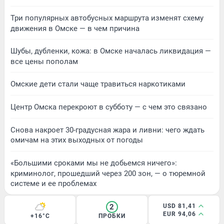
Три популярных автобусных маршрута изменят схему
движения в Омске — в чем причина
Шубы, дубленки, кожа: в Омске началась ликвидация —
все цены пополам
Омские дети стали чаще травиться наркотиками
Центр Омска перекроют в субботу — с чем это связано
Снова накроет 30-градусная жара и ливни: чего ждать
омичам на этих выходных от погоды
«Большими сроками мы не добьемся ничего»:
криминолог, прошедший через 200 зон, — о тюремной
системе и ее проблемах
2
USD 81,41
EUR 94,06
+16°C
ПРОБКИ