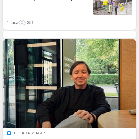
4 часа
351
СТРАНА И МИР