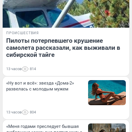
ПРОИСШЕСТВИЯ
Пилоты потерпевшего крушение
самолета рассказали, как выживали в
сибирской тайге
13 часов
814
«Ну вот и всё»: звезда «Дома-2»
развелась с молодым мужем
13 часов
804
«Меня годами преследует бывшая