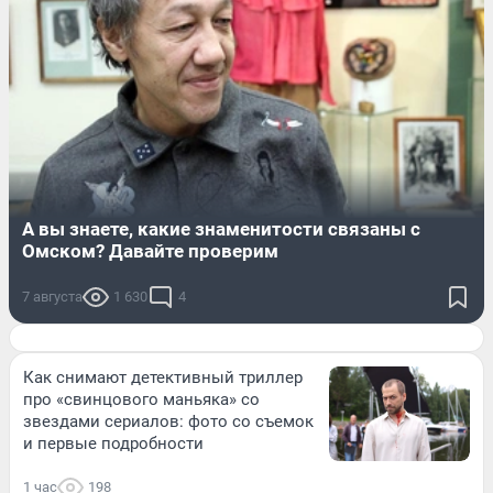
А вы знаете, какие знаменитости связаны с
Омском? Давайте проверим
7 августа
1 630
4
Как снимают детективный триллер
про «свинцового маньяка» со
звездами сериалов: фото со съемок
и первые подробности
1 час
198