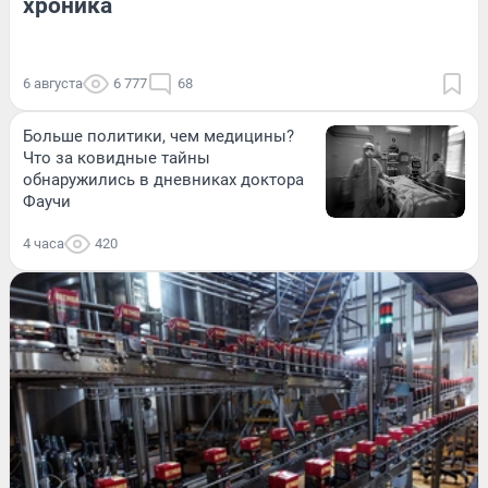
хроника
6 августа
6 777
68
Больше политики, чем медицины?
Что за ковидные тайны
обнаружились в дневниках доктора
Фаучи
4 часа
420