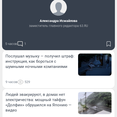
Александра Исмайлова
заместитель главного редактора 63.RU
5 часов
1
Послушал музыку — получил штраф:
инструкция, как бороться с
шумными ночными компаниями
9 часов
529
Людей эвакуируют, в домах нет
электричества: мощный тайфун
«Долфин» обрушился на Японию —
видео