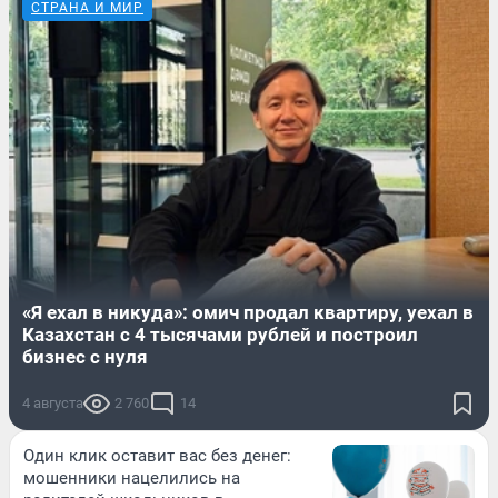
СТРАНА И МИР
«Я ехал в никуда»: омич продал квартиру, уехал в
Казахстан с 4 тысячами рублей и построил
бизнес с нуля
4 августа
2 760
14
Один клик оставит вас без денег:
мошенники нацелились на