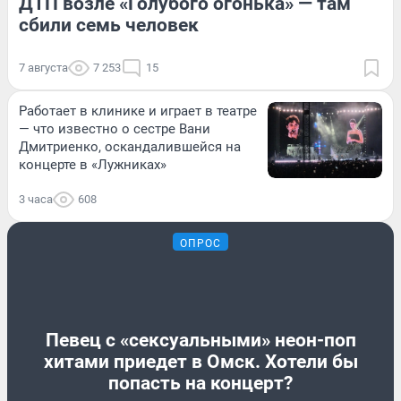
ДТП возле «Голубого огонька» — там
сбили семь человек
7 августа
7 253
15
Работает в клинике и играет в театре
— что известно о сестре Вани
Дмитриенко, оскандалившейся на
концерте в «Лужниках»
3 часа
608
ОПРОС
Певец с «сексуальными» неон-поп
хитами приедет в Омск. Хотели бы
попасть на концерт?