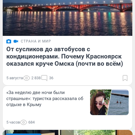
СТРАНА И МИР
От сусликов до автобусов с
кондиционерами. Почему Красноярск
оказался круче Омска (почти во всём)
5 августа
2 838
36
«За неделю две ночи были
страшные»: туристка рассказала об
отдыхе в Крыму
5 часов
684