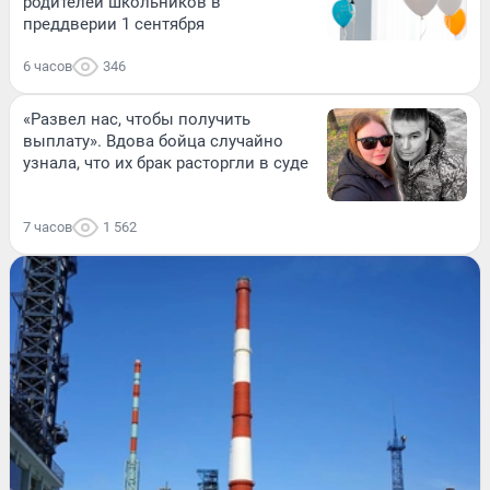
родителей школьников в
преддверии 1 сентября
6 часов
346
«Развел нас, чтобы получить
выплату». Вдова бойца случайно
узнала, что их брак расторгли в суде
7 часов
1 562