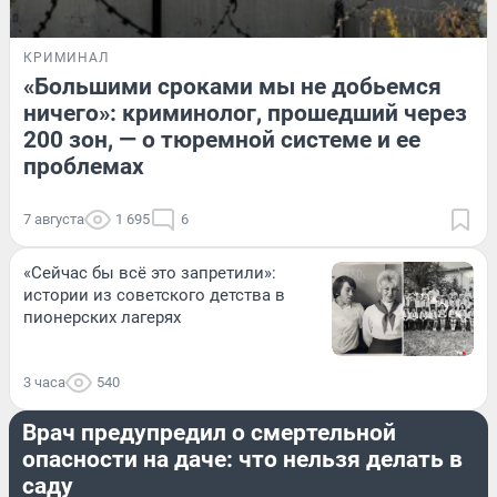
КРИМИНАЛ
«Большими сроками мы не добьемся
ничего»: криминолог, прошедший через
200 зон, — о тюремной системе и ее
проблемах
7 августа
1 695
6
«Сейчас бы всё это запретили»:
истории из советского детства в
пионерских лагерях
3 часа
540
ЗДОРОВЬЕ
Врач предупредил о смертельной
опасности на даче: что нельзя делать в
саду