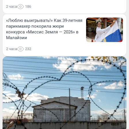
2 часа
186
«Люблю выигрывать!» Как 39-летняя
парикмахер покорила жюри
конкурса «Миссис Земля — 2026» в
Малайзии
2 часа
232