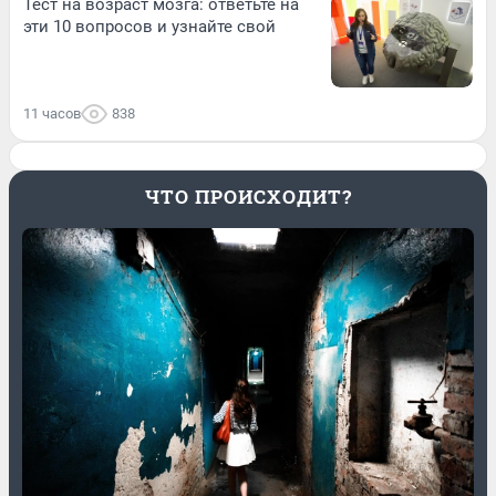
Тест на возраст мозга: ответьте на
эти 10 вопросов и узнайте свой
11 часов
838
ЧТО ПРОИСХОДИТ?