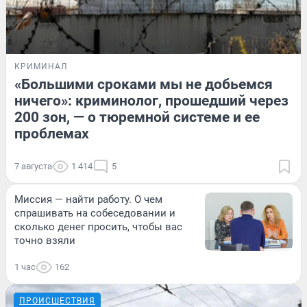
КРИМИНАЛ
«Большими сроками мы не добьемся
ничего»: криминолог, прошедший через
200 зон, — о тюремной системе и ее
проблемах
7 августа
1 414
5
Миссия — найти работу. О чем
спрашивать на собеседовании и
сколько денег просить, чтобы вас
точно взяли
1 час
162
ПРОИСШЕСТВИЯ