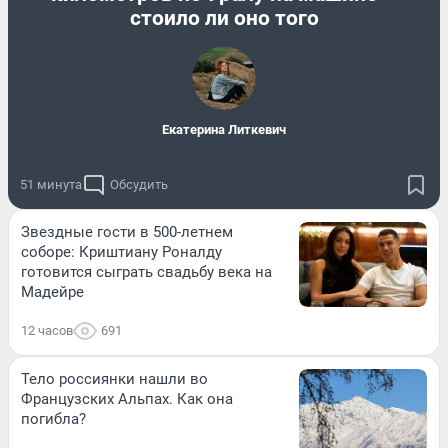
стоило ли оно того
Екатерина Литкевич
51 минута
Обсудить
Звездные гости в 500-летнем
соборе: Криштиану Роналду
готовится сыграть свадьбу века на
Мадейре
12 часов
691
Тело россиянки нашли во
Французских Альпах. Как она
погибла?