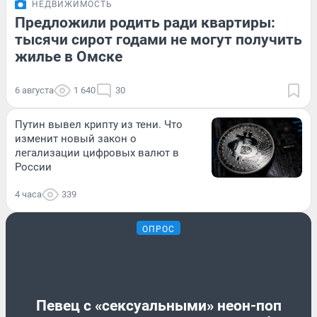
НЕДВИЖИМОСТЬ
Предложили родить ради квартиры:
тысячи сирот годами не могут получить
жилье в Омске
6 августа
1 640
30
Путин вывел крипту из тени. Что
изменит новый закон о
легализации цифровых валют в
России
4 часа
339
ОПРОС
Певец с «сексуальными» неон-поп