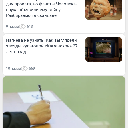
дня проката, но фанаты Человека-
паука объявили ему войну.
Разбираемся в скандале
9 часов
613
Нагиева не узнать! Как выглядели
звезды культовой «Каменской» 27
лет назад
10 часов
569