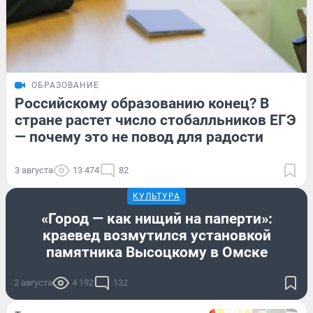
ОБРАЗОВАНИЕ
Российскому образованию конец? В
стране растет число стобалльников ЕГЭ
— почему это не повод для радости
3 августа
13 474
82
КУЛЬТУРА
«Город — как нищий на паперти»:
краевед возмутился установкой
памятника Высоцкому в Омске
2 августа
4 192
132