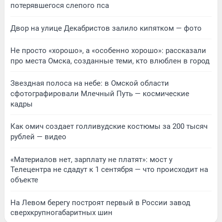
потерявшегося слепого пса
Двор на улице Декабристов залило кипятком — фото
Не просто «хорошо», а «особенно хорошо»: рассказали
про места Омска, созданные теми, кто влюблен в город
Звездная полоса на небе: в Омской области
сфотографировали Млечный Путь — космические
кадры
Как омич создает голливудские костюмы за 200 тысяч
рублей — видео
«Материалов нет, зарплату не платят»: мост у
Телецентра не сдадут к 1 сентября — что происходит на
объекте
На Левом берегу построят первый в России завод
сверхкрупногабаритных шин