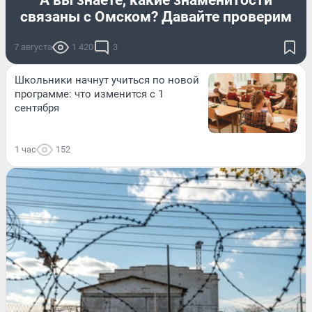
А вы знаете, какие знаменитости
связаны с Омском? Давайте проверим
7 августа
1 420
3
Школьники начнут учиться по новой
программе: что изменится с 1
сентября
1 час
152