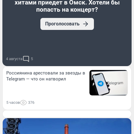
хитами приедет в Омск. Хотели бы
попасть на концерт?
Проголосовать
4 августа
5
Россиянина арестовали за звезды в
Telegram — что он натворил
5 часов
376