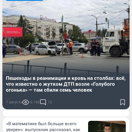
Пешеходы в реанимации и кровь на столбах: всё,
что известно о жутком ДТП возле «Голубого
огонька» — там сбили семь человек
7 августа
6 146
13
«В математике был больше всего
уверен»: выпускник рассказал, как