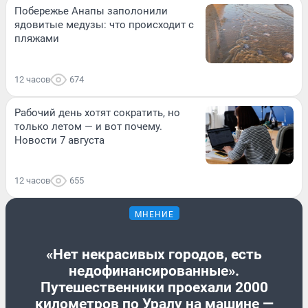
Побережье Анапы заполонили
ядовитые медузы: что происходит с
пляжами
12 часов
674
Рабочий день хотят сократить, но
только летом — и вот почему.
Новости 7 августа
12 часов
655
МНЕНИЕ
«Нет некрасивых городов, есть
недофинансированные».
Путешественники проехали 2000
километров по Уралу на машине —