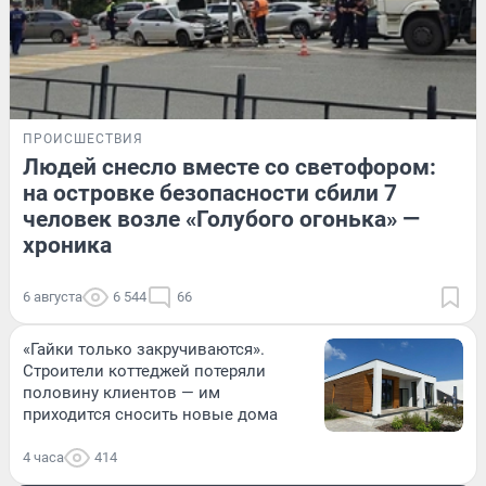
ПРОИСШЕСТВИЯ
Людей снесло вместе со светофором:
на островке безопасности сбили 7
человек возле «Голубого огонька» —
хроника
6 августа
6 544
66
«Гайки только закручиваются».
Строители коттеджей потеряли
половину клиентов — им
приходится сносить новые дома
4 часа
414
ЛЕТО