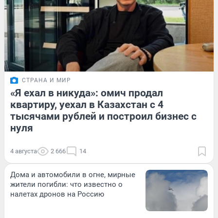
СТРАНА И МИР
«Я ехал в никуда»: омич продал
квартиру, уехал в Казахстан с 4
тысячами рублей и построил бизнес с
нуля
4 августа
2 666
14
Дома и автомобили в огне, мирные
жители погибли: что известно о
налетах дронов на Россию