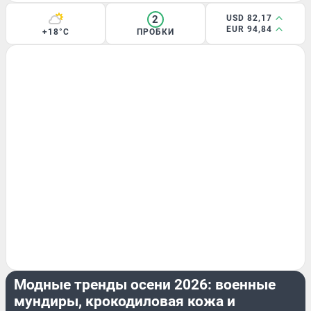
2
USD 82,17
EUR 94,84
+18°C
ПРОБКИ
ОБЗОР
Модные тренды осени 2026: военные
мундиры, крокодиловая кожа и