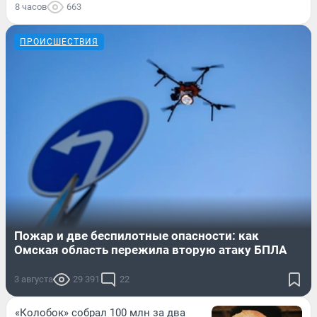
8 часов
663
ПРОИСШЕСТВИЯ
Пожар и две беспилотные опасности: как
Омская область пережила вторую атаку БПЛА
3 августа
29 391
22
«Колобок» собрал 100 млн за два