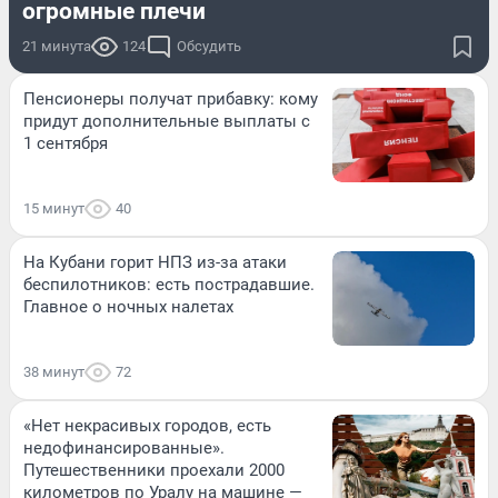
огромные плечи
21 минута
124
Обсудить
Пенсионеры получат прибавку: кому
придут дополнительные выплаты с
1 сентября
15 минут
40
На Кубани горит НПЗ из-за атаки
беспилотников: есть пострадавшие.
Главное о ночных налетах
38 минут
72
«Нет некрасивых городов, есть
недофинансированные».
Путешественники проехали 2000
километров по Уралу на машине —