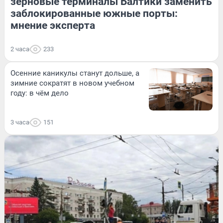
зерновые терминалы Балтики заменить
заблокированные южные порты:
мнение эксперта
2 часа
233
Осенние каникулы станут дольше, а
зимние сократят в новом учебном
году: в чём дело
3 часа
151