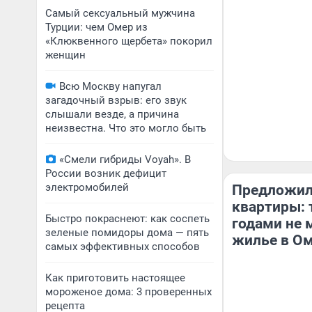
Самый сексуальный мужчина
Турции: чем Омер из
«Клюквенного щербета» покорил
женщин
Всю Москву напугал
загадочный взрыв: его звук
слышали везде, а причина
неизвестна. Что это могло быть
«Смели гибриды Voyah». В
России возник дефицит
электромобилей
Предложил
квартиры: 
Быстро покраснеют: как соспеть
годами не 
зеленые помидоры дома — пять
жилье в О
самых эффективных способов
Как приготовить настоящее
мороженое дома: 3 проверенных
рецепта