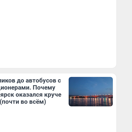
ликов до автобусов с
ионерами. Почему
ярск оказался круче
(почти во всём)