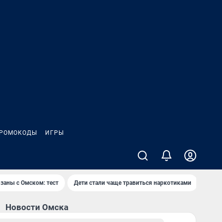
РОМОКОДЫ
ИГРЫ
заны с Омском: тест
Дети стали чаще травиться наркотиками
Появ
Новости Омска