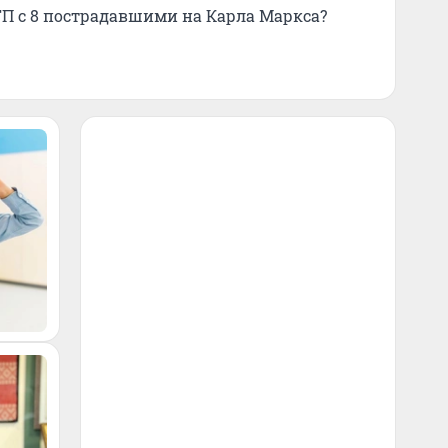
П с 8 пострадавшими на Карла Маркса?