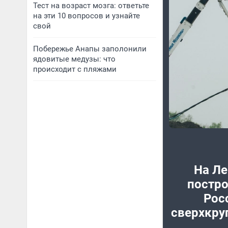
Тест на возраст мозга: ответьте
на эти 10 вопросов и узнайте
свой
Побережье Анапы заполонили
ядовитые медузы: что
происходит с пляжами
На Ле
постро
Рос
сверхкру