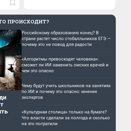
ТО ПРОИСХОДИТ?
Российскому образованию конец? В
стране растет число стобалльников ЕГЭ —
почему это не повод для радости
«Алгоритмы превосходят человека»:
сможет ли ИИ заменить омских врачей и
чем это опасно
Чему будут учить школьников на занятиях
по ИИ и почему это опасно: мнение
ди
экспертов
от
ить
«Культурная столица» только на бумаге?
Что власти сделали за полгода и сколько
на это потратили