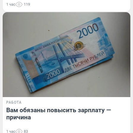
1 час
119
РАБОТА
Вам обязаны повысить зарплату —
причина
1 час
83