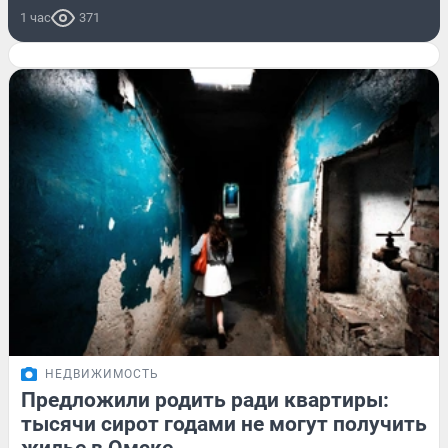
1 час
371
НЕДВИЖИМОСТЬ
Предложили родить ради квартиры:
тысячи сирот годами не могут получить
жилье в Омске