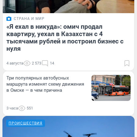
СТРАНА И МИР
«Я ехал в никуда»: омич продал
квартиру, уехал в Казахстан с 4
тысячами рублей и построил бизнес с
нуля
4 августа
2 573
14
Три популярных автобусных
маршрута изменят схему движения
в Омске — в чем причина
3 часа
551
ПРОИСШЕСТВИЯ