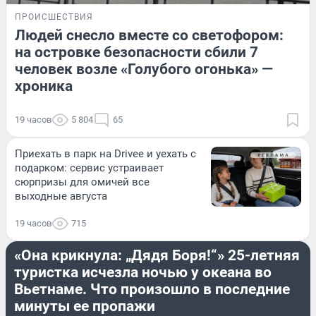
ПРОИСШЕСТВИЯ
Людей снесло вместе со светофором:
на островке безопасности сбили 7
человек возле «Голубого огонька» —
хроника
19 часов
5 804
65
Приехать в парк на Drivee и уехать с
подарком: сервис устраивает
сюрпризы для омичей все
выходные августа
19 часов
715
ПРОИСШЕСТВИЯ
«Она крикнула: „Дядя Боря!“» 25-летняя
туристка исчезла ночью у океана во
Вьетнаме. Что произошло в последние
минуты ее пропажи