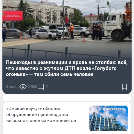
Пешеходы в реанимации и кровь на столбах: всё,
что известно о жутком ДТП возле «Голубого
огонька» — там сбили семь человек
5 часов
2 580
5
«Омский каучук» обновил
оборудование производства
высокооктановых компонентов