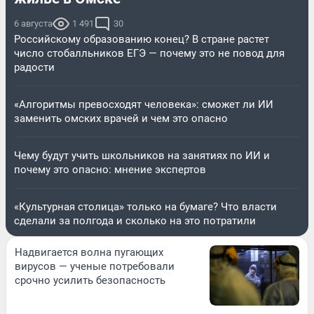
6 августа
1 491
30
Российскому образованию конец? В стране растет
число стобалльников ЕГЭ — почему это не повод для
радости
«Алгоритмы превосходят человека»: сможет ли ИИ
заменить омских врачей и чем это опасно
Чему будут учить школьников на занятиях по ИИ и
почему это опасно: мнение экспертов
«Культурная столица» только на бумаге? Что власти
сделали за полгода и сколько на это потратили
Надвигается волна пугающих
вирусов — ученые потребовали
срочно усилить безопасность