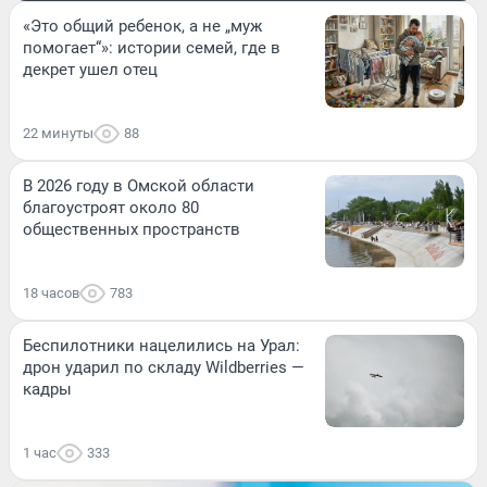
«Это общий ребенок, а не „муж
помогает“»: истории семей, где в
декрет ушел отец
22 минуты
88
В 2026 году в Омской области
благоустроят около 80
общественных пространств
18 часов
783
Беспилотники нацелились на Урал:
дрон ударил по складу Wildberries —
кадры
1 час
333