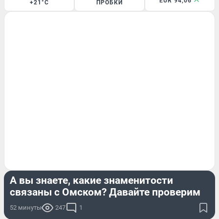
EUR 94,06
+21°C
ПРОБКИ
ТЕСТ
А вы знаете, какие знаменитости
связаны с Омском? Давайте проверим
52 минуты
247
1