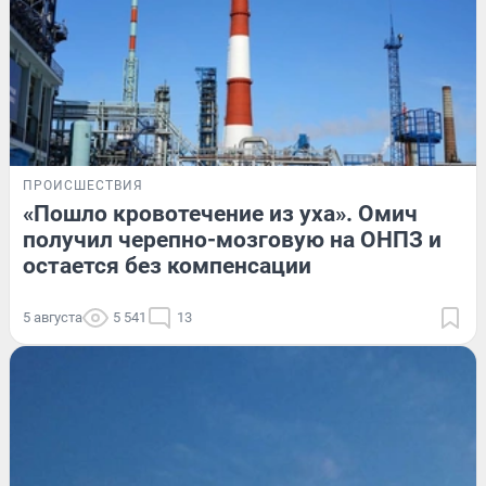
ПРОИСШЕСТВИЯ
«Пошло кровотечение из уха». Омич
получил черепно-мозговую на ОНПЗ и
остается без компенсации
5 августа
5 541
13