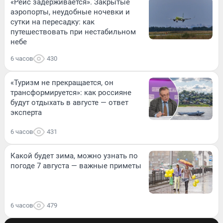
«Рейс задерживается». Закрытые
аэропорты, неудобные ночевки и
сутки на пересадку: как
путешествовать при нестабильном
небе
6 часов
430
«Туризм не прекращается, он
трансформируется»: как россияне
будут отдыхать в августе — ответ
эксперта
6 часов
431
Какой будет зима, можно узнать по
погоде 7 августа — важные приметы
6 часов
479