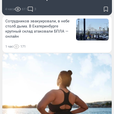
4 часа
611
3
Сотрудников эвакуировали, в небе
столб дыма. В Екатеринбурге
крупный склад атаковали БПЛА —
онлайн
1 час
171