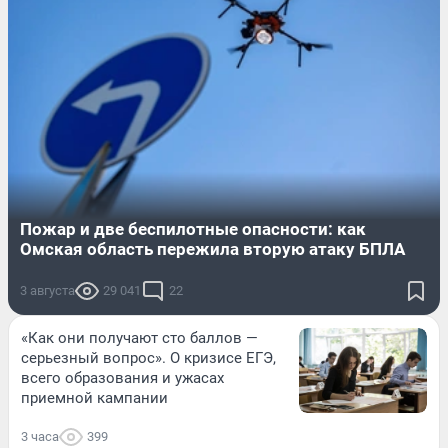
Пожар и две беспилотные опасности: как
Омская область пережила вторую атаку БПЛА
3 августа
29 041
22
«Как они получают сто баллов —
серьезный вопрос». О кризисе ЕГЭ,
всего образования и ужасах
приемной кампании
3 часа
399