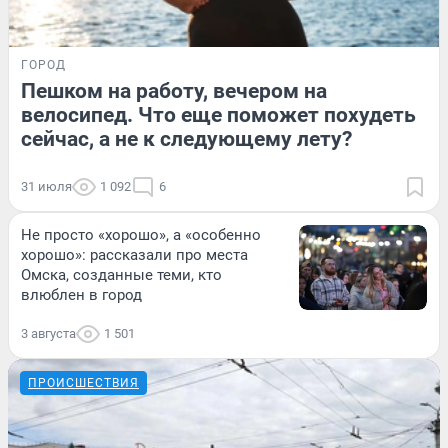
ГОРОД
Пешком на работу, вечером на
велосипед. Что еще поможет похудеть
сейчас, а не к следующему лету?
31 июля
1 092
6
Не просто «хорошо», а «особенно
хорошо»: рассказали про места
Омска, созданные теми, кто
влюблен в город
3 августа
1 501
ПРОИСШЕСТВИЯ