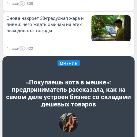
4 часа
308
Снова накроет 30-градусная жара и
ливни: чего ждать омичам на этих
выходных от погоды
4 часа
422
МНЕНИЕ
«Покупаешь кота в мешке»:
предприниматель рассказала, как на
самом деле устроен бизнес со складами
дешевых товаров