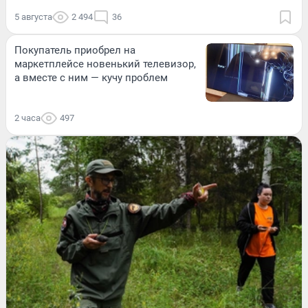
5 августа
2 494
36
Покупатель приобрел на
маркетплейсе новенький телевизор,
а вместе с ним — кучу проблем
2 часа
497