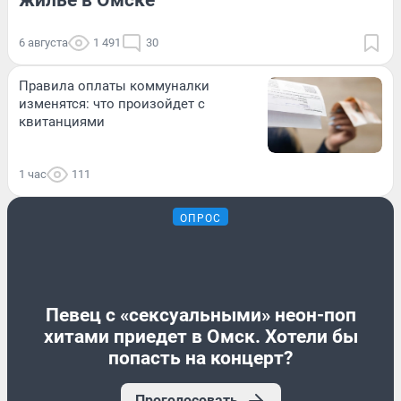
6 августа
1 491
30
Правила оплаты коммуналки
изменятся: что произойдет с
квитанциями
1 час
111
ОПРОС
Певец с «сексуальными» неон-поп
хитами приедет в Омск. Хотели бы
попасть на концерт?
Проголосовать