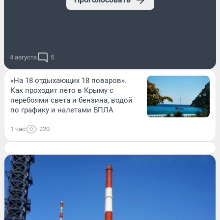
4 августа
5
«На 18 отдыхающих 18 поваров».
Как проходит лето в Крыму с
перебоями света и бензина, водой
по графику и налетами БПЛА
1 час
220