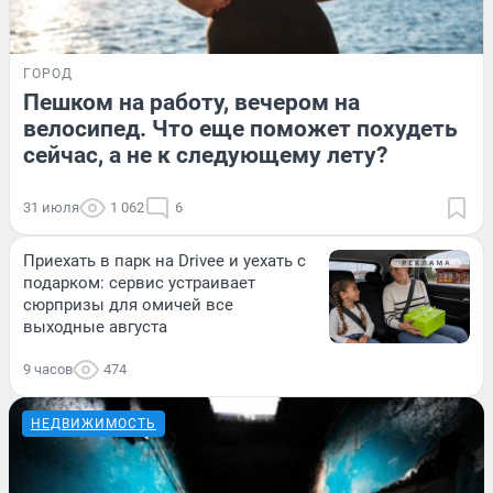
ГОРОД
Пешком на работу, вечером на
велосипед. Что еще поможет похудеть
сейчас, а не к следующему лету?
31 июля
1 062
6
Приехать в парк на Drivee и уехать с
подарком: сервис устраивает
сюрпризы для омичей все
выходные августа
9 часов
474
НЕДВИЖИМОСТЬ