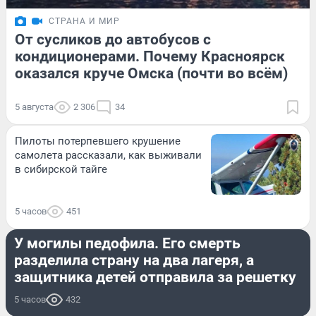
СТРАНА И МИР
От сусликов до автобусов с
кондиционерами. Почему Красноярск
оказался круче Омска (почти во всём)
5 августа
2 306
34
Пилоты потерпевшего крушение
самолета рассказали, как выживали
в сибирской тайге
5 часов
451
КРИМИНАЛ
У могилы педофила. Его смерть
разделила страну на два лагеря, а
защитника детей отправила за решетку
5 часов
432