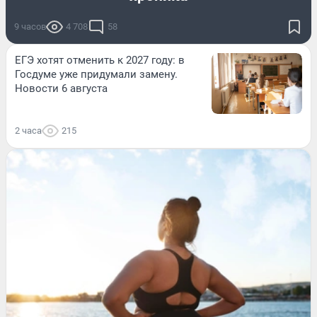
9 часов
4 708
58
ЕГЭ хотят отменить к 2027 году: в
Госдуме уже придумали замену.
Новости 6 августа
2 часа
215