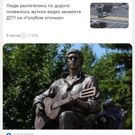
Люди разлетелись по дороге:
появилось жуткое видео момента
ДТП на «Голубом огоньке»
8 часов
7 214