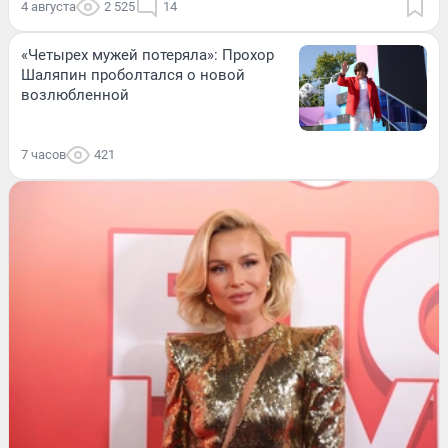
4 августа
2 525
14
«Четырех мужей потеряла»: Прохор
Шаляпин проболтался о новой
возлюбленной
7 часов
421