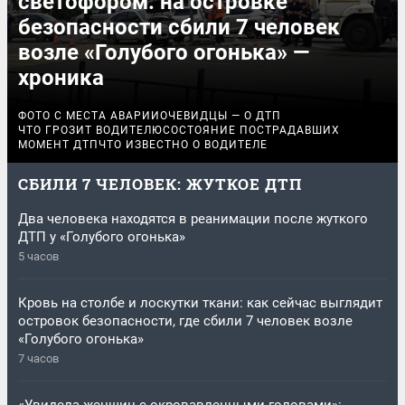
светофором: на островке
безопасности сбили 7 человек
возле «Голубого огонька» —
хроника
ФОТО С МЕСТА АВАРИИ
ОЧЕВИДЦЫ — О ДТП
ЧТО ГРОЗИТ ВОДИТЕЛЮ
СОСТОЯНИЕ ПОСТРАДАВШИХ
МОМЕНТ ДТП
ЧТО ИЗВЕСТНО О ВОДИТЕЛЕ
СБИЛИ 7 ЧЕЛОВЕК: ЖУТКОЕ ДТП
Два человека находятся в реанимации после жуткого
ДТП у «Голубого огонька»
5 часов
Кровь на столбе и лоскутки ткани: как сейчас выглядит
островок безопасности, где сбили 7 человек возле
«Голубого огонька»
7 часов