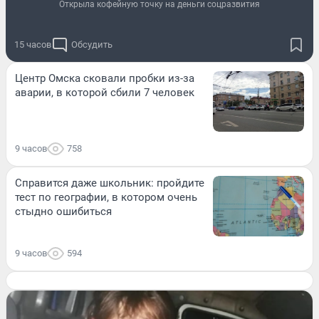
Открыла кофейную точку на деньги соцразвития
15 часов
Обсудить
Центр Омска сковали пробки из-за
аварии, в которой сбили 7 человек
9 часов
758
Справится даже школьник: пройдите
тест по географии, в котором очень
стыдно ошибиться
9 часов
594