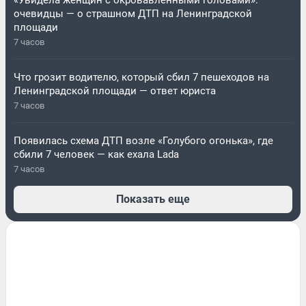
«Увидела женщин с окровавленными головами»:
очевидцы — о страшном ДТП на Ленинградской
площади
7 часов
Что грозит водителю, который сбил 7 пешеходов на
Ленинградской площади — ответ юриста
7 часов
Появилась схема ДТП возле «Голубого огонька», где
сбили 7 человек — как ехала Lada
7 часов
Показать еще