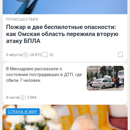
ПРОИСШЕСТВИЯ
Пожар и две беспилотные опасности:
как Омская область пережила вторую
атаку БПЛА
3 августа
28 872
22
В Минздраве рассказали о
состоянии пострадавших в ДТП, где
сбили 7 человек
8 часов
3 884
СТРАНА И МИР