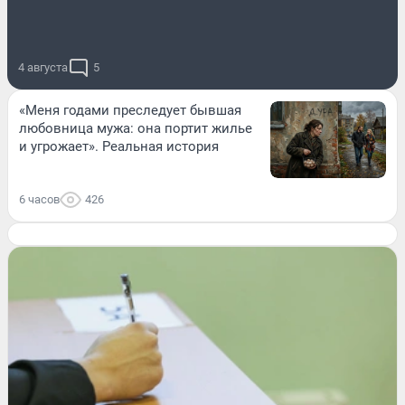
4 августа
5
«Меня годами преследует бывшая
любовница мужа: она портит жилье
и угрожает». Реальная история
6 часов
426