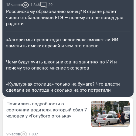
18 часов
1 346
29
Российскому образованию конец? В стране растет
число стобалльников ЕГЭ — почему это не повод для
радости
«Алгоритмы превосходят человека»: сможет ли ИИ
заменить омских врачей и чем это опасно
Чему будут учить школьников на занятиях по ИИ и
почему это опасно: мнение экспертов
«Культурная столица» только на бумаге? Что власти
сделали за полгода и сколько на это потратили
Появились подробности о
состоянии водителя, который сбил 7
человек у «Голубого огонька»
9 часов
1 837