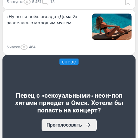
5 августа
5 451
13
«Ну вот и всё»: звезда «Дома-2»
развелась с молодым мужем
6 часов
464
ОПРОС
Певец с «сексуальными» неон-поп
хитами приедет в Омск. Хотели бы
попасть на концерт?
Проголосовать