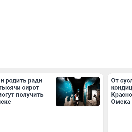
и родить ради
От сус
тысячи сирот
кондиц
могут получить
Красно
мске
Омска 