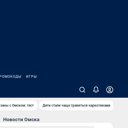
РОМОКОДЫ
ИГРЫ
заны с Омском: тест
Дети стали чаще травиться наркотиками
Появ
Новости Омска