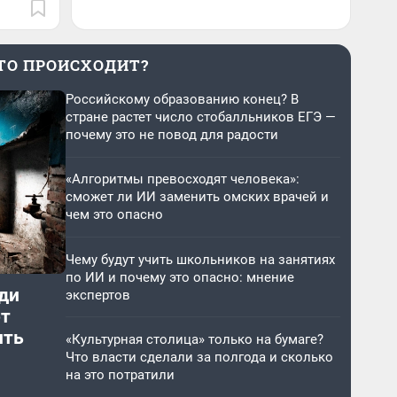
ТО ПРОИСХОДИТ?
Российскому образованию конец? В
стране растет число стобалльников ЕГЭ —
почему это не повод для радости
«Алгоритмы превосходят человека»:
сможет ли ИИ заменить омских врачей и
чем это опасно
Чему будут учить школьников на занятиях
по ИИ и почему это опасно: мнение
ди
экспертов
от
ить
«Культурная столица» только на бумаге?
Что власти сделали за полгода и сколько
на это потратили