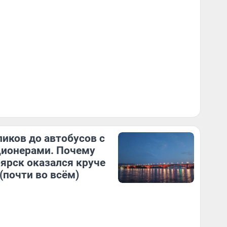
ликов до автобусов с
ионерами. Почему
ярск оказался круче
(почти во всём)