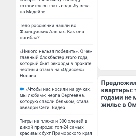
готовится сыграть свадьбу века
на Мадейре
Тело россиянки нашли во
Французских Альпах. Как она
погибла?
«Никого нельзя победить». О чем
главный блокбастер этого года,
который бьет рекорды в прокате:
честный отзыв на «Одиссею»
Нолана
Предложил
«Чтобы нас носили на ручках,
квартиры: 
мы любим»: нерпа Сергеевна,
годами не 
которую спасли бельком, стала
жилье в О
звездой Сети. Видео
Тигры на пляже и 300 оленей в
дикой природе: топ-24 самых
красивых бухт Приморского края