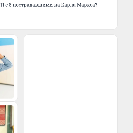
П с 8 пострадавшими на Карла Маркса?