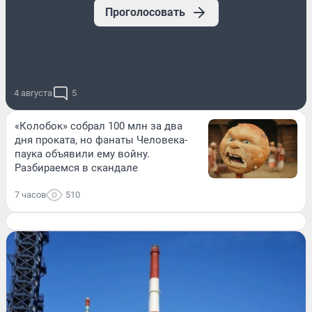
Проголосовать
4 августа
5
«Колобок» собрал 100 млн за два
дня проката, но фанаты Человека-
паука объявили ему войну.
Разбираемся в скандале
7 часов
510