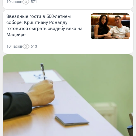
10 часов
571
Звездные гости в 500-летнем
соборе: Криштиану Роналду
готовится сыграть свадьбу века на
Мадейре
10 часов
613