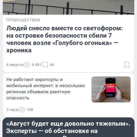
ПРОИСШЕСТВИЯ
Людей снесло вместе со светофором:
на островке безопасности сбили 7
человек возле «Голубого огонька» —
хроника
6 августа
6 491
66
Не работают аэропорты и
мобильный интернет: в нескольких
регионах объявили ракетную
опасность
3 часа
108
ДОРОГИ И ТРАНСПОРТ
«Август будет еще довольно тяжелым».
Эксперты — об обстановке на