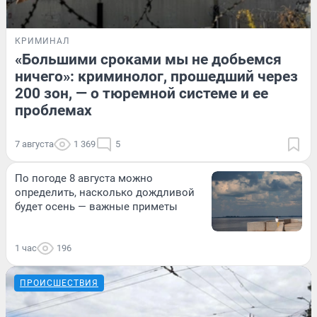
КРИМИНАЛ
«Большими сроками мы не добьемся
ничего»: криминолог, прошедший через
200 зон, — о тюремной системе и ее
проблемах
7 августа
1 369
5
По погоде 8 августа можно
определить, насколько дождливой
будет осень — важные приметы
1 час
196
ПРОИСШЕСТВИЯ