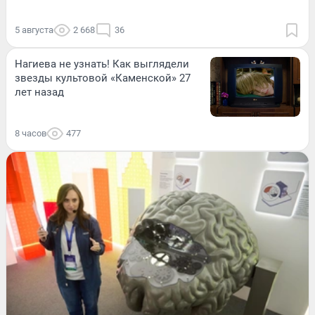
5 августа
2 668
36
Нагиева не узнать! Как выглядели
звезды культовой «Каменской» 27
лет назад
8 часов
477