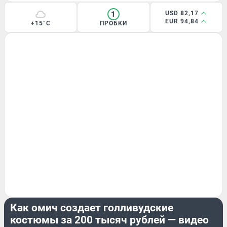
1
USD 82,17
EUR 94,84
+15°C
ПРОБКИ
СТРАНА И МИР
Как омич создает голливудские
костюмы за 200 тысяч рублей — видео