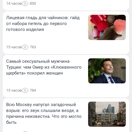
14 часов
850
Лицевая гладь для чайников: гайд
от набора петель до первого
готового изделия
15 часов
763
Самый сексуальный мужчина
Турции: чем Омер из «Клюквенного
щербета» покорил женщин
15 часов
784
Всю Москву напугал загадочный
взрыв: его звук слышали везде, а
причина неизвестна. Что это могло
быть