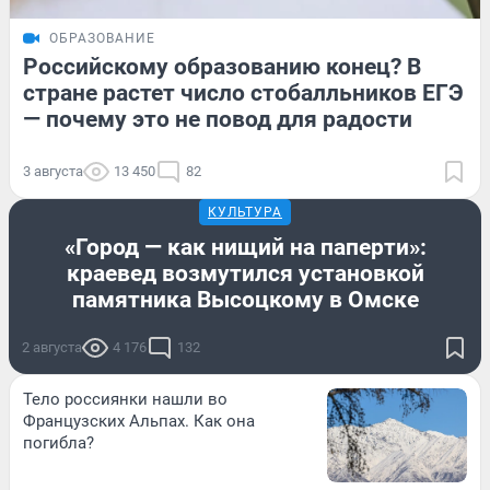
ОБРАЗОВАНИЕ
Российскому образованию конец? В
стране растет число стобалльников ЕГЭ
— почему это не повод для радости
3 августа
13 450
82
КУЛЬТУРА
«Город — как нищий на паперти»:
краевед возмутился установкой
памятника Высоцкому в Омске
2 августа
4 176
132
Тело россиянки нашли во
Французских Альпах. Как она
погибла?