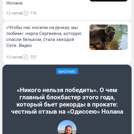
Нолана
12 часов
710
«Чтобы нас носили на ручках, мы
любим»: нерпа Сергеевна, которую
спасли бельком, стала звездой
Сети. Видео
12 часов
727
МНЕНИЕ
«Никого нельзя победить». О чем
главный блокбастер этого года,
который бьет рекорды в прокате:
честный отзыв на «Одиссею» Нолана