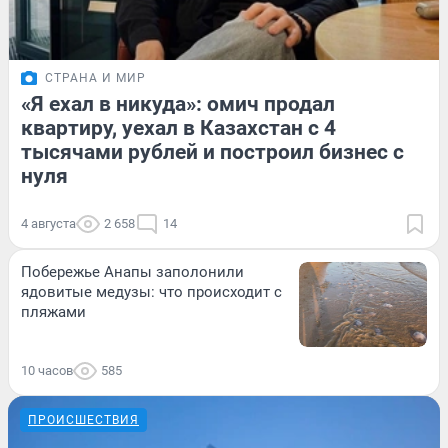
СТРАНА И МИР
«Я ехал в никуда»: омич продал
квартиру, уехал в Казахстан с 4
тысячами рублей и построил бизнес с
нуля
4 августа
2 658
14
Побережье Анапы заполонили
ядовитые медузы: что происходит с
пляжами
10 часов
585
ПРОИСШЕСТВИЯ