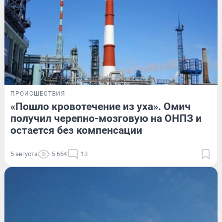
ПРОИСШЕСТВИЯ
«Пошло кровотечение из уха». Омич
получил черепно-мозговую на ОНПЗ и
остается без компенсации
5 августа
5 654
13