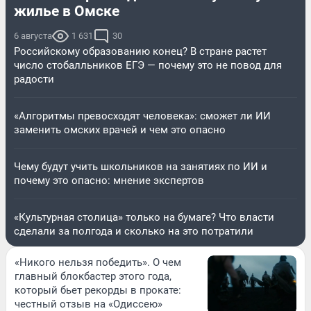
жилье в Омске
6 августа
1 631
30
Российскому образованию конец? В стране растет
число стобалльников ЕГЭ — почему это не повод для
радости
«Алгоритмы превосходят человека»: сможет ли ИИ
заменить омских врачей и чем это опасно
Чему будут учить школьников на занятиях по ИИ и
почему это опасно: мнение экспертов
«Культурная столица» только на бумаге? Что власти
сделали за полгода и сколько на это потратили
«Никого нельзя победить». О чем
главный блокбастер этого года,
который бьет рекорды в прокате:
честный отзыв на «Одиссею»