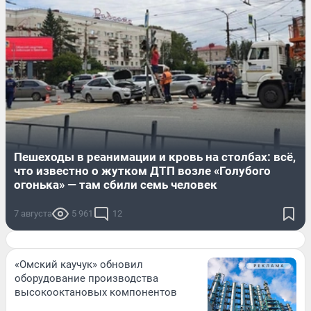
Пешеходы в реанимации и кровь на столбах: всё,
что известно о жутком ДТП возле «Голубого
огонька» — там сбили семь человек
7 августа
5 961
12
«Омский каучук» обновил
оборудование производства
высокооктановых компонентов