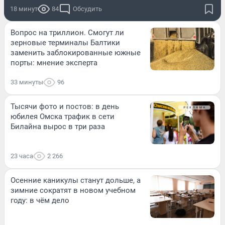
18 минут
84
Обсудить
Вопрос на триллион. Смогут ли
зерновые терминалы Балтики
заменить заблокированные южные
порты: мнение эксперта
33 минуты
96
Тысячи фото и постов: в день
юбилея Омска трафик в сети
Билайна вырос в три раза
23 часа
2 266
Осенние каникулы станут дольше, а
зимние сократят в новом учебном
году: в чём дело