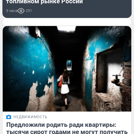
топливном рынке России
3 часа
251
НЕДВИЖИМОСТЬ
Предложили родить ради квартиры:
тысячи сирот годами не могут получить