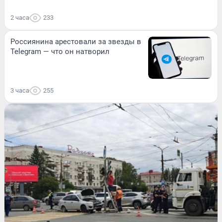
2 часа
233
Россиянина арестовали за звезды в
Telegram — что он натворил
3 часа
255