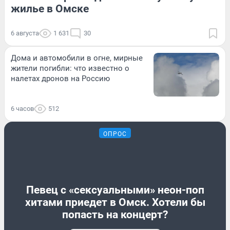
жилье в Омске
6 августа
1 631
30
Дома и автомобили в огне, мирные
жители погибли: что известно о
налетах дронов на Россию
6 часов
512
ОПРОС
Певец с «сексуальными» неон-поп
хитами приедет в Омск. Хотели бы
попасть на концерт?