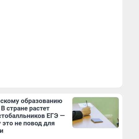
скому образованию
 В стране растет
стобалльников ЕГЭ —
 это не повод для
и