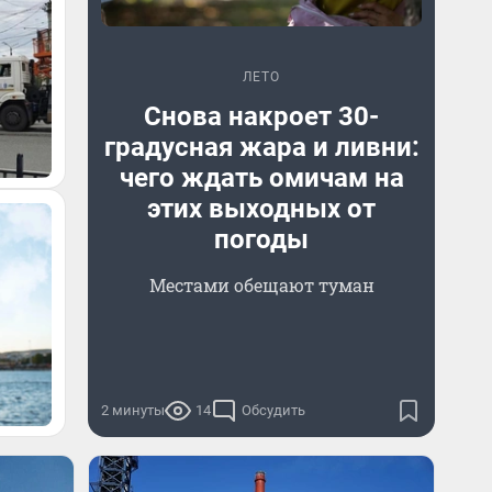
ЛЕТО
Снова накроет 30-
градусная жара и ливни:
чего ждать омичам на
этих выходных от
погоды
Местами обещают туман
2 минуты
14
Обсудить