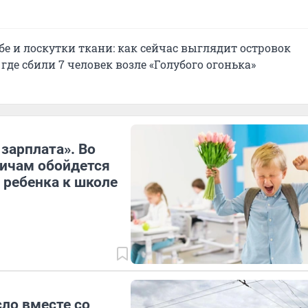
бе и лоскутки ткани: как сейчас выглядит островок
 где сбили 7 человек возле «Голубого огонька»
 зарплата». Во
ичам обойдется
 ребенка к школе
ло вместе со