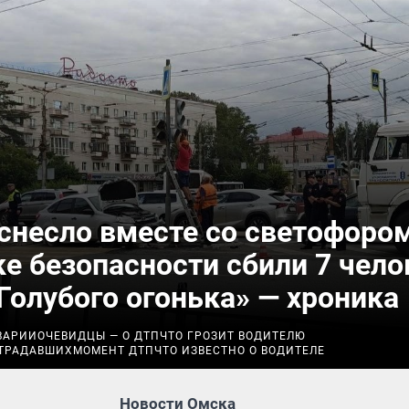
снесло вместе со светофором
е безопасности сбили 7 чело
Голубого огонька» — хроника
ВАРИИ
ОЧЕВИДЦЫ — О ДТП
ЧТО ГРОЗИТ ВОДИТЕЛЮ
ТРАДАВШИХ
МОМЕНТ ДТП
ЧТО ИЗВЕСТНО О ВОДИТЕЛЕ
Новости Омска