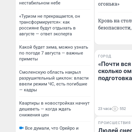
нестабильном небе
огонька»
«Туризм не прекращается, он
Кровь на стол
трансформируется»: как
безопасности,
россияне будут отдыхать в
августе — ответ эксперта
Какой будет зима, можно узнать
по погоде 7 августа — важные
ГОРОД
приметы
«Почти вся
сколько ом
Смоленскую область накрыл
подготовка
разрушительный циклон: власти
ввели режим ЧС, есть погибшие
— кадры
Квартиры в новостройках начнут
дешеветь — когда ждать
23 часа
552
снижения цен
ПРОИСШЕСТВИЯ
Все думали, что Орейро и
Людей снес