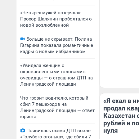
«Четырех мужей потеряла»:
Прохор Шаляпин проболтался о
новой возлюбленной
Больше не скрывает: Полина
Гагарина показала романтичные
кадры с новым избранником
«Увидела женщин с
окровавленными головами»:
очевидцы — о страшном ДТП на
Ленинградской площади
Что грозит водителю, который
«Я ехал в н
сбил 7 пешеходов на
продал квар
Ленинградской площади — ответ
Казахстан 
юриста
рублей и п
нуля
Появилась схема ДТП возле
«Голубого огонька», где сбили 7