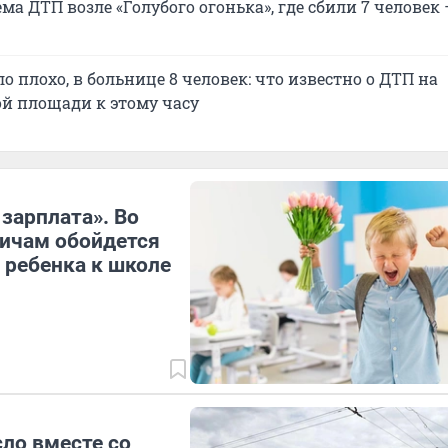
ма ДТП возле «Голубого огонька», где сбили 7 человек 
о плохо, в больнице 8 человек: что известно о ДТП на
й площади к этому часу
 зарплата». Во
ичам обойдется
 ребенка к школе
ло вместе со