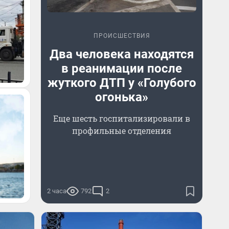
ПРОИСШЕСТВИЯ
Два человека находятся
в реанимации после
жуткого ДТП у «Голубого
огонька»
Еще шесть госпитализировали в
профильные отделения
2 часа
792
2