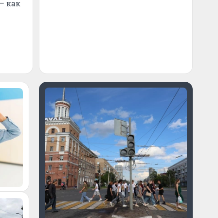
— как