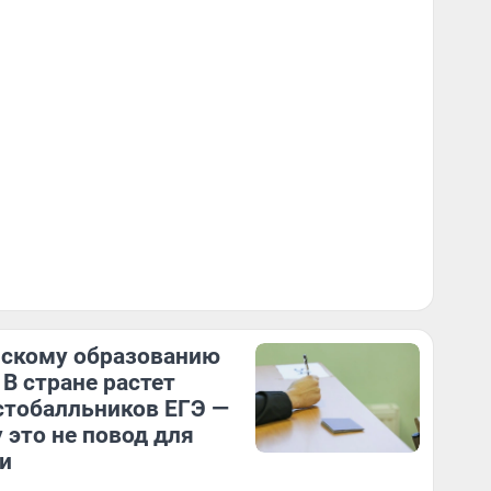
скому образованию
 В стране растет
стобалльников ЕГЭ —
 это не повод для
и