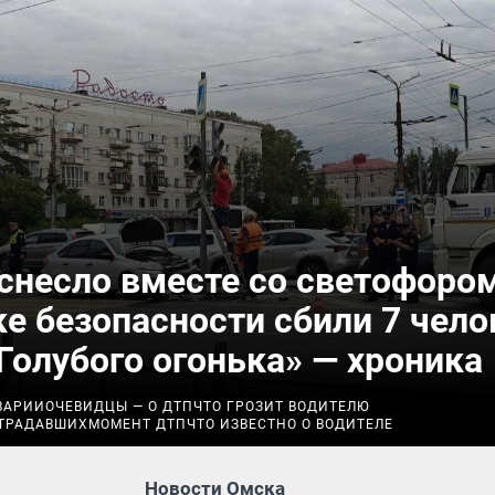
снесло вместе со светофором
е безопасности сбили 7 чело
Голубого огонька» — хроника
ВАРИИ
ОЧЕВИДЦЫ — О ДТП
ЧТО ГРОЗИТ ВОДИТЕЛЮ
ТРАДАВШИХ
МОМЕНТ ДТП
ЧТО ИЗВЕСТНО О ВОДИТЕЛЕ
Новости Омска