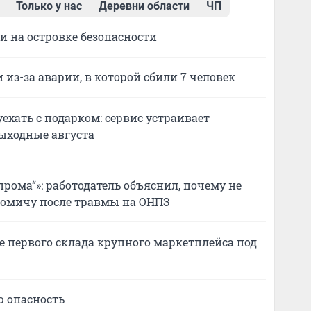
Только у нас
Деревни области
ЧП
и на островке безопасности
из-за аварии, в которой сбили 7 человек
уехать с подарком: сервис устраивает
ыходные августа
рома“»: работодатель объяснил, почему не
омичу после травмы на ОНПЗ
 первого склада крупного маркетплейса под
ю опасность