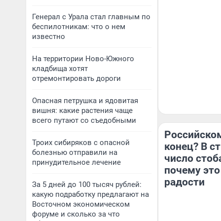
Генерал с Урала стал главным по
беспилотникам: что о нем
известно
На территории Ново-Южного
кладбища хотят
отремонтировать дороги
Опасная петрушка и ядовитая
вишня: какие растения чаще
всего путают со съедобными
Российско
Троих сибиряков с опасной
конец? В с
болезнью отправили на
число стоб
принудительное лечение
почему это
радости
За 5 дней до 100 тысяч рублей:
какую подработку предлагают на
Восточном экономическом
форуме и сколько за что