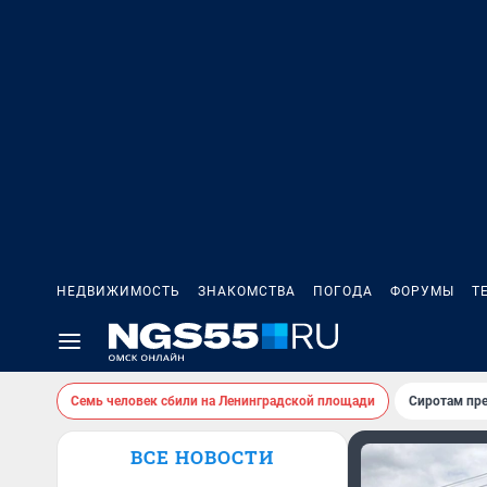
НЕДВИЖИМОСТЬ
ЗНАКОМСТВА
ПОГОДА
ФОРУМЫ
Т
Семь человек сбили на Ленинградской площади
Сиротам пр
ВСЕ НОВОСТИ