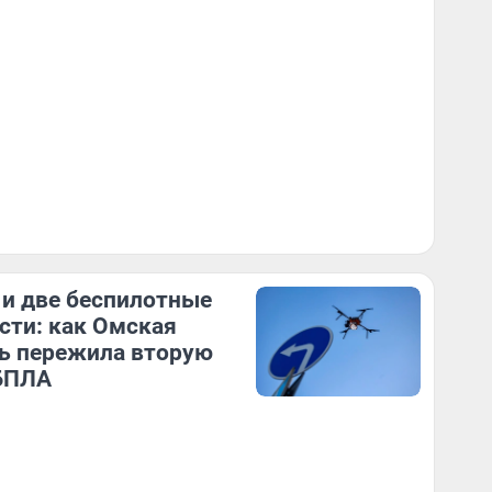
и две беспилотные
сти: как Омская
ь пережила вторую
БПЛА