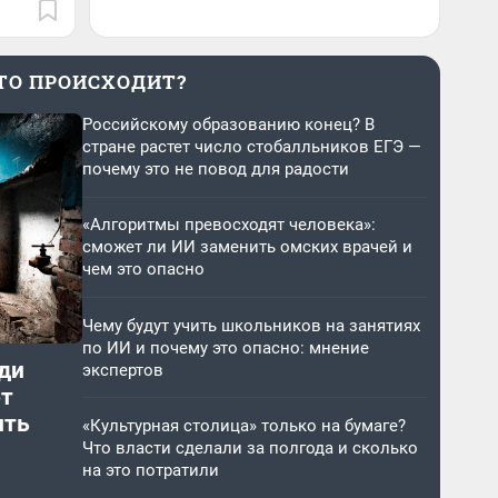
ТО ПРОИСХОДИТ?
Российскому образованию конец? В
стране растет число стобалльников ЕГЭ —
почему это не повод для радости
«Алгоритмы превосходят человека»:
сможет ли ИИ заменить омских врачей и
чем это опасно
Чему будут учить школьников на занятиях
по ИИ и почему это опасно: мнение
ди
экспертов
от
ить
«Культурная столица» только на бумаге?
Что власти сделали за полгода и сколько
на это потратили