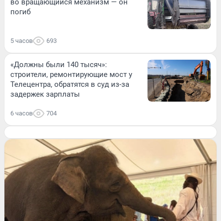
во вращающийся механизм — он
погиб
5 часов
693
«Должны были 140 тысяч»:
строители, ремонтирующие мост у
Телецентра, обратятся в суд из-за
задержек зарплаты
6 часов
704