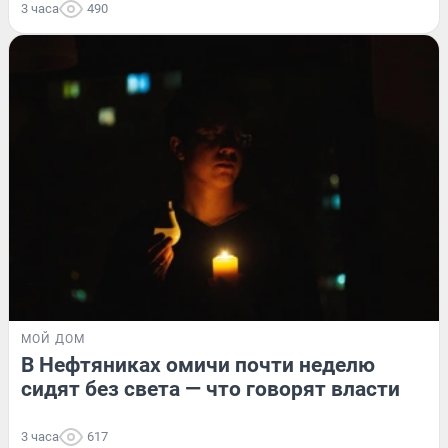
3 часа
490
МОЙ ДОМ
В Нефтяниках омичи почти неделю
сидят без света — что говорят власти
3 часа
617