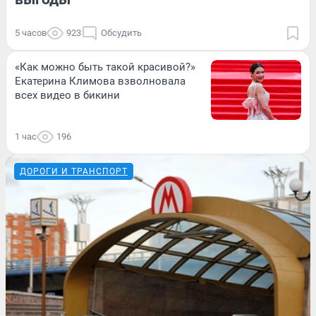
5 часов
923
Обсудить
«Как можно быть такой красивой?»
Екатерина Климова взволновала
всех видео в бикини
1 час
196
ДОРОГИ И ТРАНСПОРТ