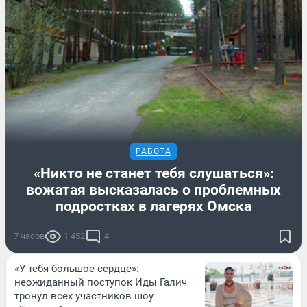
РАБОТА
«Никто не станет тебя слушаться»:
вожатая высказалась о проблемных
подростках в лагерях Омска
7 часов
1 452
4
«У тебя большое сердце»:
неожиданный поступок Иды Галич
тронул всех участников шоу