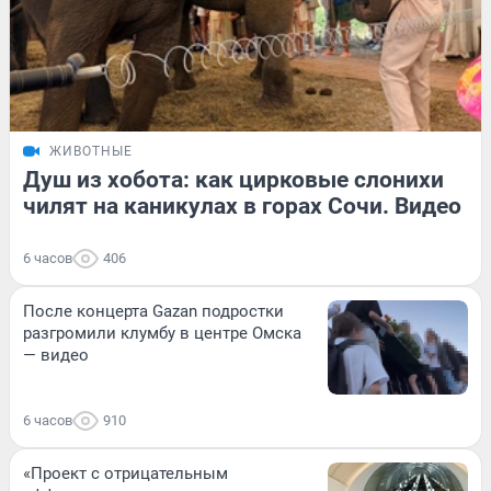
ЖИВОТНЫЕ
Душ из хобота: как цирковые слонихи
чилят на каникулах в горах Сочи. Видео
6 часов
406
После концерта Gazan подростки
разгромили клумбу в центре Омска
— видео
6 часов
910
«Проект с отрицательным