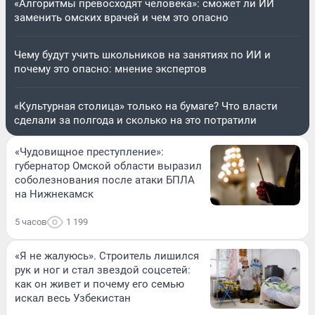
«Алгоритмы превосходят человека»: сможет ли ИИ
заменить омских врачей и чем это опасно
Чему будут учить школьников на занятиях по ИИ и
почему это опасно: мнение экспертов
«Культурная столица» только на бумаге? Что власти
сделали за полгода и сколько на это потратили
«Чудовищное преступление»:
губернатор Омской области выразил
соболезнования после атаки БПЛА
на Нижнекамск
5 часов
1 199
«Я не жалуюсь». Строитель лишился
рук и ног и стал звездой соцсетей:
как он живет и почему его семью
искал весь Узбекистан