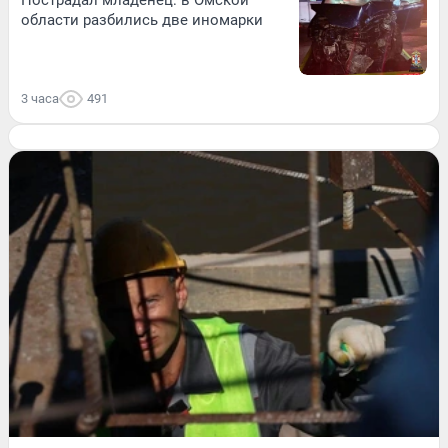
Пострадал младенец: в Омской
области разбились две иномарки
3 часа
491