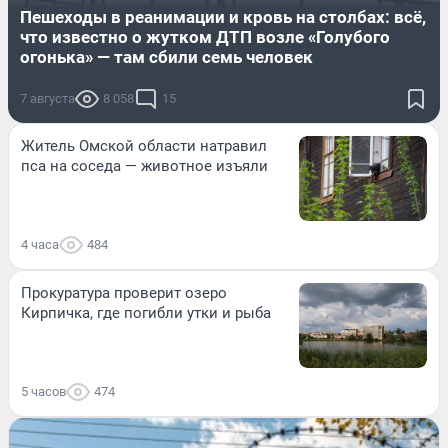
Пешеходы в реанимации и кровь на столбах: всё,
что известно о жутком ДТП возле «Голубого
огонька» — там сбили семь человек
7 августа
8 058
15
Житель Омской области натравил
пса на соседа — животное изъяли
4 часа
484
Прокуратура проверит озеро
Кирпичка, где погибли утки и рыба
5 часов
474