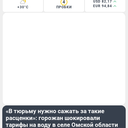
4
USD 82,17
EUR 94,84
+30°C
ПРОБКИ
МОЙ ДОМ
«В тюрьму нужно сажать за такие
расценки»: горожан шокировали
тарифы на воду в селе Омской области