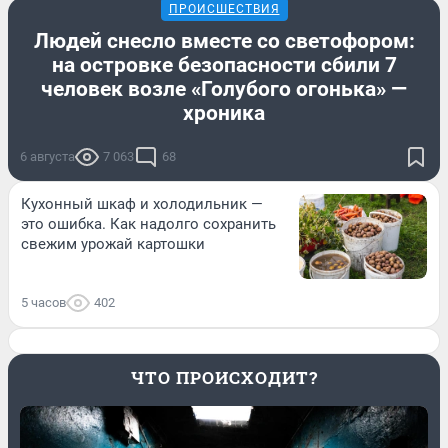
ПРОИСШЕСТВИЯ
Людей снесло вместе со светофором:
на островке безопасности сбили 7
человек возле «Голубого огонька» —
хроника
6 августа
7 063
68
Кухонный шкаф и холодильник —
это ошибка. Как надолго сохранить
свежим урожай картошки
5 часов
402
ЧТО ПРОИСХОДИТ?