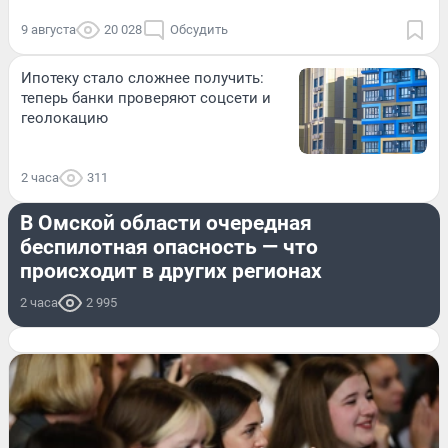
9 августа
20 028
Обсудить
Ипотеку стало сложнее получить:
теперь банки проверяют соцсети и
геолокацию
2 часа
311
ПРОИСШЕСТВИЯ
В Омской области очередная
беспилотная опасность — что
происходит в других регионах
2 часа
2 995