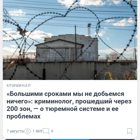
КРИМИНАЛ
«Большими сроками мы не добьемся
ничего»: криминолог, прошедший через
200 зон, — о тюремной системе и ее
проблемах
7 августа
1 869
9