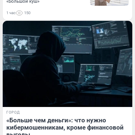
«Большой куш»
1 час
150
ГОРОД
«Больше чем деньги»: что нужно
кибермошенникам, кроме финансовой
выгоды