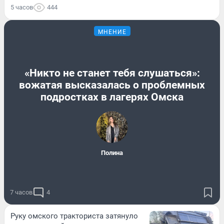
5 часов
444
МНЕНИЕ
«Никто не станет тебя слушаться»:
вожатая высказалась о проблемных
подростках в лагерях Омска
Полина
7 часов
4
Руку омского тракториста затянуло