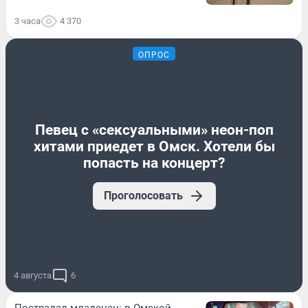
3 часа
4 370
ОПРОС
Певец с «сексуальными» неон-поп
хитами приедет в Омск. Хотели бы
попасть на концерт?
Проголосовать
4 августа
6