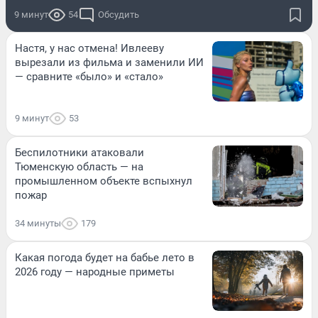
9 минут
54
Обсудить
Настя, у нас отмена! Ивлееву
вырезали из фильма и заменили ИИ
— сравните «было» и «стало»
9 минут
53
Беспилотники атаковали
Тюменскую область — на
промышленном объекте вспыхнул
пожар
34 минуты
179
Какая погода будет на бабье лето в
2026 году — народные приметы