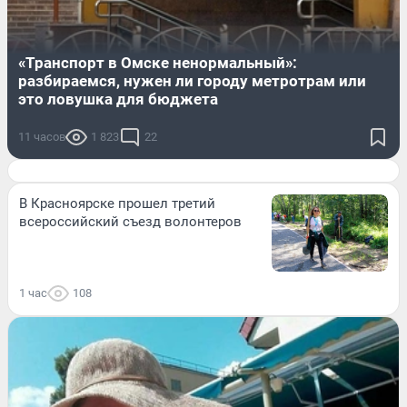
«Транспорт в Омске ненормальный»:
разбираемся, нужен ли городу метротрам или
это ловушка для бюджета
11 часов
1 823
22
В Красноярске прошел третий
всероссийский съезд волонтеров
1 час
108