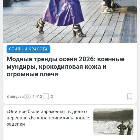
СТИЛЬ И КРАСОТА
Модные тренды осени 2026: военные
мундиры, крокодиловая кожа и
огромные плечи
8 августа
1 412
2
«Они все были заражены»: в деле о
перевале Дятлова появились новые
зацепки