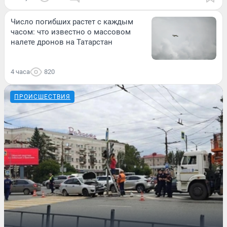
Число погибших растет с каждым
часом: что известно о массовом
налете дронов на Татарстан
4 часа
820
ПРОИСШЕСТВИЯ