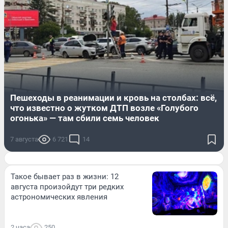
Пешеходы в реанимации и кровь на столбах: всё,
что известно о жутком ДТП возле «Голубого
огонька» — там сбили семь человек
7 августа
6 721
14
Такое бывает раз в жизни: 12
августа произойдут три редких
астрономических явления
2 часа
250