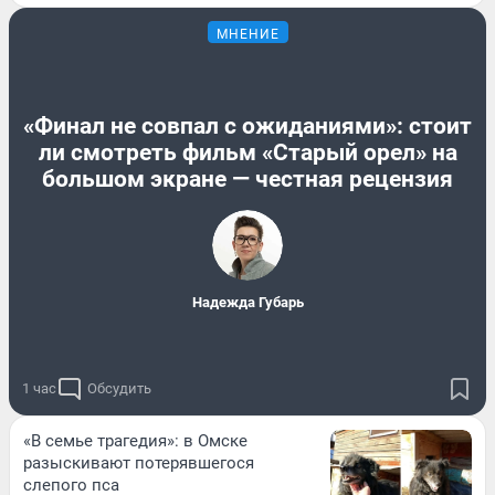
МНЕНИЕ
«Финал не совпал с ожиданиями»: стоит
ли смотреть фильм «Старый орел» на
большом экране — честная рецензия
Надежда Губарь
1 час
Обсудить
«В семье трагедия»: в Омске
разыскивают потерявшегося
слепого пса