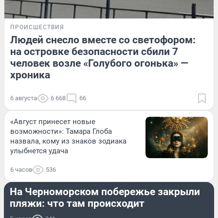
ПРОИСШЕСТВИЯ
Людей снесло вместе со светофором:
на островке безопасности сбили 7
человек возле «Голубого огонька» —
хроника
6 августа
6 668
66
«Август принесет новые
возможности»: Тамара Глоба
назвала, кому из знаков зодиака
улыбнется удача
6 часов
536
ПРОИСШЕСТВИЯ
На Черноморском побережье закрыли
пляжи: что там происходит