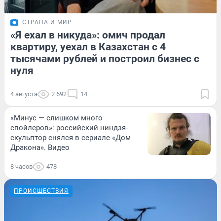
СТРАНА И МИР
«Я ехал в никуда»: омич продал
квартиру, уехал в Казахстан с 4
тысячами рублей и построил бизнес с
нуля
4 августа
2 692
14
«Минус — слишком много
спойлеров»: российский ниндзя-
скульптор снялся в сериале «Дом
Дракона». Видео
8 часов
478
ПРОИСШЕСТВИЯ