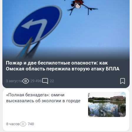
Пожар и две беспилотные опасности: как
Омская область пережила вторую атаку БПЛА
3 августа
29 496
22
«Полная безнадега»: омичи
высказались об экологии в городе
8 часов
748