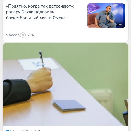
«Приятно, когда так встречают»:
рэперу Gazan подарили
баскетбольный мяч в Омске
9 часов
794