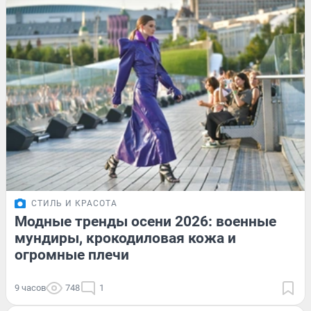
СТИЛЬ И КРАСОТА
Модные тренды осени 2026: военные
мундиры, крокодиловая кожа и
огромные плечи
9 часов
748
1