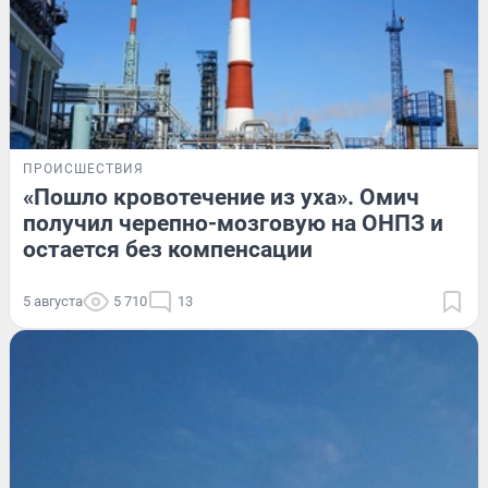
ПРОИСШЕСТВИЯ
«Пошло кровотечение из уха». Омич
получил черепно-мозговую на ОНПЗ и
остается без компенсации
5 августа
5 710
13