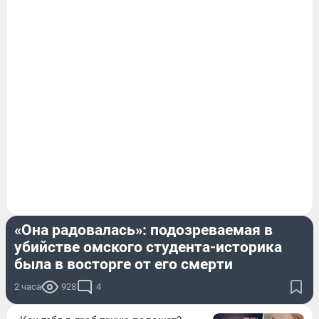
КРИМИНАЛ
«Она радовалась»: подозреваемая в
убийстве омского студента-историка
была в восторге от его смерти
2 часа
928
4