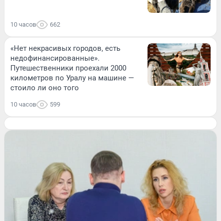
10 часов
662
«Нет некрасивых городов, есть
недофинансированные».
Путешественники проехали 2000
километров по Уралу на машине —
стоило ли оно того
10 часов
599