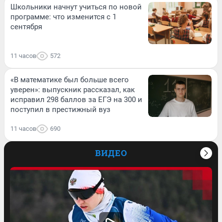
Школьники начнут учиться по новой
программе: что изменится с 1
сентября
11 часов
572
«В математике был больше всего
уверен»: выпускник рассказал, как
исправил 298 баллов за ЕГЭ на 300 и
поступил в престижный вуз
11 часов
690
ВИДЕО