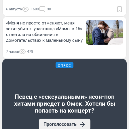
6 августа
1 680
30
«Меня не просто отменяют, меня
хотят убить»: участница «Мамы в 16»
ответила на обвинения в
домогательствах к маленькому сыну
7 часов
478
ОПРОС
Певец с «сексуальными» неон-поп
хитами приедет в Омск. Хотели бы
попасть на концерт?
Проголосовать