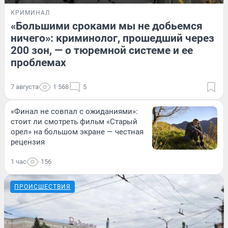
КРИМИНАЛ
«Большими сроками мы не добьемся
ничего»: криминолог, прошедший через
200 зон, — о тюремной системе и ее
проблемах
7 августа
1 568
5
«Финал не совпал с ожиданиями»:
стоит ли смотреть фильм «Старый
орел» на большом экране — честная
рецензия
1 час
156
ПРОИСШЕСТВИЯ