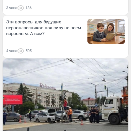
3 часа
136
Эти вопросы для будущих
первоклассников под силу не всем
взрослым. А вам?
4 часа
505