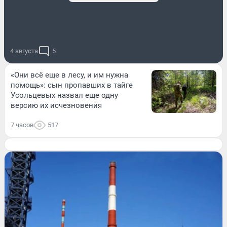
4 августа
5
«Они всё еще в лесу, и им нужна
помощь»: сын пропавших в тайге
Усольцевых назвал еще одну
версию их исчезновения
7 часов
517