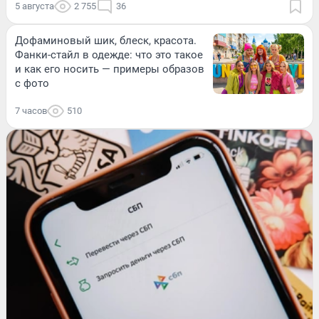
5 августа
2 755
36
Дофаминовый шик, блеск, красота.
Фанки-стайл в одежде: что это такое
и как его носить — примеры образов
с фото
7 часов
510