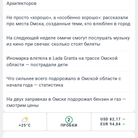
Архитекторов
Не просто «хорошо», а «особенно хорошо»: рассказали
про места Омска, созданные теми, кто влюблен в город
На следующей неделе омичи смогут послушать музыку
из кино при свечах: сколько стоят билеты
Иномарка влетела в Lada Granta на трассе Омской
области — пострадали дети
Что сильнее всего подорожало в Омской области с
начала года — статистика
На двух заправках в Омске подорожал бензин и газ —
смотрим цены
2
USD 82,17
EUR 94,84
+25°C
ПРОБКИ