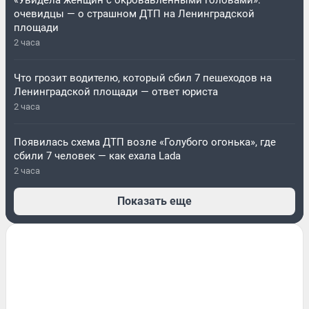
«Увидела женщин с окровавленными головами»:
очевидцы — о страшном ДТП на Ленинградской
площади
2 часа
Что грозит водителю, который сбил 7 пешеходов на
Ленинградской площади — ответ юриста
2 часа
Появилась схема ДТП возле «Голубого огонька», где
сбили 7 человек — как ехала Lada
2 часа
Показать еще