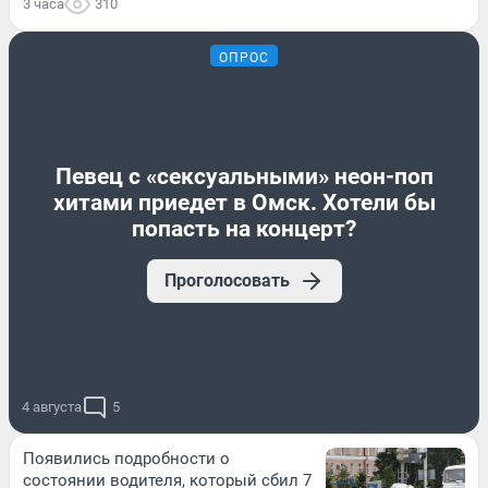
3 часа
310
ОПРОС
Певец с «сексуальными» неон-поп
хитами приедет в Омск. Хотели бы
попасть на концерт?
Проголосовать
4 августа
5
Появились подробности о
состоянии водителя, который сбил 7