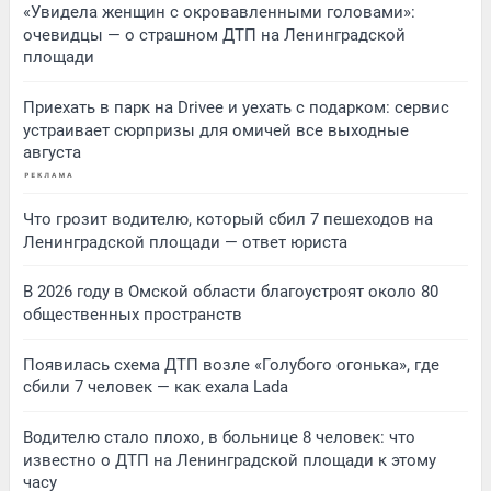
«Увидела женщин с окровавленными головами»:
очевидцы — о страшном ДТП на Ленинградской
площади
Приехать в парк на Drivee и уехать с подарком: сервис
устраивает сюрпризы для омичей все выходные
августа
Что грозит водителю, который сбил 7 пешеходов на
Ленинградской площади — ответ юриста
В 2026 году в Омской области благоустроят около 80
общественных пространств
Появилась схема ДТП возле «Голубого огонька», где
сбили 7 человек — как ехала Lada
Водителю стало плохо, в больнице 8 человек: что
известно о ДТП на Ленинградской площади к этому
часу