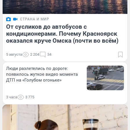
СТРАНА И МИР
От сусликов до автобусов с
кондиционерами. Почему Красноярск
оказался круче Омска (почти во всём)
5 августа
2 204
34
Люди разлетелись по дороге:
появилось жуткое видео момента
ДТП на «Голубом огоньке»
3 часа
3 775