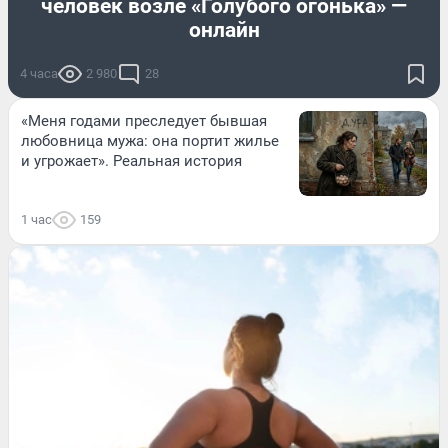
человек возле «Голубого огонька» —
онлайн
4 часа
2 980
28
«Меня годами преследует бывшая
любовница мужа: она портит жилье
и угрожает». Реальная история
1 час
159