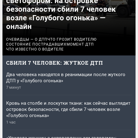
светофором: на островке
безопасности сбили 7 человек
возле «Голубого огонька» —
онлайн
ОЧЕВИДЦЫ — О ДТП
ЧТО ГРОЗИТ ВОДИТЕЛЮ
СОСТОЯНИЕ ПОСТРАДАВШИХ
МОМЕНТ ДТП
ЧТО ИЗВЕСТНО О ВОДИТЕЛЕ
СБИЛИ 7 ЧЕЛОВЕК: ЖУТКОЕ ДТП
Два человека находятся в реанимации после жуткого
ДТП у «Голубого огонька»
7 минут
Кровь на столбе и лоскутки ткани: как сейчас выглядит
островок безопасности, где сбили 7 человек возле
«Голубого огонька»
1 час