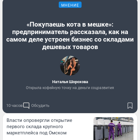
МНЕНИЕ
«Покупаешь кота в мешке»:
предприниматель рассказала, как на
самом деле устроен бизнес со складами
дешевых товаров
Наталья Шорохова
Открыла кофейную точку на деньги соцразвития
10 часов
Обсудить
Власти опровергли открытие
первого склада крупного
маркетплейса под Омском