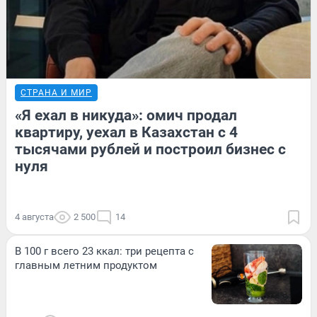
СТРАНА И МИР
«Я ехал в никуда»: омич продал
квартиру, уехал в Казахстан с 4
тысячами рублей и построил бизнес с
нуля
4 августа
2 500
14
В 100 г всего 23 ккал: три рецепта с
главным летним продуктом