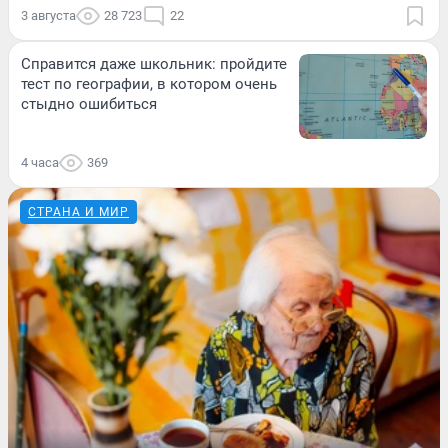
3 августа
28 723
22
Справится даже школьник: пройдите
тест по географии, в котором очень
стыдно ошибиться
4 часа
369
СТРАНА И МИР