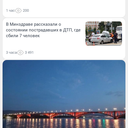
1 час
200
В Минздраве рассказали о
состоянии пострадавших в ДТП, где
сбили 7 человек
3 часа
3 491