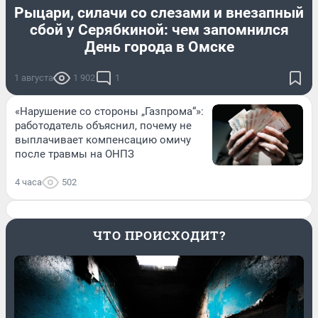
Рыцари, силачи со слезами и внезапный
сбой у Серябкиной: чем запомнился
День города в Омске
1 августа
1 902
1
«Нарушение со стороны „Газпрома“»:
работодатель объяснил, почему не
выплачивает компенсацию омичу
после травмы на ОНПЗ
4 часа
502
ЧТО ПРОИСХОДИТ?