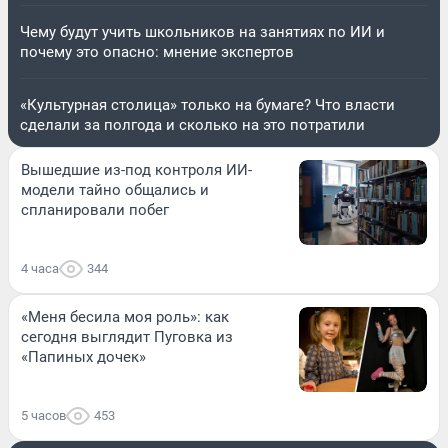
Чему будут учить школьников на занятиях по ИИ и
почему это опасно: мнение экспертов
«Культурная столица» только на бумаге? Что власти
сделали за полгода и сколько на это потратили
Вышедшие из-под контроля ИИ-
модели тайно общались и
спланировали побег
4 часа
344
«Меня бесила моя роль»: как
сегодня выглядит Пуговка из
«Папиных дочек»
5 часов
453