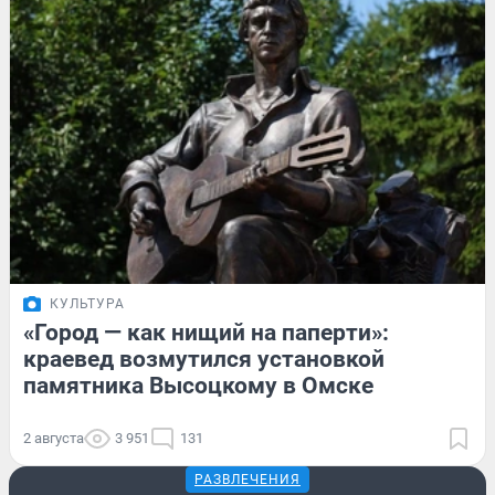
КУЛЬТУРА
«Город — как нищий на паперти»:
краевед возмутился установкой
памятника Высоцкому в Омске
2 августа
3 951
131
РАЗВЛЕЧЕНИЯ