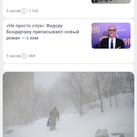
5 часов
1 165
«Не просто слух»: Федору
Бондарчуку приписывают новый
роман — с кем
5 часов
469