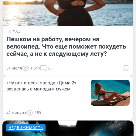
ГОРОД
Пешком на работу, вечером на
велосипед. Что еще поможет похудеть
сейчас, а не к следующему лету?
31 июля
1 044
6
«Ну вот и всё»: звезда «Дома-2»
развелась с молодым мужем
42 минуты
159
НЕДВИЖИМОСТЬ