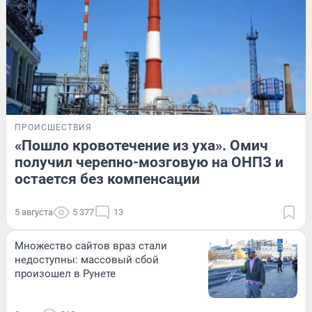
ПРОИСШЕСТВИЯ
«Пошло кровотечение из уха». Омич
получил черепно-мозговую на ОНПЗ и
остается без компенсации
5 августа
5 377
13
Множество сайтов враз стали
недоступны: массовый сбой
произошел в Рунете