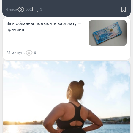
4 часа
552
3
Вам обязаны повысить зарплату —
причина
23 минуты
6