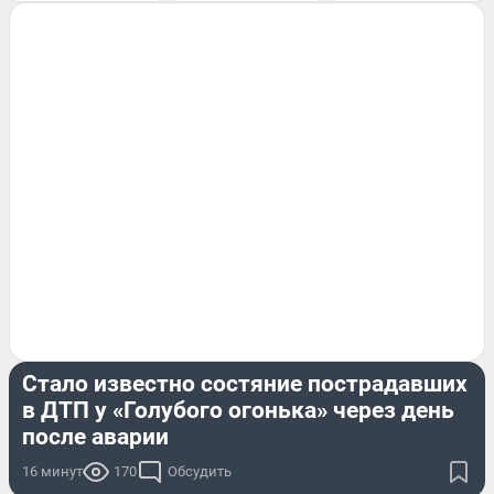
ПРОИСШЕСТВИЯ
Стало известно состяние пострадавших
в ДТП у «Голубого огонька» через день
после аварии
16 минут
170
Обсудить