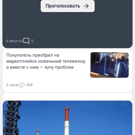
Проголосовать
4 августа
5
Покупатель приобрел на
маркетплейсе новенький телевизор,
а вместе с ним — кучу проблем
2 часа
428