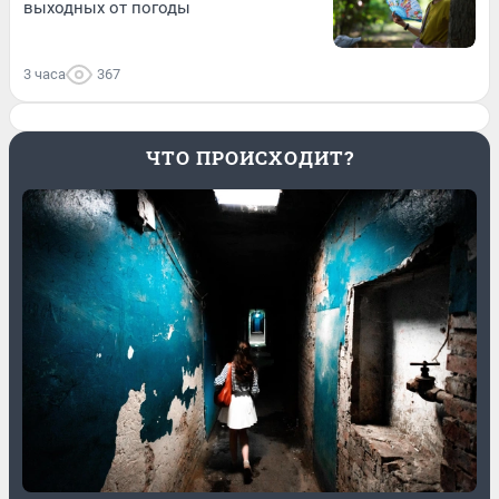
выходных от погоды
3 часа
367
ЧТО ПРОИСХОДИТ?