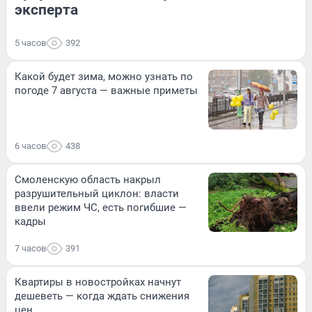
эксперта
5 часов
392
Какой будет зима, можно узнать по
погоде 7 августа — важные приметы
6 часов
438
Смоленскую область накрыл
разрушительный циклон: власти
ввели режим ЧС, есть погибшие —
кадры
7 часов
391
Квартиры в новостройках начнут
дешеветь — когда ждать снижения
цен