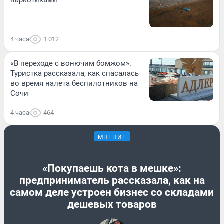
4 часа
1 012
«В переходе с вонючим бомжом».
Туристка рассказала, как спасалась
во время налета беспилотников на
Сочи
4 часа
464
МНЕНИЕ
«Покупаешь кота в мешке»:
предприниматель рассказала, как на
самом деле устроен бизнес со складами
дешевых товаров