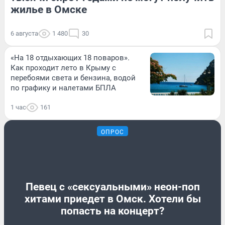
жилье в Омске
6 августа
1 480
30
«На 18 отдыхающих 18 поваров».
Как проходит лето в Крыму с
перебоями света и бензина, водой
по графику и налетами БПЛА
1 час
161
ОПРОС
Певец с «сексуальными» неон-поп
хитами приедет в Омск. Хотели бы
попасть на концерт?