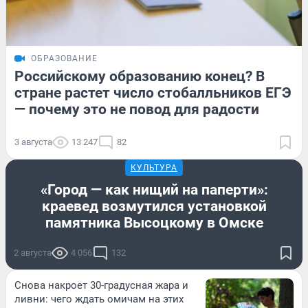
ОБРАЗОВАНИЕ
Российскому образованию конец? В
стране растет число стобалльников ЕГЭ
— почему это не повод для радости
3 августа
13 247
82
КУЛЬТУРА
«Город — как нищий на паперти»:
краевед возмутился установкой
памятника Высоцкому в Омске
2 августа
4 056
132
Снова накроет 30-градусная жара и
ливни: чего ждать омичам на этих