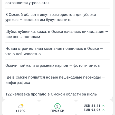
сохраняется угроза атак
В Омской области ищут трактористов для уборки
урожая — сколько им будут платить
Шубы, дубленки, кожа: в Омске началась ликвидация —
все цены пополам
Новая строительная компания появилась в Омске —
что о ней известно
Омичи поймали огромных карпов — фото гигантов
Где в Омске появятся новые пешеходные переходы —
инфографика
122 человека пропало в Омской области за июль
3
USD 81,41
EUR 94,06
+19°C
ПРОБКИ