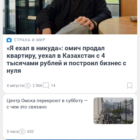
СТРАНА И МИР
«Я ехал в никуда»: омич продал
квартиру, уехал в Казахстан с 4
тысячами рублей и построил бизнес с
нуля
4 августа
2 566
14
Центр Омска перекроют в субботу —
с чем это связано
3 часа
632