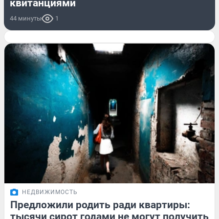
квитанциями
44 минуты
1
НЕДВИЖИМОСТЬ
Предложили родить ради квартиры:
тысячи сирот годами не могут получить