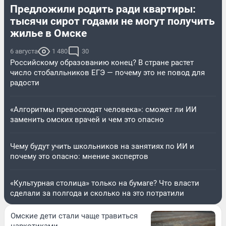
Предложили родить ради квартиры:
тысячи сирот годами не могут получить
жилье в Омске
6 августа
1 480
30
Российскому образованию конец? В стране растет
число стобалльников ЕГЭ — почему это не повод для
радости
«Алгоритмы превосходят человека»: сможет ли ИИ
заменить омских врачей и чем это опасно
Чему будут учить школьников на занятиях по ИИ и
почему это опасно: мнение экспертов
«Культурная столица» только на бумаге? Что власти
сделали за полгода и сколько на это потратили
Омские дети стали чаще травиться
наркотиками