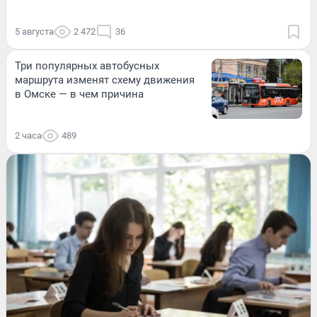
5 августа
2 472
36
Три популярных автобусных
маршрута изменят схему движения
в Омске — в чем причина
2 часа
489