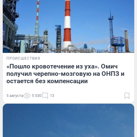
ПРОИСШЕСТВИЯ
«Пошло кровотечение из уха». Омич
получил черепно-мозговую на ОНПЗ и
остается без компенсации
5 августа
5 530
13