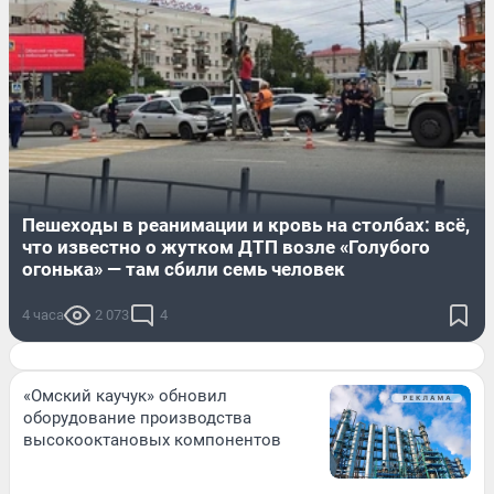
Пешеходы в реанимации и кровь на столбах: всё,
что известно о жутком ДТП возле «Голубого
огонька» — там сбили семь человек
4 часа
2 073
4
«Омский каучук» обновил
оборудование производства
высокооктановых компонентов