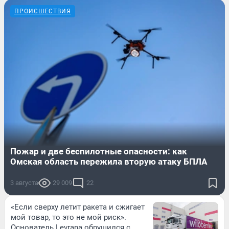
ПРОИСШЕСТВИЯ
Пожар и две беспилотные опасности: как
Омская область пережила вторую атаку БПЛА
3 августа
29 009
22
«Если сверху летит ракета и сжигает
мой товар, то это не мой риск».
Основатель Levrana обрушился с