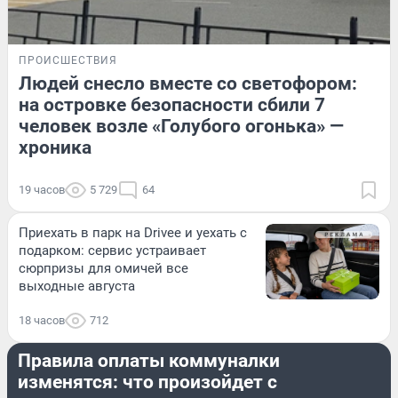
ПРОИСШЕСТВИЯ
Людей снесло вместе со светофором:
на островке безопасности сбили 7
человек возле «Голубого огонька» —
хроника
19 часов
5 729
64
Приехать в парк на Drivee и уехать с
подарком: сервис устраивает
сюрпризы для омичей все
выходные августа
18 часов
712
СТРАНА И МИР
Правила оплаты коммуналки
изменятся: что произойдет с