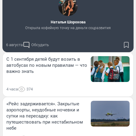
Наталья Шорохова
Открыла кофейную точку на деньги соцразвития
6 августа
Обсудить
С 1 сентября детей будут возить в
автобусах по новым правилам — что
важно знать
4 часа
374
«Рейс задерживается». Закрытые
аэропорты, неудобные ночевки и
сутки на пересадку: как
путешествовать при нестабильном
небе