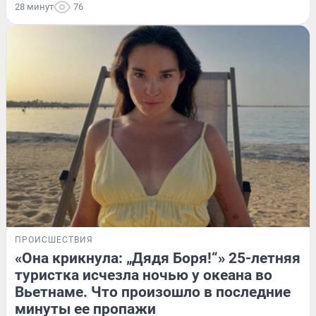
28 минут
76
ПРОИСШЕСТВИЯ
«Она крикнула: „Дядя Боря!“» 25-летняя
туристка исчезла ночью у океана во
Вьетнаме. Что произошло в последние
минуты ее пропажи