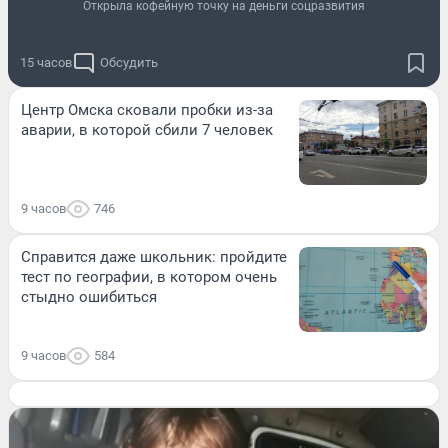
Открыла кофейную точку на деньги соцразвития
15 часов
Обсудить
Центр Омска сковали пробки из-за
аварии, в которой сбили 7 человек
9 часов
746
Справится даже школьник: пройдите
тест по географии, в котором очень
стыдно ошибиться
9 часов
584