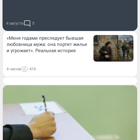
4 августа
5
«Меня годами преследует бывшая
любовница мужа: она портит жилье
и угрожает». Реальная история
6 часов
416