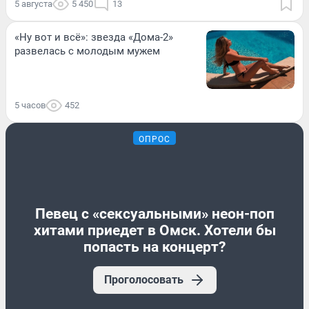
5 августа
5 450
13
«Ну вот и всё»: звезда «Дома-2»
развелась с молодым мужем
5 часов
452
ОПРОС
Певец с «сексуальными» неон-поп
хитами приедет в Омск. Хотели бы
попасть на концерт?
Проголосовать