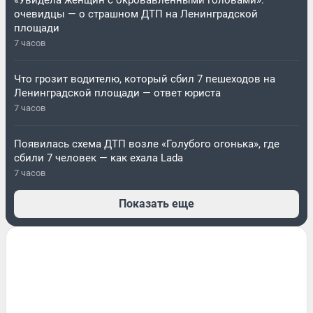
«Увидела женщин с окровавленными головами»:
очевидцы — о страшном ДТП на Ленинградской
площади
7 часов
Что грозит водителю, который сбил 7 пешеходов на
Ленинградской площади — ответ юриста
7 часов
Появилась схема ДТП возле «Голубого огонька», где
сбили 7 человек — как ехала Lada
7 часов
Показать еще