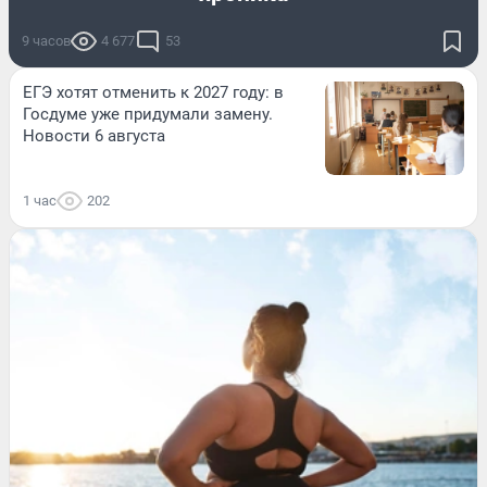
9 часов
4 677
53
ЕГЭ хотят отменить к 2027 году: в
Госдуме уже придумали замену.
Новости 6 августа
1 час
202