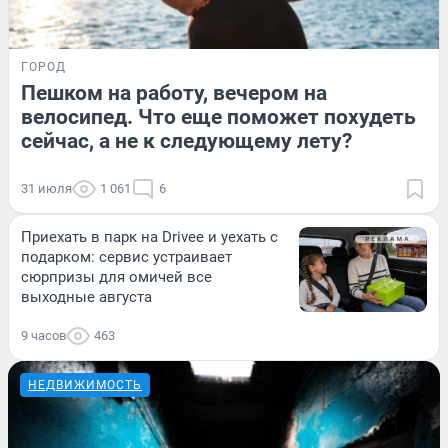
ГОРОД
Пешком на работу, вечером на
велосипед. Что еще поможет похудеть
сейчас, а не к следующему лету?
31 июля
1 061
6
Приехать в парк на Drivee и уехать с
подарком: сервис устраивает
сюрпризы для омичей все
выходные августа
9 часов
463
НЕДВИЖИМОСТЬ