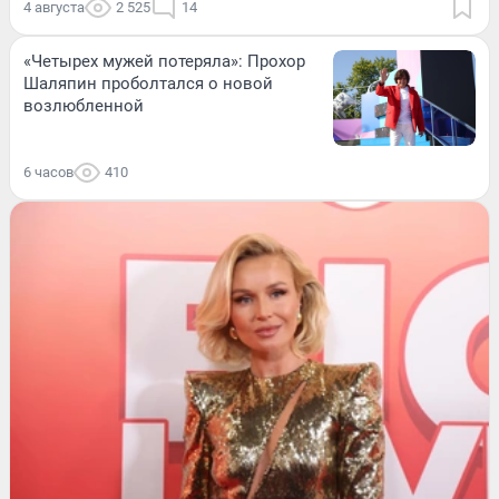
4 августа
2 525
14
«Четырех мужей потеряла»: Прохор
Шаляпин проболтался о новой
возлюбленной
6 часов
410