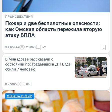
ПРОИСШЕСТВИЯ
Пожар и две беспилотные опасности:
как Омская область пережила вторую
атаку БПЛА
3 августа
28 868
22
В Минздраве рассказали о
состоянии пострадавших в ДТП, где
сбили 7 человек
8 часов
3 868
СТРАНА И МИР