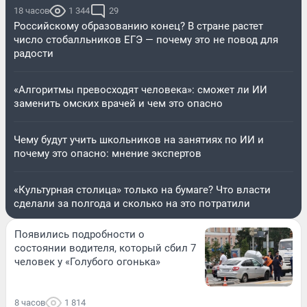
18 часов
1 344
29
Российскому образованию конец? В стране растет
число стобалльников ЕГЭ — почему это не повод для
радости
«Алгоритмы превосходят человека»: сможет ли ИИ
заменить омских врачей и чем это опасно
Чему будут учить школьников на занятиях по ИИ и
почему это опасно: мнение экспертов
«Культурная столица» только на бумаге? Что власти
сделали за полгода и сколько на это потратили
Появились подробности о
состоянии водителя, который сбил 7
человек у «Голубого огонька»
8 часов
1 814