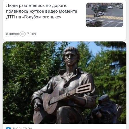
Люди разлетелись по дороге:
появилось жуткое видео момента
ДТП на «Голубом огоньке»
8 часов
7 169