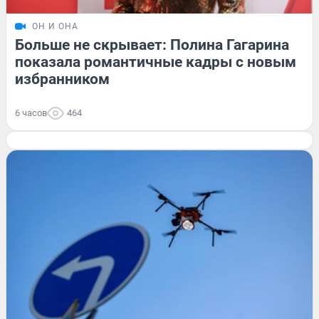
ОН И ОНА
Больше не скрывает: Полина Гагарина
показала романтичные кадры с новым
избранником
6 часов
464