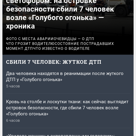
светофором: на островке
безопасности сбили 7 человек
возле «Голубого огонька» —
хроника
ФОТО С МЕСТА АВАРИИ
ОЧЕВИДЦЫ — О ДТП
ЧТО ГРОЗИТ ВОДИТЕЛЮ
СОСТОЯНИЕ ПОСТРАДАВШИХ
МОМЕНТ ДТП
ЧТО ИЗВЕСТНО О ВОДИТЕЛЕ
СБИЛИ 7 ЧЕЛОВЕК: ЖУТКОЕ ДТП
Два человека находятся в реанимации после жуткого
ДТП у «Голубого огонька»
5 часов
Кровь на столбе и лоскутки ткани: как сейчас выглядит
островок безопасности, где сбили 7 человек возле
«Голубого огонька»
6 часов