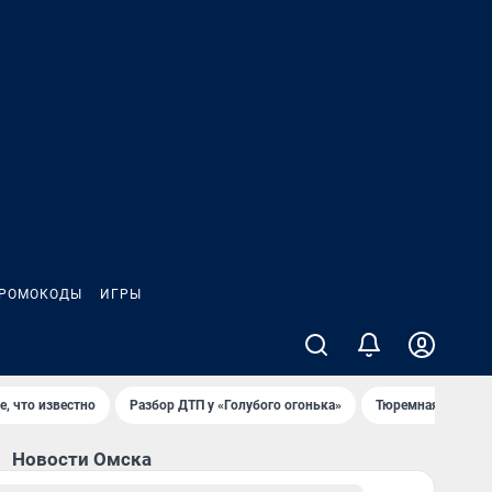
РОМОКОДЫ
ИГРЫ
е, что известно
Разбор ДТП у «Голубого огонька»
Тюремная система
Новости Омска