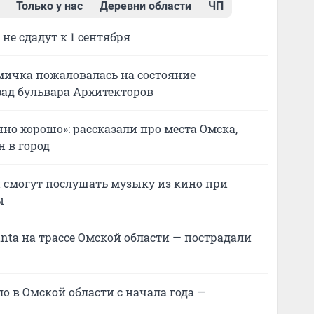
Только у нас
Деревни области
ЧП
 не сдадут к 1 сентября
 омичка пожаловалась на состояние
зад бульвара Архитекторов
енно хорошо»: рассказали про места Омска,
н в город
 смогут послушать музыку из кино при
ы
anta на трассе Омской области — пострадали
о в Омской области с начала года —