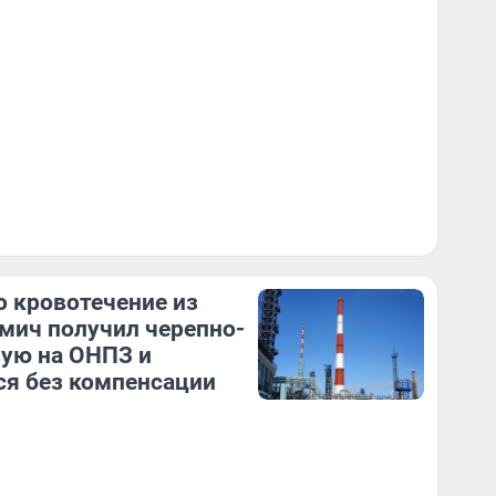
 кровотечение из
Омич получил черепно-
ую на ОНПЗ и
ся без компенсации