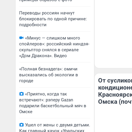
Переводы россиян начнут
блокировать по одной причине:
подробности
«Минус — слишком много
спойлеров»: российский ниндзя-
скульптор снялся в сериале
«Дом Дракона». Видео
«Полная безнадега»: омичи
высказались об экологии в
От суслико
городе
кондицион
Красноярск
«Приятно, когда так
встречают»: рэперу Gazan
Омска (поч
подарили баскетбольный мяч в
Омске
Ушел от жены с двумя детьми.
Как главный качок «Уральских