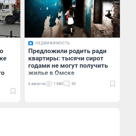
НЕДВИЖИМОСТЬ
о
Предложили родить ради
ке
квартиры: тысячи сирот
годами не могут получить
го
жилье в Омске
6 августа
1 680
30