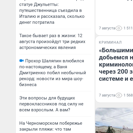
статуе Джульетты:
путешественница съездила в
Италию и рассказала, сколько
денег потратила
7 августа
1 511
Такое бывает раз в жизни: 12
августа произойдут три редких
КРИМИНАЛ
астрономических явления
«Большими
добьемся н
Прохор Шаляпин влюбился
криминоло
по-настоящему, а Ваня
через 200 
Дмитриенко побил необычный
системе и 
рекорд: новости из мира шоу-
бизнеса
7 августа
1 568
Эти вопросы для будущих
первоклассников под силу не
всем взрослым. А вам?
На Черноморском побережье
закрыли пляжи: что там