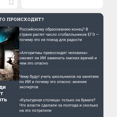
ТО ПРОИСХОДИТ?
Российскому образованию конец? В
стране растет число стобалльников ЕГЭ —
почему это не повод для радости
«Алгоритмы превосходят человека»:
сможет ли ИИ заменить омских врачей и
чем это опасно
Чему будут учить школьников на занятиях
по ИИ и почему это опасно: мнение
ди
экспертов
от
ить
«Культурная столица» только на бумаге?
Что власти сделали за полгода и сколько
на это потратили