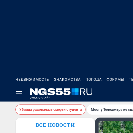
НЕДВИЖИМОСТЬ
ЗНАКОМСТВА
ПОГОДА
ФОРУМЫ
Т
Убийца радовалась смерти студента
Мост у Телецентра не сд
ВСЕ НОВОСТИ