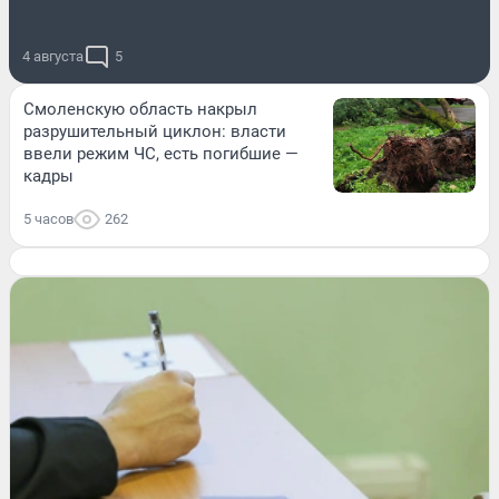
4 августа
5
Смоленскую область накрыл
разрушительный циклон: власти
ввели режим ЧС, есть погибшие —
кадры
5 часов
262