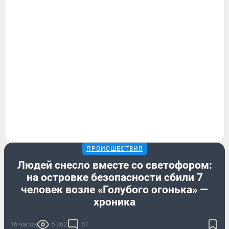
ПРОИСШЕСТВИЯ
Людей снесло вместе со светофором:
на островке безопасности сбили 7
человек возле «Голубого огонька» —
хроника
16 часов
5 362
61