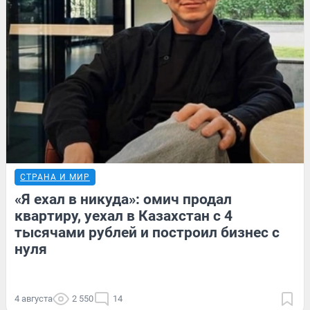
СТРАНА И МИР
«Я ехал в никуда»: омич продал
квартиру, уехал в Казахстан с 4
тысячами рублей и построил бизнес с
нуля
4 августа
2 550
14