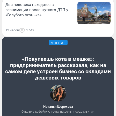
Два человека находятся в
реанимации после жуткого ДТП у
«Голубого огонька»
12 часов
1 649
МНЕНИЕ
«Покупаешь кота в мешке»:
предприниматель рассказала, как на
самом деле устроен бизнес со складами
дешевых товаров
Наталья Шорохова
Открыла кофейную точку на деньги соцразвития