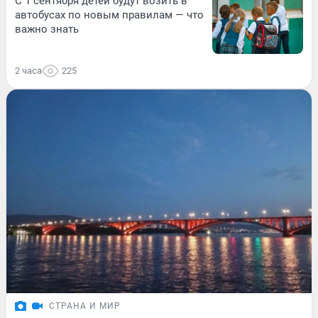
С 1 сентября детей будут возить в
автобусах по новым правилам — что
важно знать
2 часа
225
СТРАНА И МИР