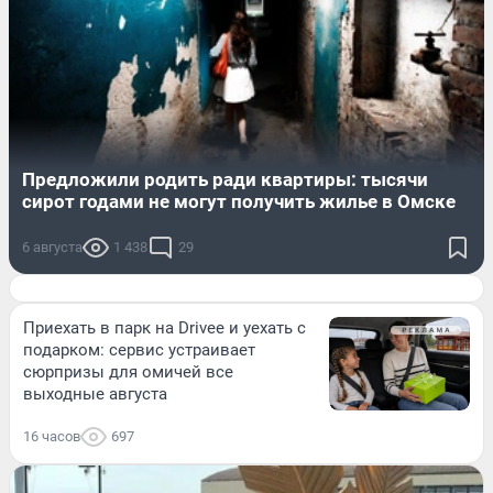
Предложили родить ради квартиры: тысячи
сирот годами не могут получить жилье в Омске
6 августа
1 438
29
Приехать в парк на Drivee и уехать с
подарком: сервис устраивает
сюрпризы для омичей все
выходные августа
16 часов
697