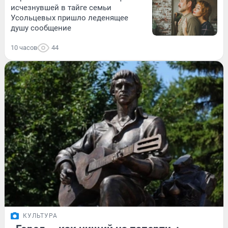
исчезнувшей в тайге семьи
Усольцевых пришло леденящее
душу сообщение
10 часов
44
КУЛЬТУРА