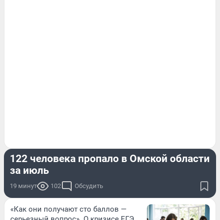
ПРОИСШЕСТВИЯ
122 человека пропало в Омской области
за июль
19 минут
102
Обсудить
«Как они получают сто баллов —
серьезный вопрос». О кризисе ЕГЭ,