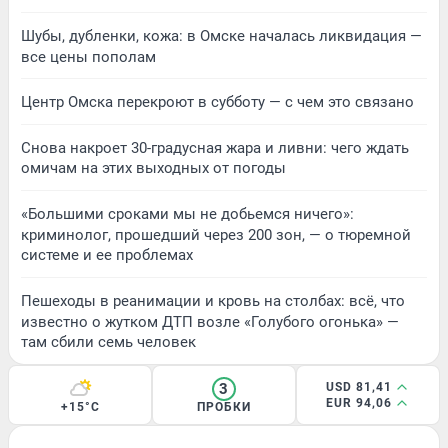
Шубы, дубленки, кожа: в Омске началась ликвидация —
все цены пополам
Центр Омска перекроют в субботу — с чем это связано
Снова накроет 30-градусная жара и ливни: чего ждать
омичам на этих выходных от погоды
«Большими сроками мы не добьемся ничего»:
криминолог, прошедший через 200 зон, — о тюремной
системе и ее проблемах
Пешеходы в реанимации и кровь на столбах: всё, что
известно о жутком ДТП возле «Голубого огонька» —
там сбили семь человек
3
USD 81,41
EUR 94,06
+15°C
ПРОБКИ