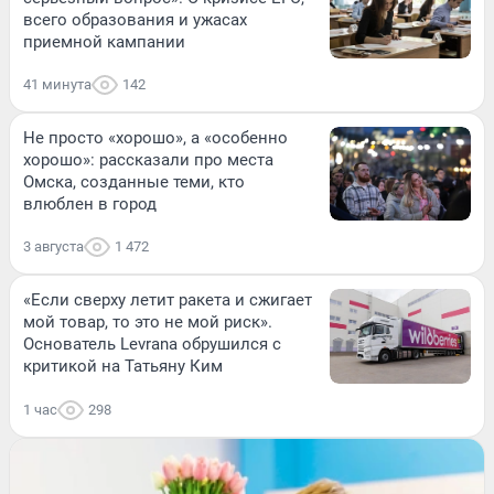
всего образования и ужасах
приемной кампании
41 минута
142
Не просто «хорошо», а «особенно
хорошо»: рассказали про места
Омска, созданные теми, кто
влюблен в город
3 августа
1 472
«Если сверху летит ракета и сжигает
мой товар, то это не мой риск».
Основатель Levrana обрушился с
критикой на Татьяну Ким
1 час
298