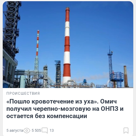
ПРОИСШЕСТВИЯ
«Пошло кровотечение из уха». Омич
получил черепно-мозговую на ОНПЗ и
остается без компенсации
5 августа
5 505
13