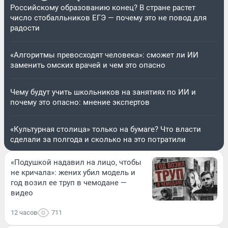
Российскому образованию конец? В стране растет
число стобалльников ЕГЭ — почему это не повод для
радости
«Алгоритмы превосходят человека»: сможет ли ИИ
заменить омских врачей и чем это опасно
Чему будут учить школьников на занятиях по ИИ и
почему это опасно: мнение экспертов
«Культурная столица» только на бумаге? Что власти
сделали за полгода и сколько на это потратили
«Подушкой надавил на лицо, чтобы
не кричала»: жених убил модель и
год возил ее труп в чемодане —
видео
12 часов
711