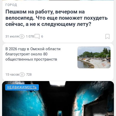
ГОРОД
Пешком на работу, вечером на
велосипед. Что еще поможет похудеть
сейчас, а не к следующему лету?
31 июля
1 078
6
В 2026 году в Омской области
благоустроят около 80
общественных пространств
15 часов
728
НЕДВИЖИМОСТЬ