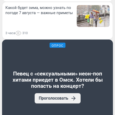
Какой будет зима, можно узнать по
погоде 7 августа — важные приметы
3 часа
310
ОПРОС
Певец с «сексуальными» неон-поп
хитами приедет в Омск. Хотели бы
попасть на концерт?
Проголосовать