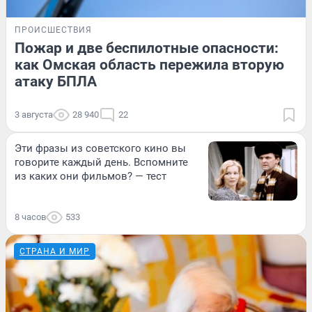
ПРОИСШЕСТВИЯ
Пожар и две беспилотные опасности:
как Омская область пережила вторую
атаку БПЛА
3 августа
28 940
22
Эти фразы из советского кино вы
говорите каждый день. Вспомните
из каких они фильмов? — тест
8 часов
533
СТРАНА И МИР