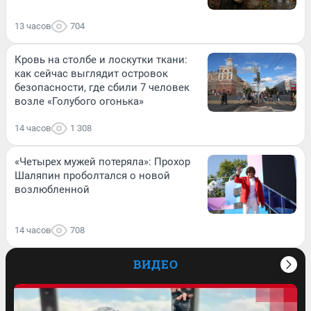
13 часов
704
Кровь на столбе и лоскутки ткани:
как сейчас выглядит островок
безопасности, где сбили 7 человек
возле «Голубого огонька»
14 часов
1 308
«Четырех мужей потеряла»: Прохор
Шаляпин проболтался о новой
возлюбленной
14 часов
708
ВИДЕО