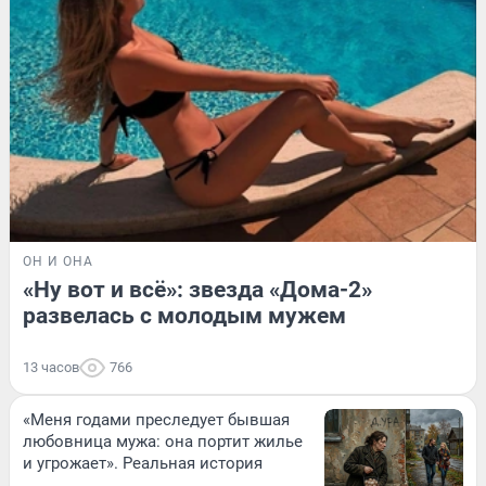
ОН И ОНА
«Ну вот и всё»: звезда «Дома-2»
развелась с молодым мужем
13 часов
766
«Меня годами преследует бывшая
любовница мужа: она портит жилье
и угрожает». Реальная история