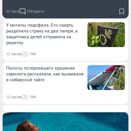
22 часа
Обсудить
У могилы педофила. Его смерть
разделила страну на два лагеря, а
защитника детей отправила за
решетку
12 часов
748
Пилоты потерпевшего крушение
самолета рассказали, как выживали
в сибирской тайге
12 часов
768