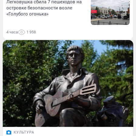
Легковушка сбила 7 пешеходов на
островке безопасности возле
«Голубого огонька»
4 часа
1 958
КУЛЬТУРА