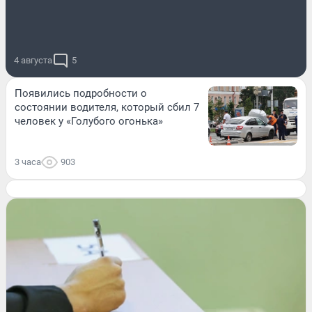
4 августа
5
Появились подробности о
состоянии водителя, который сбил 7
человек у «Голубого огонька»
3 часа
903