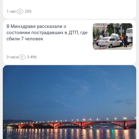
1 час
203
В Минздраве рассказали о
состоянии пострадавших в ДТП, где
сбили 7 человек
3 часа
3 496