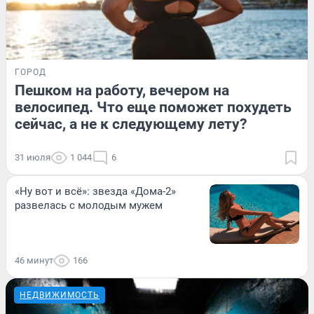
ГОРОД
Пешком на работу, вечером на
велосипед. Что еще поможет похудеть
сейчас, а не к следующему лету?
31 июля
1 044
6
«Ну вот и всё»: звезда «Дома-2»
развелась с молодым мужем
46 минут
166
НЕДВИЖИМОСТЬ