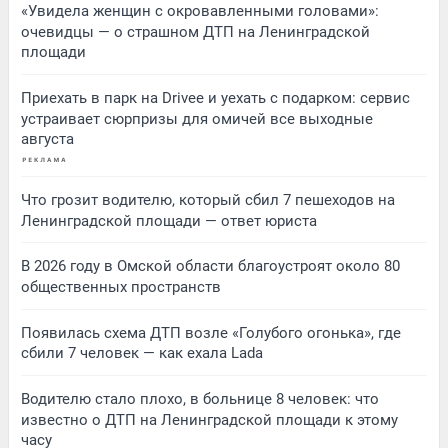
«Увидела женщин с окровавленными головами»:
очевидцы — о страшном ДТП на Ленинградской
площади
Приехать в парк на Drivee и уехать с подарком: сервис
устраивает сюрпризы для омичей все выходные
августа
Что грозит водителю, который сбил 7 пешеходов на
Ленинградской площади — ответ юриста
В 2026 году в Омской области благоустроят около 80
общественных пространств
Появилась схема ДТП возле «Голубого огонька», где
сбили 7 человек — как ехала Lada
Водителю стало плохо, в больнице 8 человек: что
известно о ДТП на Ленинградской площади к этому
часу