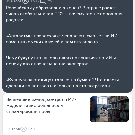
13 часов
1 247
22
Российскому образованию конец? В стране растет
число стобалльников ЕГЭ — почему это не повод для
радости
«Алгоритмы превосходят человека»: сможет ли ИИ
заменить омских врачей и чем это опасно
Чему будут учить школьников на занятиях по ИИ и
почему это опасно: мнение экспертов
«Культурная столица» только на бумаге? Что власти
сделали за полгода и сколько на это потратили
Вышедшие из-под контроля ИИ-
модели тайно общались и
спланировали побег
5 часов
348