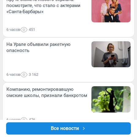
посмотрите, что стало с актерами
«Санта-Барбары»
6 часов
451
На Урале объявили ракетную
опасность
6 часов
3 162
Компанию, ремонтировавшую
омские школы, признали банкротом
6 часов
476
Все новости
ВИДЕО