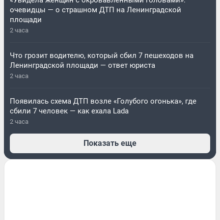
«Увидела женщин с окровавленными головами»:
очевидцы — о страшном ДТП на Ленинградской
площади
2 часа
Что грозит водителю, который сбил 7 пешеходов на
Ленинградской площади — ответ юриста
2 часа
Появилась схема ДТП возле «Голубого огонька», где
сбили 7 человек — как ехала Lada
2 часа
Показать еще