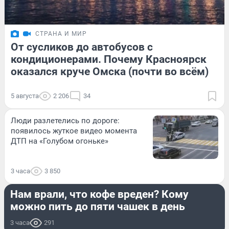
СТРАНА И МИР
От сусликов до автобусов с
кондиционерами. Почему Красноярск
оказался круче Омска (почти во всём)
5 августа
2 206
34
Люди разлетелись по дороге:
появилось жуткое видео момента
ДТП на «Голубом огоньке»
3 часа
3 850
ЗДОРОВЬЕ
Нам врали, что кофе вреден? Кому
можно пить до пяти чашек в день
3 часа
291