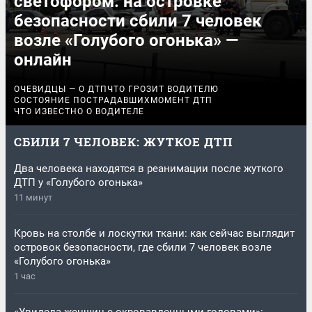
светофором: на островке
безопасности сбили 7 человек
возле «Голубого огонька» —
онлайн
ОЧЕВИДЦЫ — О ДТП
ЧТО ГРОЗИТ ВОДИТЕЛЮ
СОСТОЯНИЕ ПОСТРАДАВШИХ
МОМЕНТ ДТП
ЧТО ИЗВЕСТНО О ВОДИТЕЛЕ
СБИЛИ 7 ЧЕЛОВЕК: ЖУТКОЕ ДТП
Два человека находятся в реанимации после жуткого
ДТП у «Голубого огонька»
11 минут
Кровь на столбе и лоскутки ткани: как сейчас выглядит
островок безопасности, где сбили 7 человек возле
«Голубого огонька»
1 час