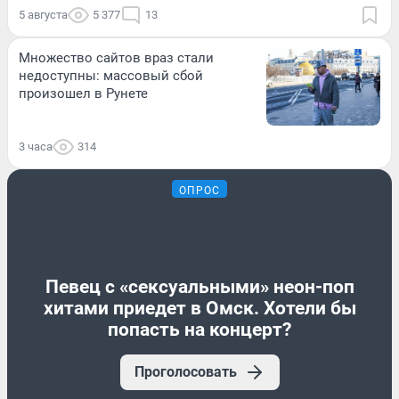
5 августа
5 377
13
Множество сайтов враз стали
недоступны: массовый сбой
произошел в Рунете
3 часа
314
ОПРОС
Певец с «сексуальными» неон-поп
хитами приедет в Омск. Хотели бы
попасть на концерт?
Проголосовать