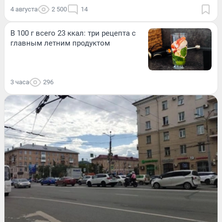
4 августа
2 500
14
В 100 г всего 23 ккал: три рецепта с
главным летним продуктом
3 часа
296