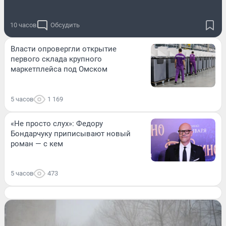
10 часов
Обсудить
Власти опровергли открытие
первого склада крупного
маркетплейса под Омском
5 часов
1 169
«Не просто слух»: Федору
Бондарчуку приписывают новый
роман — с кем
5 часов
473