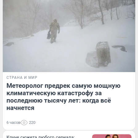
СТРАНА И МИР
Метеоролог предрек самую мощную
климатическую катастрофу за
последнюю тысячу лет: когда всё
начнется
6 часов
220
Круче сюжета любого сериала: