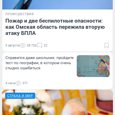
ПРОИСШЕСТВИЯ
Пожар и две беспилотные опасности:
как Омская область пережила вторую
атаку БПЛА
3 августа
28 726
22
Справится даже школьник: пройдите
тест по географии, в котором очень
стыдно ошибиться
4 часа
371
СТРАНА И МИР