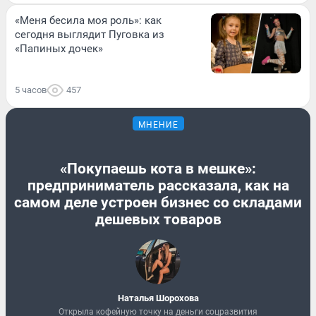
«Меня бесила моя роль»: как
сегодня выглядит Пуговка из
«Папиных дочек»
5 часов
457
МНЕНИЕ
«Покупаешь кота в мешке»:
предприниматель рассказала, как на
самом деле устроен бизнес со складами
дешевых товаров
Наталья Шорохова
Открыла кофейную точку на деньги соцразвития