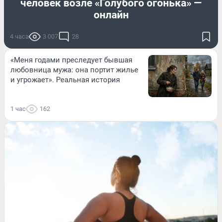
человек возле «Голубого огонька» —
онлайн
4 часа
3 007
28
«Меня годами преследует бывшая
любовница мужа: она портит жилье
и угрожает». Реальная история
1 час
162