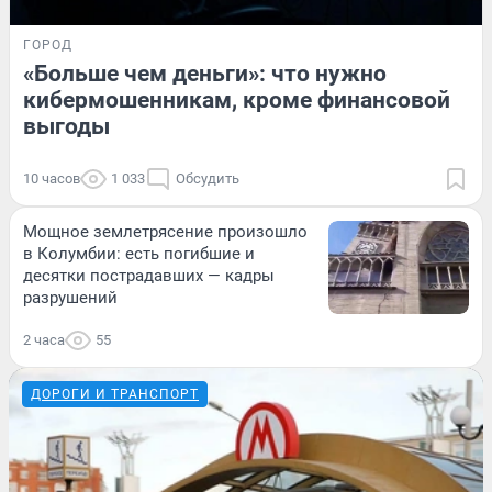
ГОРОД
«Больше чем деньги»: что нужно
кибермошенникам, кроме финансовой
выгоды
10 часов
1 033
Обсудить
Мощное землетрясение произошло
в Колумбии: есть погибшие и
десятки пострадавших — кадры
разрушений
2 часа
55
ДОРОГИ И ТРАНСПОРТ