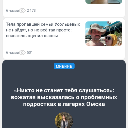
6 часов
2 173
Тела пропавшей семьи Усольцевых
не найдут, но не всё так просто:
спасатель оценил шансы
6 часов
501
МНЕНИЕ
«Никто не станет тебя слушаться»:
вожатая высказалась о проблемных
подростках в лагерях Омска