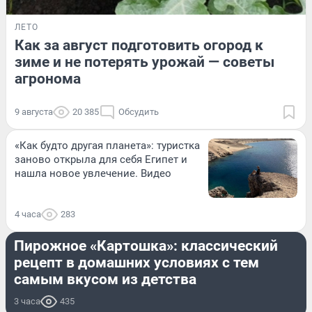
ЛЕТО
Как за август подготовить огород к
зиме и не потерять урожай — советы
агронома
9 августа
20 385
Обсудить
«Как будто другая планета»: туристка
заново открыла для себя Египет и
нашла новое увлечение. Видео
4 часа
283
ЕДА
Пирожное «Картошка»: классический
рецепт в домашних условиях с тем
самым вкусом из детства
3 часа
435