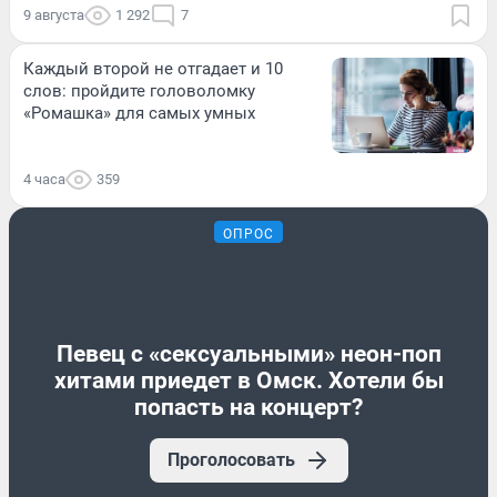
9 августа
1 292
7
Каждый второй не отгадает и 10
слов: пройдите головоломку
«Ромашка» для самых умных
4 часа
359
ОПРОС
Певец с «сексуальными» неон-поп
хитами приедет в Омск. Хотели бы
попасть на концерт?
Проголосовать