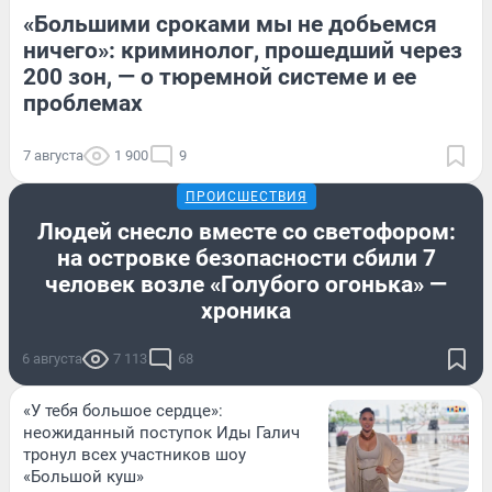
«Большими сроками мы не добьемся
ничего»: криминолог, прошедший через
200 зон, — о тюремной системе и ее
проблемах
7 августа
1 900
9
ПРОИСШЕСТВИЯ
Людей снесло вместе со светофором:
на островке безопасности сбили 7
человек возле «Голубого огонька» —
хроника
6 августа
7 113
68
«У тебя большое сердце»:
неожиданный поступок Иды Галич
тронул всех участников шоу
«Большой куш»