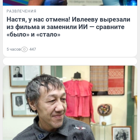
РАЗВЛЕЧЕНИЯ
Настя, у нас отмена! Ивлееву вырезали
из фильма и заменили ИИ — сравните
«было» и «стало»
5 часов
447