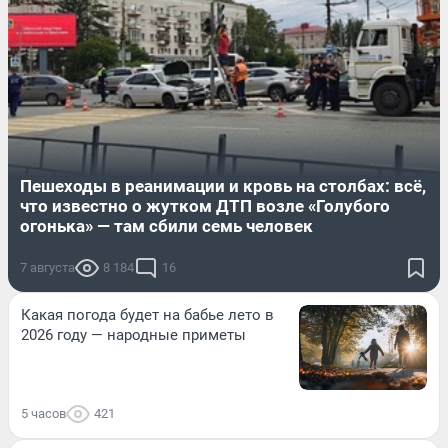
Пешеходы в реанимации и кровь на столбах: всё,
что известно о жутком ДТП возле «Голубого
огонька» — там сбили семь человек
7 августа
8 184
16
Какая погода будет на бабье лето в
2026 году — народные приметы
5 часов
421