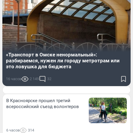
«Транспорт в Омске ненормальный»:
разбираемся, нужен ли городу метротрам или
это ловушка для бюджета
16 часов
2 149
32
В Красноярске прошел третий
всероссийский съезд волонтеров
6 часов
314