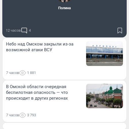
Полина
12 часов
4
Небо над Омском закрыли из-за
возможной атаки ВСУ
7 часов
1 881
В Омской области очередная
беспилотная опасность — что
происходит в других регионах
7 часов
3 793