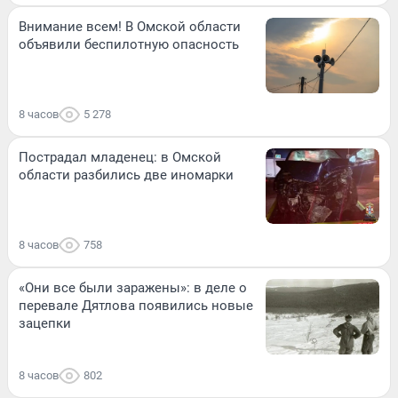
Внимание всем! В Омской области
объявили беспилотную опасность
8 часов
5 278
Пострадал младенец: в Омской
области разбились две иномарки
8 часов
758
«Они все были заражены»: в деле о
перевале Дятлова появились новые
зацепки
8 часов
802