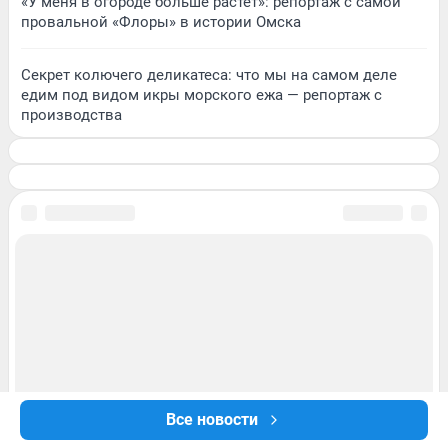
«У меня в огороде больше растет»: репортаж с самой
провальной «Флоры» в истории Омска
Секрет колючего деликатеса: что мы на самом деле
едим под видом икры морского ежа — репортаж с
производства
Все новости