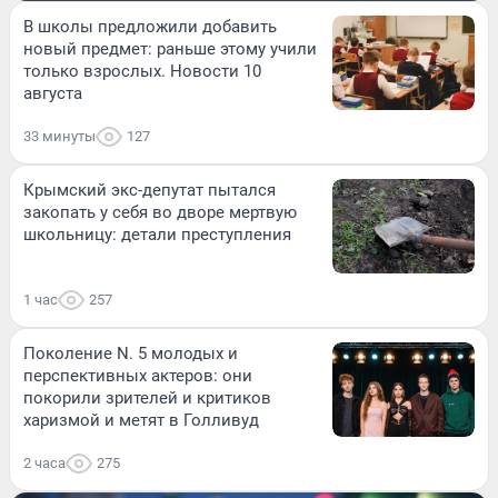
В школы предложили добавить
новый предмет: раньше этому учили
только взрослых. Новости 10
августа
33 минуты
127
Крымский экс-депутат пытался
закопать у себя во дворе мертвую
школьницу: детали преступления
1 час
257
Поколение N. 5 молодых и
перспективных актеров: они
покорили зрителей и критиков
харизмой и метят в Голливуд
2 часа
275