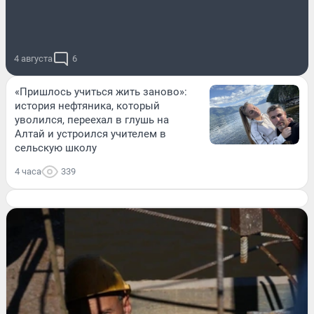
4 августа
6
«Пришлось учиться жить заново»:
история нефтяника, который
уволился, переехал в глушь на
Алтай и устроился учителем в
сельскую школу
4 часа
339