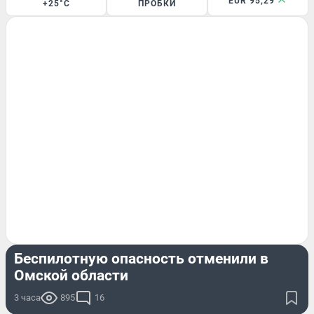
EUR 95,29
+25°C
ПРОБКИ
ПРОИСШЕСТВИЯ
Беспилотную опасность отменили в
Омской области
3 часа
895
16