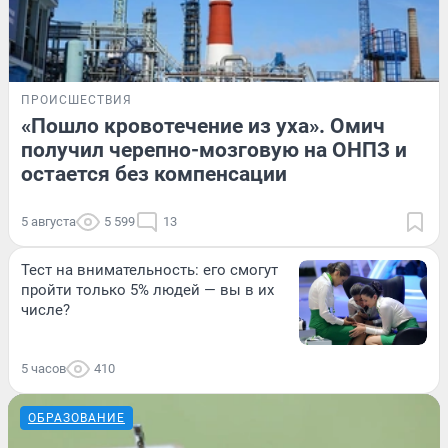
ПРОИСШЕСТВИЯ
«Пошло кровотечение из уха». Омич
получил черепно-мозговую на ОНПЗ и
остается без компенсации
5 августа
5 599
13
Тест на внимательность: его смогут
пройти только 5% людей — вы в их
числе?
5 часов
410
ОБРАЗОВАНИЕ