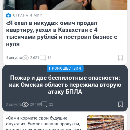
СТРАНА И МИР
«Я ехал в никуда»: омич продал
квартиру, уехал в Казахстан с 4
тысячами рублей и построил бизнес с
нуля
4 августа
2 621
14
ПРОИСШЕСТВИЯ
Пожар и две беспилотные опасности:
как Омская область пережила вторую
атаку БПЛА
3 августа
29 199
22
«Сами кормите свои будущие
опухоли». Биолог назвал продукты,
которые приводят к онкологии, сам