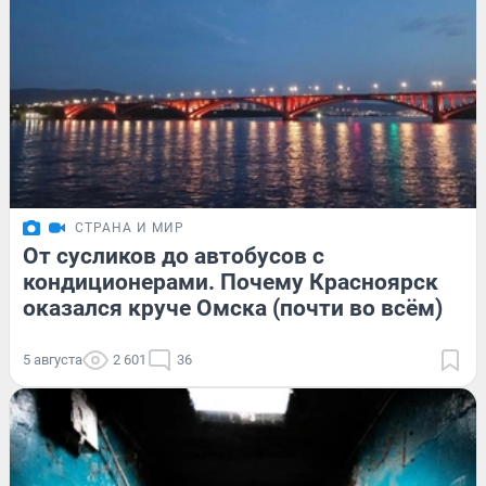
СТРАНА И МИР
От сусликов до автобусов с
кондиционерами. Почему Красноярск
оказался круче Омска (почти во всём)
5 августа
2 601
36