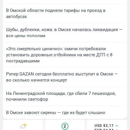
В Омской области подняли тарифы на проезд в
автобусах
Шубы, дубленки, кожа: в Омске началась ликвидация —
все цены пополам
«Это смертельно цинично»: омичи потребовали
установить дорожные отбойники на месте ДТП с 8
пострадавшими
Рэпер GAZAN сегодня бесплатно выступит в Омске —
во сколько начнется концерт
На Ленинградской площади, где сбили 7 пешеходов,
починили светофор
В Омске завоют сирены — где их будет слышно
2
USD 82,17