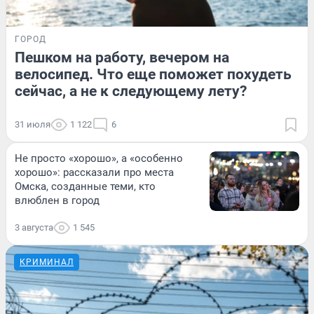
ГОРОД
Пешком на работу, вечером на
велосипед. Что еще поможет похудеть
сейчас, а не к следующему лету?
31 июля
1 122
6
Не просто «хорошо», а «особенно
хорошо»: рассказали про места
Омска, созданные теми, кто
влюблен в город
3 августа
1 545
КРИМИНАЛ