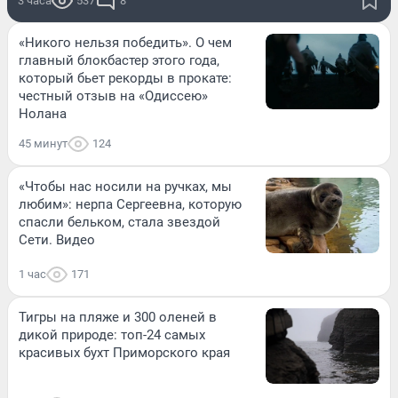
3 часа
537
8
«Никого нельзя победить». О чем
главный блокбастер этого года,
который бьет рекорды в прокате:
честный отзыв на «Одиссею»
Нолана
45 минут
124
«Чтобы нас носили на ручках, мы
любим»: нерпа Сергеевна, которую
спасли бельком, стала звездой
Сети. Видео
1 час
171
Тигры на пляже и 300 оленей в
дикой природе: топ-24 самых
красивых бухт Приморского края