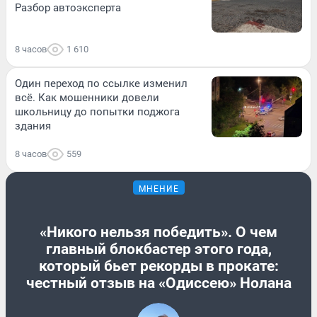
Разбор автоэксперта
8 часов
1 610
Один переход по ссылке изменил
всё. Как мошенники довели
школьницу до попытки поджога
здания
8 часов
559
МНЕНИЕ
«Никого нельзя победить». О чем
главный блокбастер этого года,
который бьет рекорды в прокате:
честный отзыв на «Одиссею» Нолана