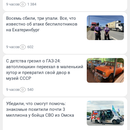
9 часов
1 384
Восемь сбили, три упали. Все, что
известно об атаке беспилотников
на Екатеринбург
9 часов
602
С детства грезил о ГАЗ-24:
автоплюшкин переехал в маленький
хутор и превратил свой двор в
музей СССР
9 часов
540
Убедили, что смогут помочь:
знакомые похитили почти 3
миллиона у бойца СВО из Омска