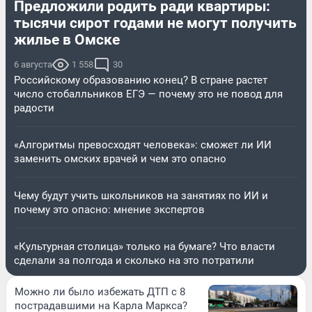
Предложили родить ради квартиры:
тысячи сирот годами не могут получить
жилье в Омске
6 августа
1 558
30
Российскому образованию конец? В стране растет
число стобалльников ЕГЭ — почему это не повод для
радости
«Алгоритмы превосходят человека»: сможет ли ИИ
заменить омских врачей и чем это опасно
Чему будут учить школьников на занятиях по ИИ и
почему это опасно: мнение экспертов
«Культурная столица» только на бумаге? Что власти
сделали за полгода и сколько на это потратили
Можно ли было избежать ДТП с 8
пострадавшими на Карла Маркса?