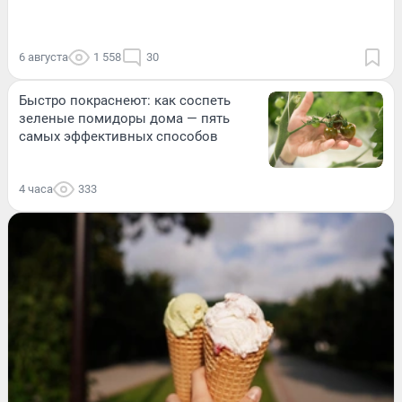
6 августа
1 558
30
Быстро покраснеют: как соспеть
зеленые помидоры дома — пять
самых эффективных способов
4 часа
333