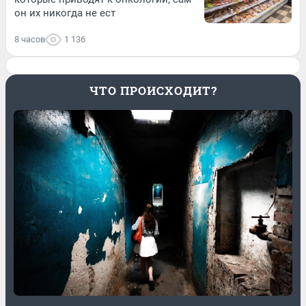
он их никогда не ест
8 часов
1 136
ЧТО ПРОИСХОДИТ?