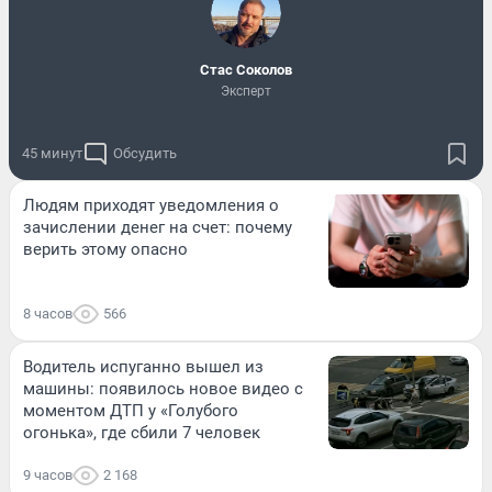
Стас Соколов
Эксперт
45 минут
Обсудить
Людям приходят уведомления о
зачислении денег на счет: почему
верить этому опасно
8 часов
566
Водитель испуганно вышел из
машины: появилось новое видео с
моментом ДТП у «Голубого
огонька», где сбили 7 человек
9 часов
2 168