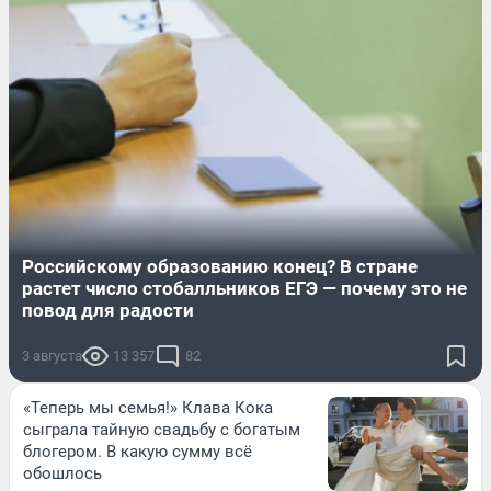
Российскому образованию конец? В стране
растет число стобалльников ЕГЭ — почему это не
повод для радости
3 августа
13 357
82
«Теперь мы семья!» Клава Кока
сыграла тайную свадьбу с богатым
блогером. В какую сумму всё
обошлось