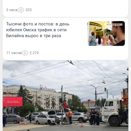
3 часа
323
Тысячи фото и постов: в день
юбилея Омска трафик в сети
Билайна вырос в три раза
11 часов
2 219