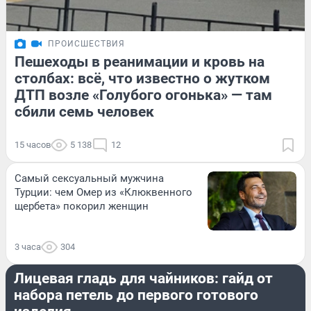
ПРОИСШЕСТВИЯ
Пешеходы в реанимации и кровь на
столбах: всё, что известно о жутком
ДТП возле «Голубого огонька» — там
сбили семь человек
15 часов
5 138
12
Самый сексуальный мужчина
Турции: чем Омер из «Клюквенного
щербета» покорил женщин
3 часа
304
РАЗВЛЕЧЕНИЯ
Лицевая гладь для чайников: гайд от
набора петель до первого готового