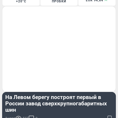
EUR 94,84
+20°C
ПРОБКИ
БИЗНЕС
На Левом берегу построят первый в
России завод сверхкрупногабаритных
шин