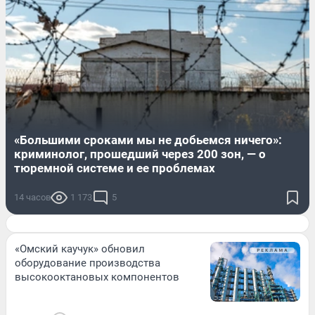
«Большими сроками мы не добьемся ничего»:
криминолог, прошедший через 200 зон, — о
тюремной системе и ее проблемах
14 часов
1 173
5
«Омский каучук» обновил
оборудование производства
высокооктановых компонентов