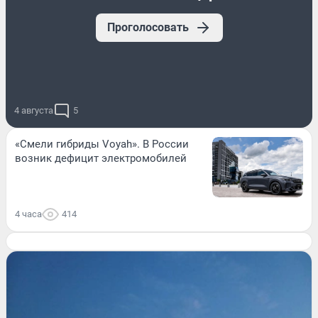
Проголосовать
4 августа
5
«Смели гибриды Voyah». В России
возник дефицит электромобилей
4 часа
414