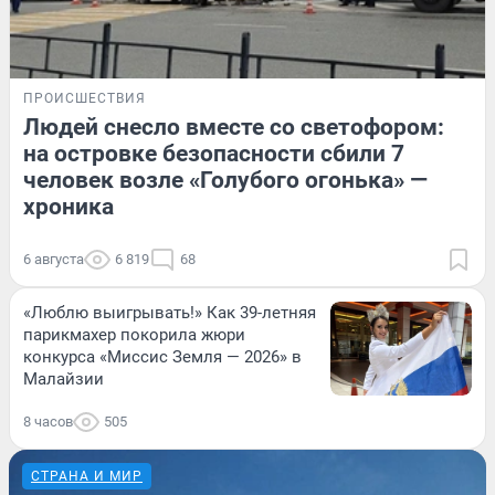
ПРОИСШЕСТВИЯ
Людей снесло вместе со светофором:
на островке безопасности сбили 7
человек возле «Голубого огонька» —
хроника
6 августа
6 819
68
«Люблю выигрывать!» Как 39-летняя
парикмахер покорила жюри
конкурса «Миссис Земля — 2026» в
Малайзии
8 часов
505
СТРАНА И МИР