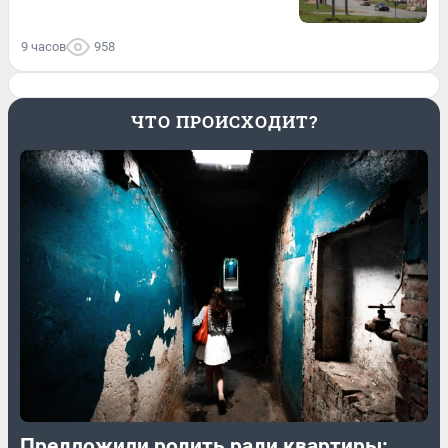
9 часов
958
ЧТО ПРОИСХОДИТ?
Предложили родить ради квартиры: