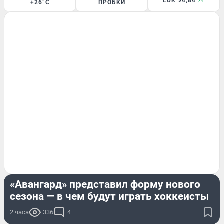
EUR 94,84
+26°C
ПРОБКИ
СПОРТ
«Авангард» представил форму нового
сезона — в чем будут играть хоккеисты
2 часа
336
4