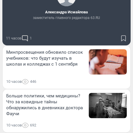
Александра Исмайлова
заместитель главного редактора 63.RU
11 часов
1
Минпросвещения обновило список
учебников: что будут изучать в
школах и колледжах с 1 сентября
10 часов
446
Больше политики, чем медицины?
Что за ковидные тайны
обнаружились в дневниках доктора
Фаучи
10 часов
692