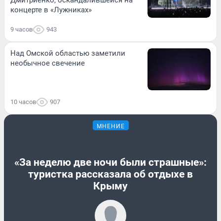
Дмитриенко, оскандалившейся на
концерте в «Лужниках»
9 часов
943
Над Омской областью заметили
необычное свечение
10 часов
907
МНЕНИЕ
«За неделю две ночи были страшные»:
туристка рассказала об отдыхе в
Крыму