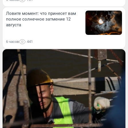
Ловите момент: что принесет вам
полное солнечное затмение 12
августа
6 часов
441