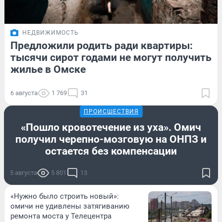
НЕДВИЖИМОСТЬ
Предложили родить ради квартиры:
тысячи сирот годами не могут получить
жилье в Омске
6 августа
1 769
31
ПРОИСШЕСТВИЯ
«Пошло кровотечение из уха». Омич
получил черепно-мозговую на ОНПЗ и
остается без компенсации
5 августа
5 801
13
«Нужно было строить новый»:
омичи не удивлены затягиванию
ремонта моста у Телецентра