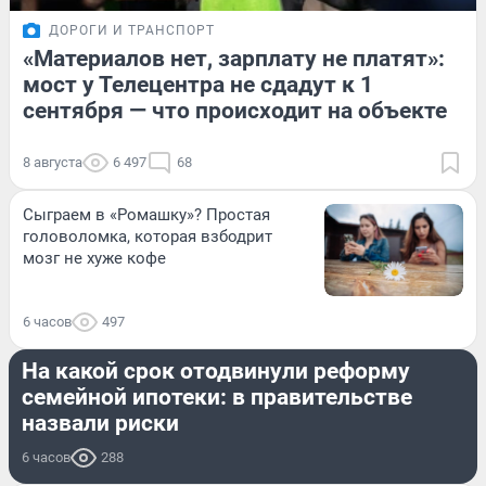
ДОРОГИ И ТРАНСПОРТ
«Материалов нет, зарплату не платят»:
мост у Телецентра не сдадут к 1
сентября — что происходит на объекте
8 августа
6 497
68
Сыграем в «Ромашку»? Простая
головоломка, которая взбодрит
мозг не хуже кофе
6 часов
497
НЕДВИЖИМОСТЬ
На какой срок отодвинули реформу
семейной ипотеки: в правительстве
назвали риски
6 часов
288