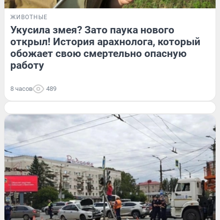
ЖИВОТНЫЕ
Укусила змея? Зато паука нового
открыл! История арахнолога, который
обожает свою смертельно опасную
работу
8 часов
489