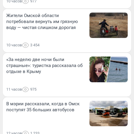
10 часов
977
Жители Омской области
потребовали вернуть им грязную
воду — чистая слишком дорогая
10 часов
3 454
«За неделю две ночи были
страшные»: туристка рассказала об
отдыхе в Крыму
11 часов
975
В мэрии рассказали, когда в Омск
поступят 35 больших автобусов
12 часов
1 233