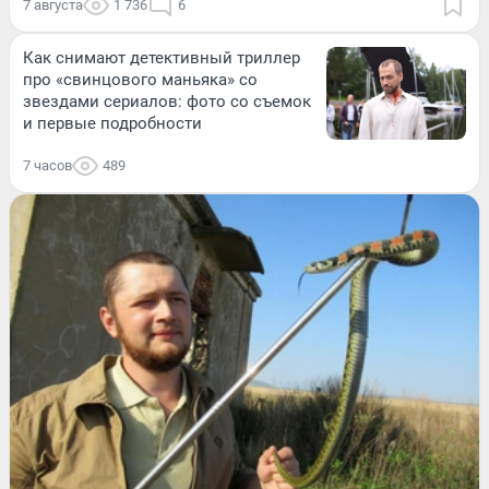
7 августа
1 736
6
Как снимают детективный триллер
про «свинцового маньяка» со
звездами сериалов: фото со съемок
и первые подробности
7 часов
489