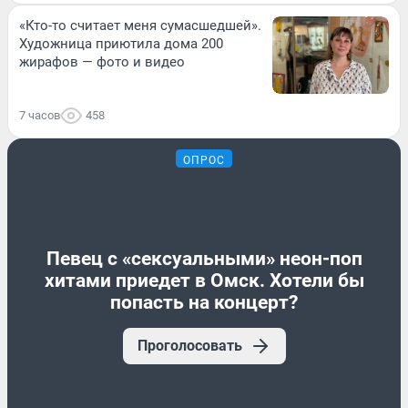
«Кто-то считает меня сумасшедшей».
Художница приютила дома 200
жирафов — фото и видео
7 часов
458
ОПРОС
Певец с «сексуальными» неон-поп
хитами приедет в Омск. Хотели бы
попасть на концерт?
Проголосовать