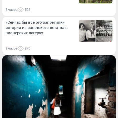
8 часов
526
«Сейчас бы всё это запретили»:
истории из советского детства в
пионерских лагерях
9 часов
870