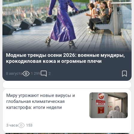
Модные тренды осени 2026: военные мундиры,
крокодиловая кожа и огромные плечи
8 августа
1 299
2
Миру угрожают новые вирусы и
глобальная климатическая
катастрофа: итоги недели
3 часа
153