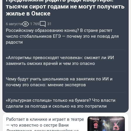
тысячи сирот годами не могут получить
жилье в Омске
6 августа
1 769
31
Российскому образованию конец? В стране растет
число стобалльников ЕГЭ — почему это не повод для
радости
«Алгоритмы превосходят человека»: сможет ли ИИ
заменить омских врачей и чем это опасно
Чему будут учить школьников на занятиях по ИИ и
почему это опасно: мнение экспертов
«Культурная столица» только на бумаге? Что власти
сделали за полгода и сколько на это потратили
Работает в клинике и играет в театре
— что известно о сестре Вани