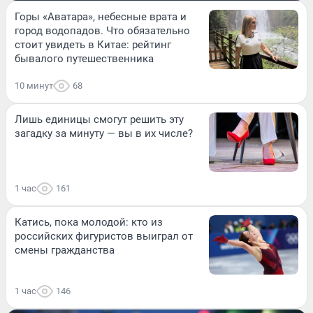
Горы «Аватара», небесные врата и
город водопадов. Что обязательно
стоит увидеть в Китае: рейтинг
бывалого путешественника
10 минут
68
Лишь единицы смогут решить эту
загадку за минуту — вы в их числе?
1 час
161
Катись, пока молодой: кто из
российских фигуристов выиграл от
смены гражданства
1 час
146