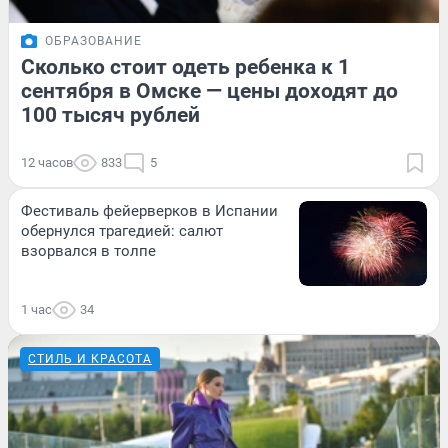
ОБРАЗОВАНИЕ
Сколько стоит одеть ребенка к 1
сентября в Омске — цены доходят до
100 тысяч рублей
12 часов
833
5
Фестиваль фейерверков в Испании
обернулся трагедией: салют
взорвался в толпе
1 час
34
СТИЛЬ И КРАСОТА