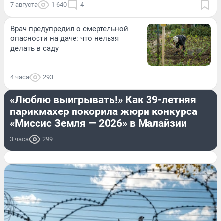
7 августа
1 640
4
Врач предупредил о смертельной
опасности на даче: что нельзя
делать в саду
4 часа
293
РАЗВЛЕЧЕНИЯ
«Люблю выигрывать!» Как 39-летняя
парикмахер покорила жюри конкурса
«Миссис Земля — 2026» в Малайзии
3 часа
299