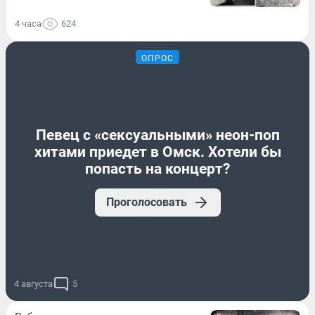
4 часа
624
ОПРОС
Певец с «сексуальными» неон-поп
хитами приедет в Омск. Хотели бы
попасть на концерт?
Проголосовать
4 августа
5