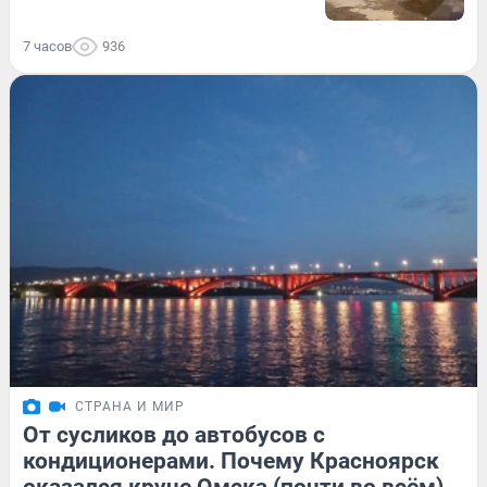
7 часов
936
СТРАНА И МИР
От сусликов до автобусов с
кондиционерами. Почему Красноярск
оказался круче Омска (почти во всём)