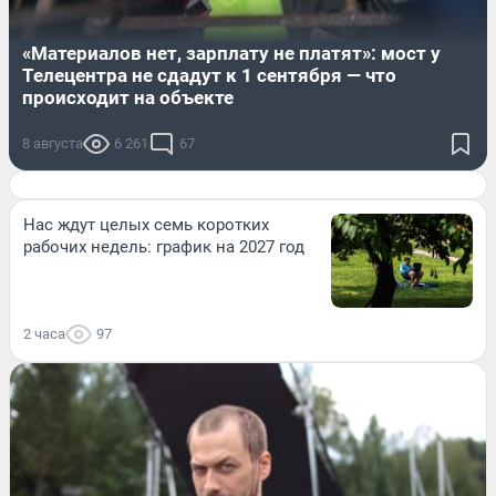
«Материалов нет, зарплату не платят»: мост у
Телецентра не сдадут к 1 сентября — что
происходит на объекте
8 августа
6 261
67
Нас ждут целых семь коротких
рабочих недель: график на 2027 год
2 часа
97