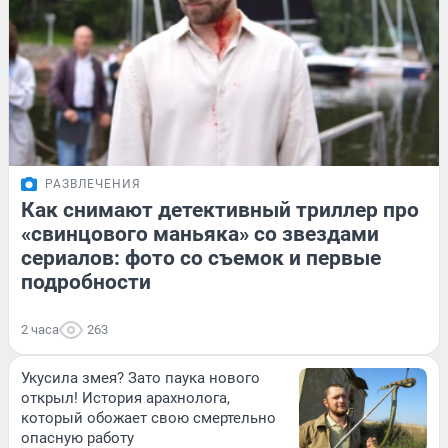
РАЗВЛЕЧЕНИЯ
Как снимают детективный триллер про
«свинцового маньяка» со звездами
сериалов: фото со съемок и первые
подробности
2 часа
263
Укусила змея? Зато паука нового
открыл! История арахнолога,
который обожает свою смертельно
опасную работу