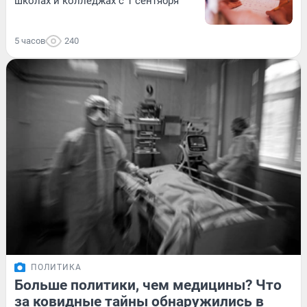
школах и колледжах с 1 сентября
5 часов
240
ПОЛИТИКА
Больше политики, чем медицины? Что
за ковидные тайны обнаружились в