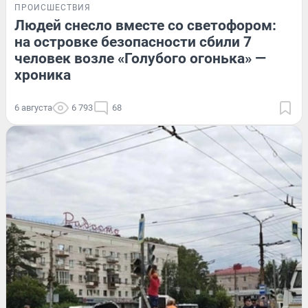
ПРОИСШЕСТВИЯ
Людей снесло вместе со светофором:
на островке безопасности сбили 7
человек возле «Голубого огонька» —
хроника
6 августа
6 793
68