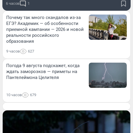
6 часов
1
Почему так много скандалов из-за
ЕГЭ? Академик — об особенности
приемной кампании — 2026 и новой
реальности российского
образования
9 часов
627
Погода 9 августа подскажет, когда
ждать заморозков — приметы на
Пантелеймона Целителя
10 часов
679