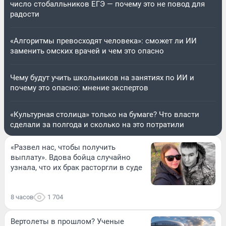
число стобалльников ЕГЭ — почему это не повод для
радости
«Алгоритмы превосходят человека»: сможет ли ИИ
заменить омских врачей и чем это опасно
Чему будут учить школьников на занятиях по ИИ и
почему это опасно: мнение экспертов
«Культурная столица» только на бумаге? Что власти
сделали за полгода и сколько на это потратили
«Развел нас, чтобы получить
выплату». Вдова бойца случайно
узнала, что их брак расторгли в суде
8 часов
1 704
Вертолеты в прошлом? Ученые