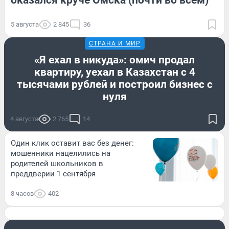
5 августа
2 845
36
СТРАНА И МИР
«Я ехал в никуда»: омич продал
квартиру, уехал в Казахстан с 4
тысячами рублей и построил бизнес с
нуля
4 августа
2 765
14
Один клик оставит вас без денег:
мошенники нацелились на
родителей школьников в
преддверии 1 сентября
8 часов
402