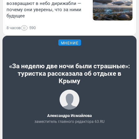
возвращают в небо дирижабли —
почему они уверены, что за ними
будущее
8 часов
590
МНЕНИЕ
«За неделю две ночи были страшные»:
туристка рассказала об отдыхе в
Крыму
Александра Исмайлова
заместитель главного редактора 63.RU