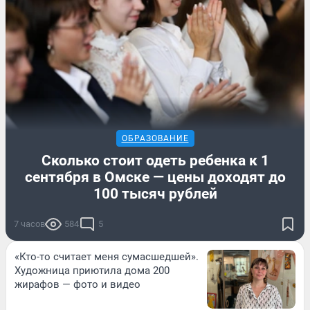
ОБРАЗОВАНИЕ
Сколько стоит одеть ребенка к 1
сентября в Омске — цены доходят до
100 тысяч рублей
7 часов
584
5
«Кто-то считает меня сумасшедшей».
Художница приютила дома 200
жирафов — фото и видео