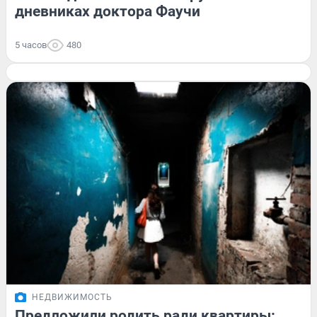
дневниках доктора Фаучи
5 часов
480
НЕДВИЖИМОСТЬ
Предложили родить ради квартиры: