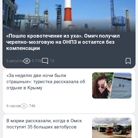
«Пошло кровотечение из уха». Омич получил
черепно-мозговую на ОНПЗ и остается без
компенсации
5 августа
5 778
13
«За неделю две ночи были
страшные»: туристка рассказала об
отдыхе в Крыму
6 часов
746
В мэрии рассказали, когда в Омск
поступят 35 больших автобусов