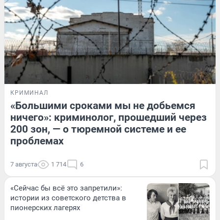
КРИМИНАЛ
«Большими сроками мы не добьемся
ничего»: криминолог, прошедший через
200 зон, — о тюремной системе и ее
проблемах
7 августа
1 714
6
«Сейчас бы всё это запретили»:
истории из советского детства в
пионерских лагерях