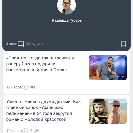
Надежда Губарь
4 часа
Обсудить
«Приятно, когда так встречают»:
рэперу Gazan подарили
баскетбольный мяч в Омске
12 часов
980
Ушел от жены с двумя детьми. Как
главный качок «Уральских
пельменей» в 54 года закрутил
роман с молодой красоткой
12 часов
2 139