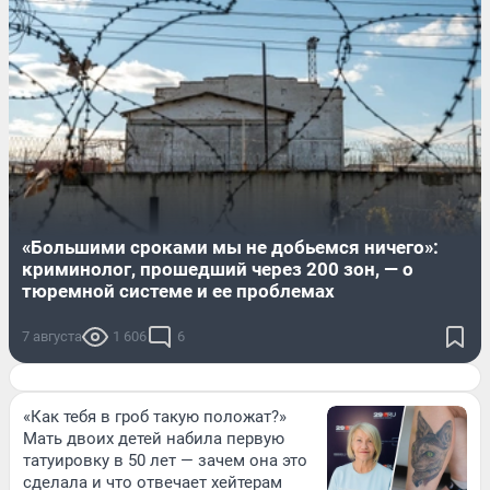
«Большими сроками мы не добьемся ничего»:
криминолог, прошедший через 200 зон, — о
тюремной системе и ее проблемах
7 августа
1 606
6
«Как тебя в гроб такую положат?»
Мать двоих детей набила первую
татуировку в 50 лет — зачем она это
сделала и что отвечает хейтерам