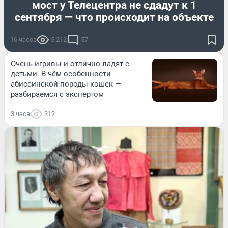
мост у Телецентра не сдадут к 1
сентября — что происходит на объекте
16 часов
5 212
57
Очень игривы и отлично ладят с
детьми. В чём особенности
абиссинской породы кошек —
разбираемся с экспертом
3 часа
312