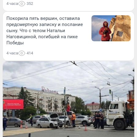
4 часа
352
Покорила пять вершин, оставила
предсмертную записку и послание
сыну. Что с телом Натальи
Наговициной, погибшей на пике
Победы
4 часа
414