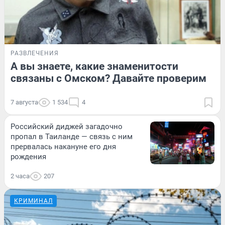
РАЗВЛЕЧЕНИЯ
А вы знаете, какие знаменитости
связаны с Омском? Давайте проверим
7 августа
1 534
4
Российский диджей загадочно
пропал в Таиланде — связь с ним
прервалась накануне его дня
рождения
2 часа
207
КРИМИНАЛ