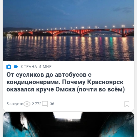
СТРАНА И МИР
От сусликов до автобусов с
кондиционерами. Почему Красноярск
оказался круче Омска (почти во всём)
5 августа
2 772
36