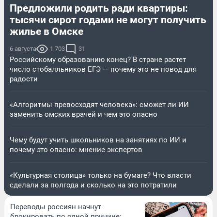
Предложили родить ради квартиры:
тысячи сирот годами не могут получить
жилье в Омске
6 августа
1 703
31
Российскому образованию конец? В стране растет
число стобалльников ЕГЭ — почему это не повод для
радости
«Алгоритмы превосходят человека»: сможет ли ИИ
заменить омских врачей и чем это опасно
Чему будут учить школьников на занятиях по ИИ и
почему это опасно: мнение экспертов
«Культурная столица» только на бумаге? Что власти
сделали за полгода и сколько на это потратили
Переводы россиян начнут
блокировать по одной причине: