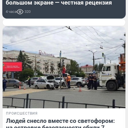
большом экране — честная рецензия
4 часа
320
ПРОИСШЕСТВИЯ
Людей снесло вместе со светофором:
на островке безопасности сбили 7