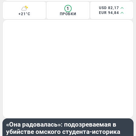
1
USD 82,17
EUR 94,84
+21°C
ПРОБКИ
КРИМИНАЛ
«Она радовалась»: подозреваемая в
убийстве омского студента-историка