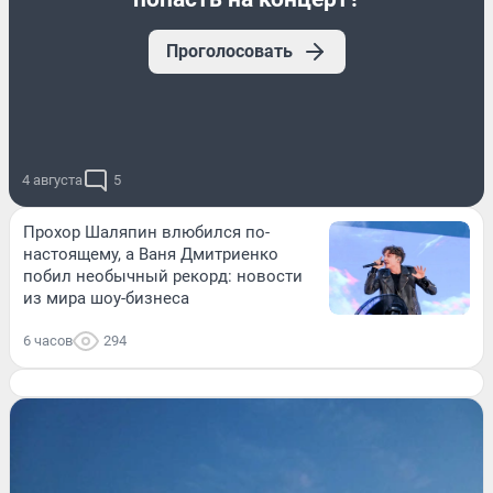
Проголосовать
4 августа
5
Прохор Шаляпин влюбился по-
настоящему, а Ваня Дмитриенко
побил необычный рекорд: новости
из мира шоу-бизнеса
6 часов
294