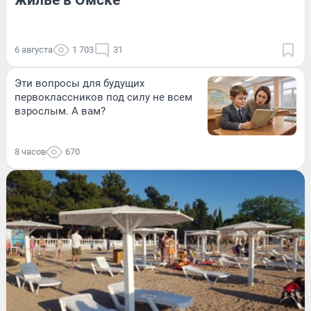
жилье в Омске
6 августа
1 703
31
Эти вопросы для будущих
первоклассников под силу не всем
взрослым. А вам?
8 часов
670