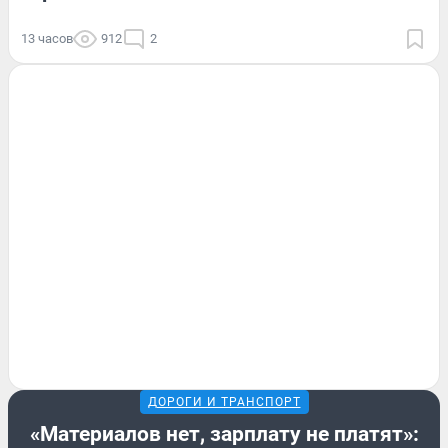
13 часов
912
2
ДОРОГИ И ТРАНСПОРТ
«Материалов нет, зарплату не платят»: