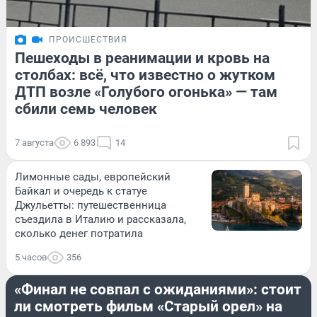
ПРОИСШЕСТВИЯ
Пешеходы в реанимации и кровь на
столбах: всё, что известно о жутком
ДТП возле «Голубого огонька» — там
сбили семь человек
7 августа
6 893
14
Лимонные сады, европейский
Байкал и очередь к статуе
Джульетты: путешественница
съездила в Италию и рассказала,
сколько денег потратила
5 часов
356
РАЗВЛЕЧЕНИЯ
«Финал не совпал с ожиданиями»: стоит
ли смотреть фильм «Старый орел» на