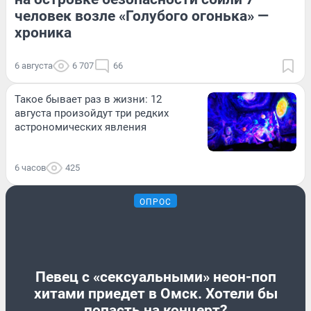
человек возле «Голубого огонька» —
хроника
6 августа
6 707
66
Такое бывает раз в жизни: 12
августа произойдут три редких
астрономических явления
6 часов
425
ОПРОС
Певец с «сексуальными» неон-поп
хитами приедет в Омск. Хотели бы
попасть на концерт?