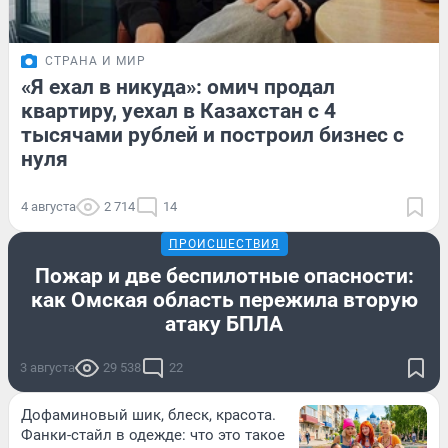
СТРАНА И МИР
«Я ехал в никуда»: омич продал
квартиру, уехал в Казахстан с 4
тысячами рублей и построил бизнес с
нуля
4 августа
2 714
14
ПРОИСШЕСТВИЯ
Пожар и две беспилотные опасности:
как Омская область пережила вторую
атаку БПЛА
3 августа
29 538
22
Дофаминовый шик, блеск, красота.
Фанки-стайл в одежде: что это такое