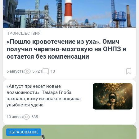
ПРОИСШЕСТВИЯ
«Пошло кровотечение из уха». Омич
получил черепно-мозговую на ОНПЗ и
остается без компенсации
5 августа
5 724
13
«Август принесет новые
возможности»: Тамара Глоба
назвала, кому из знаков зодиака
улыбнется удача
10 часов
685
ОБРАЗОВАНИЕ