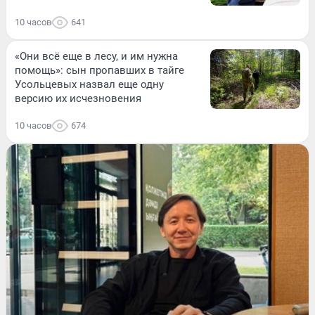
10 часов
641
«Они всё еще в лесу, и им нужна
помощь»: сын пропавших в тайге
Усольцевых назвал еще одну
версию их исчезновения
10 часов
674