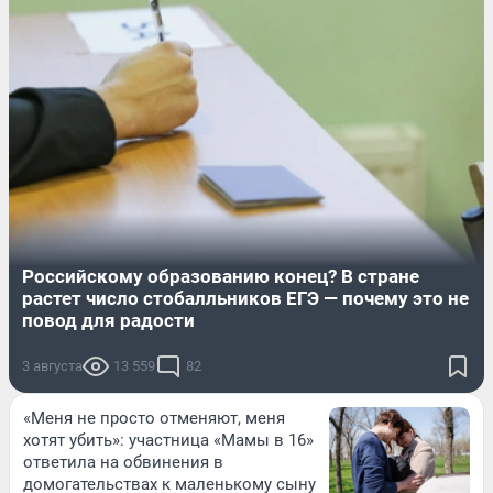
Российскому образованию конец? В стране
растет число стобалльников ЕГЭ — почему это не
повод для радости
3 августа
13 559
82
«Меня не просто отменяют, меня
хотят убить»: участница «Мамы в 16»
ответила на обвинения в
домогательствах к маленькому сыну