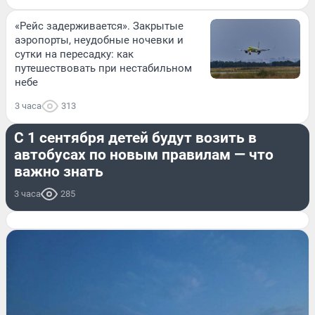
«Рейс задерживается». Закрытые
аэропорты, неудобные ночевки и
сутки на пересадку: как
путешествовать при нестабильном
небе
3 часа
313
ДОРОГИ И ТРАНСПОРТ
С 1 сентября детей будут возить в
автобусах по новым правилам — что
важно знать
3 часа
285