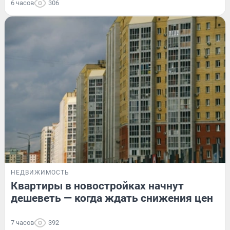
6 часов
306
НЕДВИЖИМОСТЬ
Квартиры в новостройках начнут
дешеветь — когда ждать снижения цен
7 часов
392