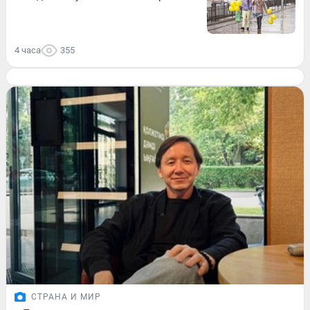
4 часа
355
СТРАНА И МИР