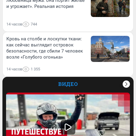
любовница мужа: она портит жилье
и угрожает». Реальная история
14 часов
744
Кровь на столбе и лоскутки ткани:
как сейчас выглядит островок
безопасности, где сбили 7 человек
возле «Голубого огонька»
14 часов
1 355
ВИДЕО