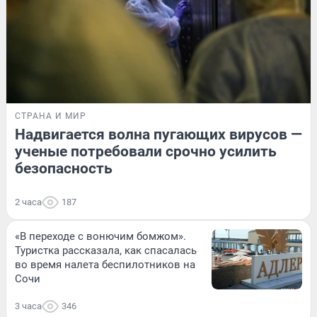
СТРАНА И МИР
Надвигается волна пугающих вирусов —
ученые потребовали срочно усилить
безопасность
2 часа
187
«В переходе с вонючим бомжом».
Туристка рассказала, как спасалась
во время налета беспилотников на
Сочи
3 часа
346