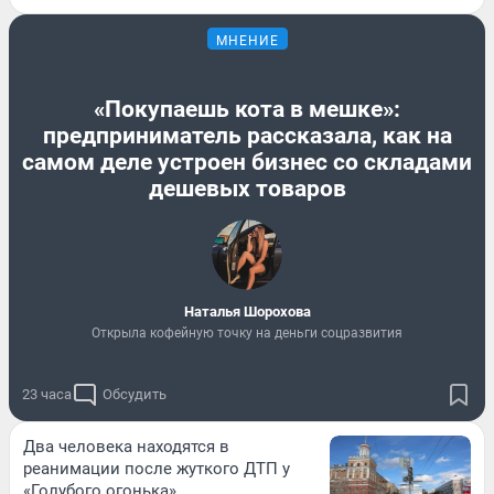
МНЕНИЕ
«Покупаешь кота в мешке»:
предприниматель рассказала, как на
самом деле устроен бизнес со складами
дешевых товаров
Наталья Шорохова
Открыла кофейную точку на деньги соцразвития
23 часа
Обсудить
Два человека находятся в
реанимации после жуткого ДТП у
«Голубого огонька»