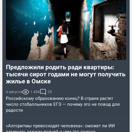
Предложили родить ради квартиры:
тысячи сирот годами не могут получить
жилье в Омске
6 августа
1 454
29
Российскому образованию конец? В стране растет
число стобалльников ЕГЭ — почему это не повод для
радости
«Алгоритмы превосходят человека»: сможет ли ИИ
заменить омских врачей и чем это опасно