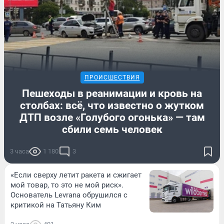
ПРОИСШЕСТВИЯ
Пешеходы в реанимации и кровь на
столбах: всё, что известно о жутком
ДТП возле «Голубого огонька» — там
сбили семь человек
3 часа
1 180
3
«Если сверху летит ракета и сжигает
мой товар, то это не мой риск».
Основатель Levrana обрушился с
критикой на Татьяну Ким