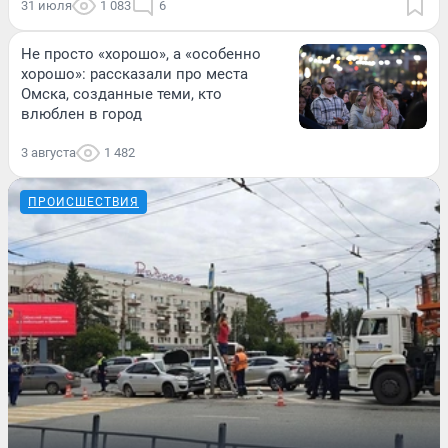
31 июля
1 083
6
Не просто «хорошо», а «особенно
хорошо»: рассказали про места
Омска, созданные теми, кто
влюблен в город
3 августа
1 482
ПРОИСШЕСТВИЯ