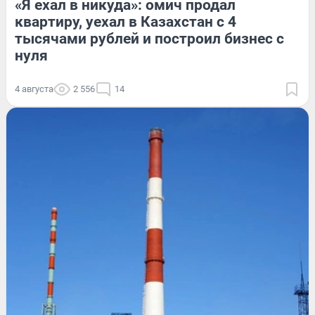
«Я ехал в никуда»: омич продал
квартиру, уехал в Казахстан с 4
тысячами рублей и построил бизнес с
нуля
4 августа
2 556
14