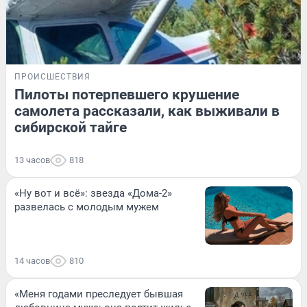
ПРОИСШЕСТВИЯ
Пилоты потерпевшего крушение
самолета рассказали, как выживали в
сибирской тайге
13 часов
818
«Ну вот и всё»: звезда «Дома-2»
развелась с молодым мужем
14 часов
810
«Меня годами преследует бывшая