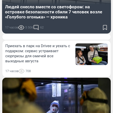
Людей снесло вместе со светофором: на
островке безопасности сбили 7 человек возле
«Голубого огонька» — хроника
17 часов
5 506
62
Приехать в парк на Drivee и уехать с
подарком: сервис устраивает
сюрпризы для омичей все
выходные августа
17 часов
708