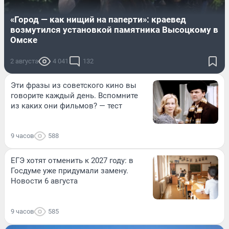
«Город — как нищий на паперти»: краевед
возмутился установкой памятника Высоцкому в
Омске
2 августа
4 041
132
Эти фразы из советского кино вы
говорите каждый день. Вспомните
из каких они фильмов? — тест
9 часов
588
ЕГЭ хотят отменить к 2027 году: в
Госдуме уже придумали замену.
Новости 6 августа
9 часов
585