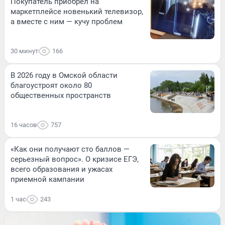
Покупатель приобрел на
маркетплейсе новенький телевизор,
а вместе с ним — кучу проблем
30 минут
166
В 2026 году в Омской области
благоустроят около 80
общественных пространств
16 часов
757
«Как они получают сто баллов —
серьезный вопрос». О кризисе ЕГЭ,
всего образования и ужасах
приемной кампании
1 час
243