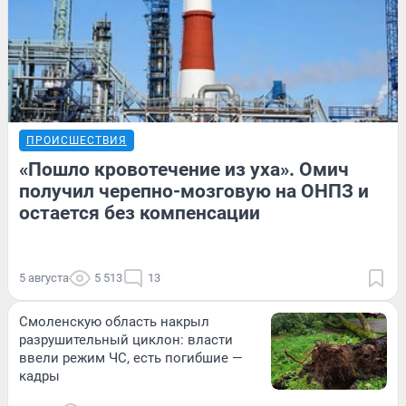
ПРОИСШЕСТВИЯ
«Пошло кровотечение из уха». Омич
получил черепно-мозговую на ОНПЗ и
остается без компенсации
5 августа
5 513
13
Смоленскую область накрыл
разрушительный циклон: власти
ввели режим ЧС, есть погибшие —
кадры