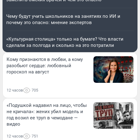
Чему будут учить школьников на занятиях по ИИ и
почему это опасно: мнение экспертов
«Культурная столица» только на бумаге? Что власти
сделали за полгода и сколько на это потратили
Кому признаются в любви, а кому
разобьют сердце: любовный
гороскоп на август
12 часов
705
«Подушкой надавил на лицо, чтобы
не кричала»: жених убил модель и
год возил ее труп в чемодане —
видео
12 часов
751