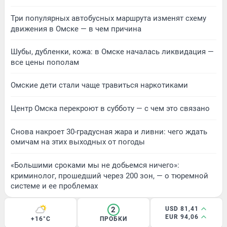
Три популярных автобусных маршрута изменят схему
движения в Омске — в чем причина
Шубы, дубленки, кожа: в Омске началась ликвидация —
все цены пополам
Омские дети стали чаще травиться наркотиками
Центр Омска перекроют в субботу — с чем это связано
Снова накроет 30-градусная жара и ливни: чего ждать
омичам на этих выходных от погоды
«Большими сроками мы не добьемся ничего»:
криминолог, прошедший через 200 зон, — о тюремной
системе и ее проблемах
2
USD 81,41
EUR 94,06
+16°C
ПРОБКИ