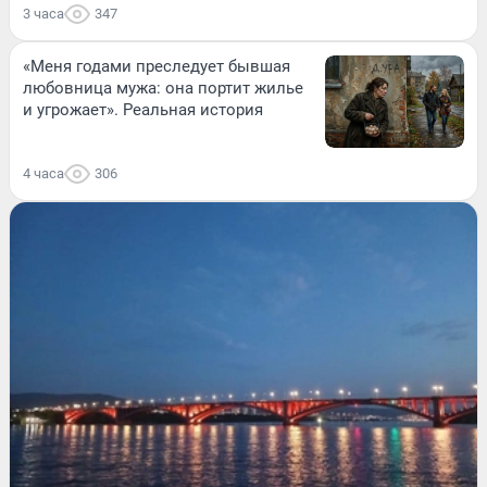
3 часа
347
«Меня годами преследует бывшая
любовница мужа: она портит жилье
и угрожает». Реальная история
4 часа
306