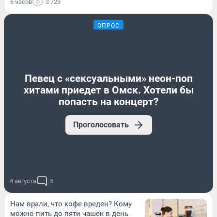
6 часов
3 729
ОПРОС
Певец с «сексуальными» неон-поп
хитами приедет в Омск. Хотели бы
попасть на концерт?
Проголосовать
4 августа
5
Нам врали, что кофе вреден? Кому
можно пить до пяти чашек в день