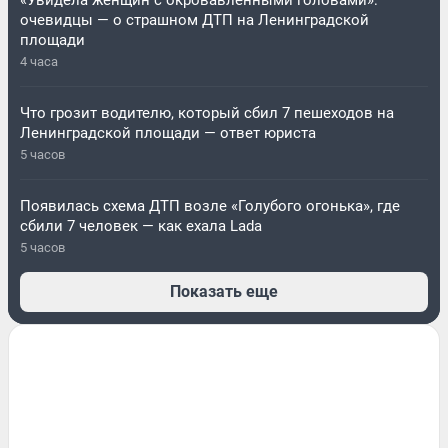
«Увидела женщин с окровавленными головами»:
очевидцы — о страшном ДТП на Ленинградской
площади
4 часа
Что грозит водителю, который сбил 7 пешеходов на
Ленинградской площади — ответ юриста
5 часов
Появилась схема ДТП возле «Голубого огонька», где
сбили 7 человек — как ехала Lada
5 часов
Показать еще