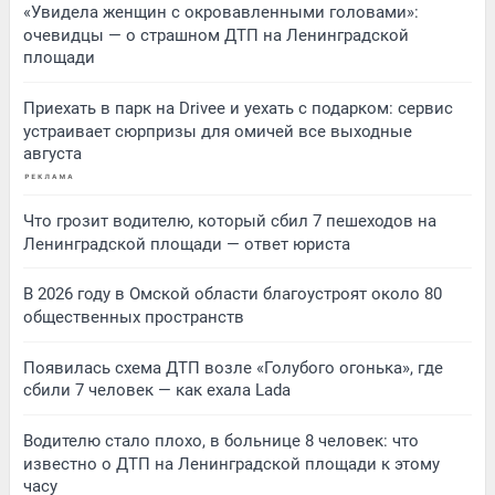
«Увидела женщин с окровавленными головами»:
очевидцы — о страшном ДТП на Ленинградской
площади
Приехать в парк на Drivee и уехать с подарком: сервис
устраивает сюрпризы для омичей все выходные
августа
Что грозит водителю, который сбил 7 пешеходов на
Ленинградской площади — ответ юриста
В 2026 году в Омской области благоустроят около 80
общественных пространств
Появилась схема ДТП возле «Голубого огонька», где
сбили 7 человек — как ехала Lada
Водителю стало плохо, в больнице 8 человек: что
известно о ДТП на Ленинградской площади к этому
часу