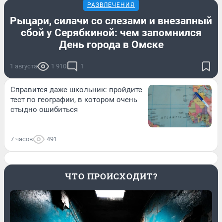
РАЗВЛЕЧЕНИЯ
Рыцари, силачи со слезами и внезапный
сбой у Серябкиной: чем запомнился
День города в Омске
1 августа
1 910
1
Справится даже школьник: пройдите
тест по географии, в котором очень
стыдно ошибиться
7 часов
491
ЧТО ПРОИСХОДИТ?