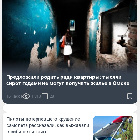
Предложили родить ради квартиры: тысячи
сирот годами не могут получить жилье в Омске
16 часов
1 313
28
Пилоты потерпевшего крушение
самолета рассказали, как выживали
в сибирской тайге