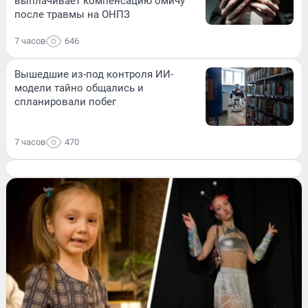
выплачивает компенсацию омичу
после травмы на ОНПЗ
7 часов
646
Вышедшие из-под контроля ИИ-
модели тайно общались и
спланировали побег
7 часов
470