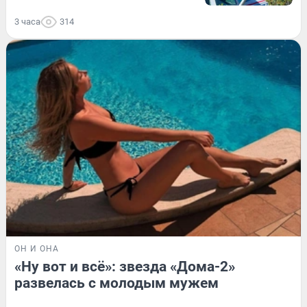
3 часа
314
ОН И ОНА
«Ну вот и всё»: звезда «Дома-2»
развелась с молодым мужем