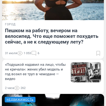
ГОРОД
Пешком на работу, вечером на
велосипед. Что еще поможет похудеть
сейчас, а не к следующему лету?
31 июля
1 053
6
«Подушкой надавил на лицо, чтобы
не кричала»: жених убил модель и
год возил ее труп в чемодане —
видео
2 часа
262
НЕДВИЖИМОСТЬ