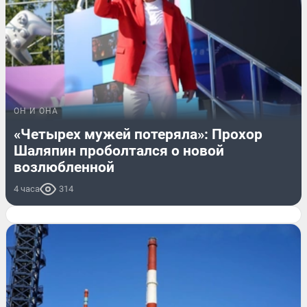
ОН И ОНА
«Четырех мужей потеряла»: Прохор
Шаляпин проболтался о новой
возлюбленной
4 часа
314