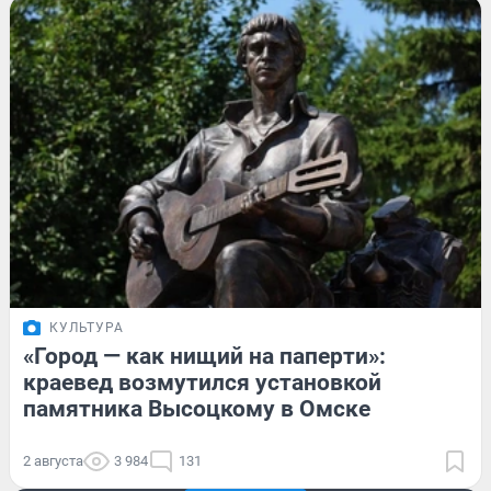
КУЛЬТУРА
«Город — как нищий на паперти»:
краевед возмутился установкой
памятника Высоцкому в Омске
2 августа
3 984
131