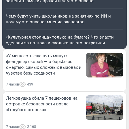
заменить омских врачей и чем это опасно
Чему будут учить школьников на занятиях по ИИ и
почему это опасно: мнение экспертов
«Культурная столица» только на бумаге? Что власти
сделали за полгода и сколько на это потратили
«У меня есть еще пять минут»:
фельдшер скорой — о борьбе со
смертью, самых сложных вызовах и
чувстве безысходности
7 часов
439
Легковушка сбила 7 пешеходов на
островке безопасности возле
«Голубого огонька»
7 часов
2 168