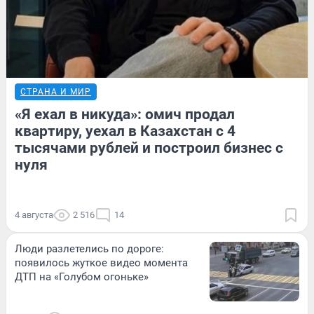
СТРАНА И МИР
«Я ехал в никуда»: омич продал
квартиру, уехал в Казахстан с 4
тысячами рублей и построил бизнес с
нуля
4 августа
2 516
14
Люди разлетелись по дороге:
появилось жуткое видео момента
ДТП на «Голубом огоньке»