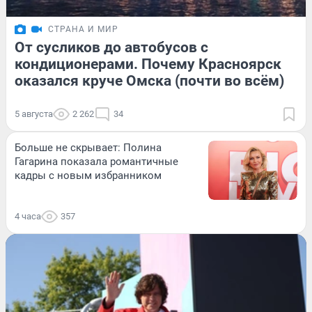
СТРАНА И МИР
От сусликов до автобусов с
кондиционерами. Почему Красноярск
оказался круче Омска (почти во всём)
5 августа
2 262
34
Больше не скрывает: Полина
Гагарина показала романтичные
кадры с новым избранником
4 часа
357