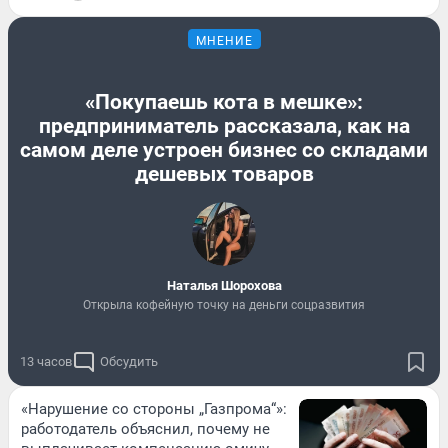
МНЕНИЕ
«Покупаешь кота в мешке»:
предприниматель рассказала, как на
самом деле устроен бизнес со складами
дешевых товаров
Наталья Шорохова
Открыла кофейную точку на деньги соцразвития
13 часов
Обсудить
«Нарушение со стороны „Газпрома“»:
работодатель объяснил, почему не