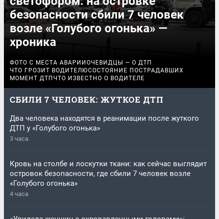
светофором: на островке
безопасности сбили 7 человек
возле «Голубого огонька» —
хроника
ФОТО С МЕСТА АВАРИИ
ОЧЕВИДЦЫ — О ДТП
ЧТО ГРОЗИТ ВОДИТЕЛЮ
СОСТОЯНИЕ ПОСТРАДАВШИХ
МОМЕНТ ДТП
ЧТО ИЗВЕСТНО О ВОДИТЕЛЕ
СБИЛИ 7 ЧЕЛОВЕК: ЖУТКОЕ ДТП
Два человека находятся в реанимации после жуткого
ДТП у «Голубого огонька»
3 часа
Кровь на столбе и лоскутки ткани: как сейчас выглядит
островок безопасности, где сбили 7 человек возле
«Голубого огонька»
4 часа