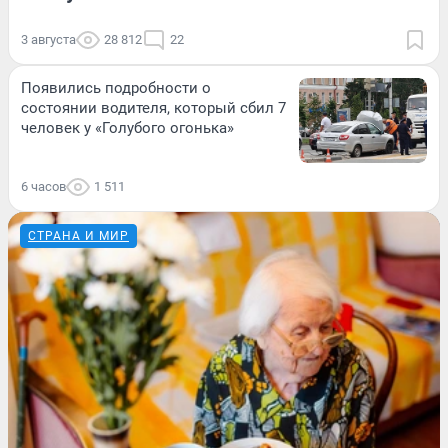
3 августа
28 812
22
Появились подробности о
состоянии водителя, который сбил 7
человек у «Голубого огонька»
6 часов
1 511
СТРАНА И МИР