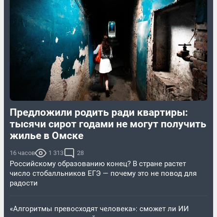
Предложили родить ради квартиры:
тысячи сирот годами не могут получить
жилье в Омске
16 часов
1 313
28
Российскому образованию конец? В стране растет
число стобалльников ЕГЭ — почему это не повод для
радости
«Алгоритмы превосходят человека»: сможет ли ИИ