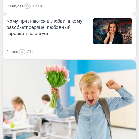
3 августа
1 418
Кому признаются в любви, а кому
разобьют сердце: любовный
гороскоп на август
2 часа
214