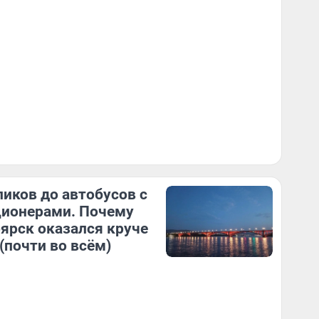
ликов до автобусов с
ионерами. Почему
ярск оказался круче
(почти во всём)