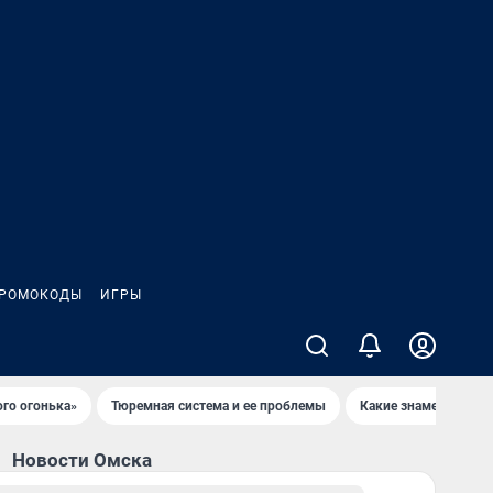
РОМОКОДЫ
ИГРЫ
ого огонька»
Тюремная система и ее проблемы
Какие знаменитости 
Новости Омска