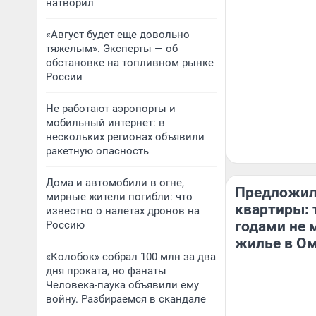
натворил
«Август будет еще довольно
тяжелым». Эксперты — об
обстановке на топливном рынке
России
Не работают аэропорты и
мобильный интернет: в
нескольких регионах объявили
ракетную опасность
Дома и автомобили в огне,
Предложил
мирные жители погибли: что
квартиры: 
известно о налетах дронов на
годами не 
Россию
жилье в О
«Колобок» собрал 100 млн за два
дня проката, но фанаты
Человека-паука объявили ему
войну. Разбираемся в скандале