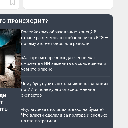
ТО ПРОИСХОДИТ?
Российскому образованию конец? В
стране растет число стобалльников ЕГЭ —
почему это не повод для радости
«Алгоритмы превосходят человека»:
сможет ли ИИ заменить омских врачей и
чем это опасно
Чему будут учить школьников на занятиях
по ИИ и почему это опасно: мнение
ди
экспертов
от
ить
«Культурная столица» только на бумаге?
Что власти сделали за полгода и сколько
на это потратили