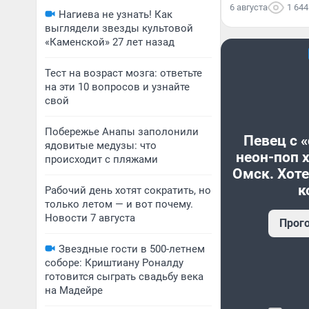
6 августа
1 644
Нагиева не узнать! Как
выглядели звезды культовой
«Каменской» 27 лет назад
Тест на возраст мозга: ответьте
на эти 10 вопросов и узнайте
свой
Побережье Анапы заполонили
Певец с 
ядовитые медузы: что
неон-поп 
происходит с пляжами
Омск. Хоте
к
Рабочий день хотят сократить, но
только летом — и вот почему.
Новости 7 августа
Прог
Звездные гости в 500-летнем
соборе: Криштиану Роналду
готовится сыграть свадьбу века
на Мадейре