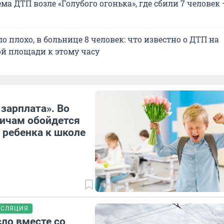
ма ДТП возле «Голубого огонька», где сбили 7 человек 
о плохо, в больнице 8 человек: что известно о ДТП на
й площади к этому часу
 зарплата». Во
ичам обойдется
 ребенка к школе
НСЛЯЦИЯ
ло вместе со