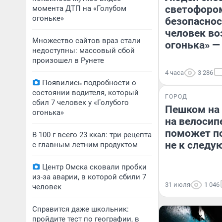
светофором
момента ДТП на «Голубом
огоньке»
безопаснос
человек во
Множество сайтов враз стали
огонька» —
недоступны: массовый сбой
произошел в Рунете
4 часа
3 286
Появились подробности о
состоянии водителя, который
ГОРОД
сбил 7 человек у «Голубого
Пешком на 
огонька»
на велосип
поможет по
В 100 г всего 23 ккал: три рецепта
не к следу
с главным летним продуктом
Центр Омска сковали пробки
из-за аварии, в которой сбили 7
31 июля
1 046
человек
Справится даже школьник:
пройдите тест по географии, в