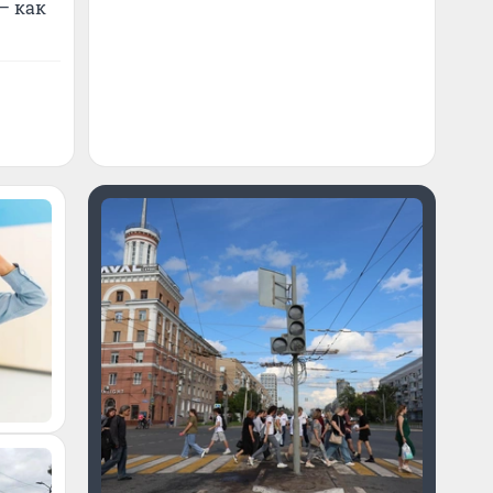
— как