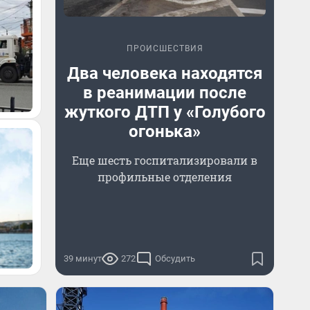
ПРОИСШЕСТВИЯ
Два человека находятся
в реанимации после
жуткого ДТП у «Голубого
огонька»
Еще шесть госпитализировали в
профильные отделения
39 минут
272
Обсудить