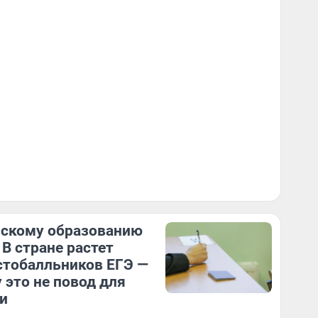
скому образованию
 В стране растет
стобалльников ЕГЭ —
 это не повод для
и