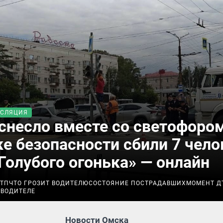
НСЛЯЦИЯ
снесло вместе со светофором
е безопасности сбили 7 чело
Голубого огонька» — онлайн
ДТП
ЧТО ГРОЗИТ ВОДИТЕЛЮ
СОСТОЯНИЕ ПОСТРАДАВШИХ
МОМЕНТ Д
 ВОДИТЕЛЕ
Новости Омска