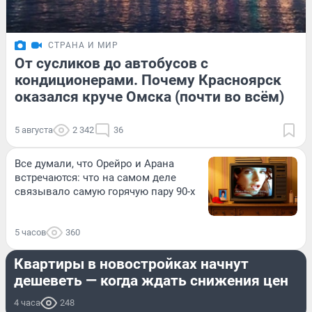
СТРАНА И МИР
От сусликов до автобусов с
кондиционерами. Почему Красноярск
оказался круче Омска (почти во всём)
5 августа
2 342
36
Все думали, что Орейро и Арана
встречаются: что на самом деле
связывало самую горячую пару 90-х
5 часов
360
НЕДВИЖИМОСТЬ
Квартиры в новостройках начнут
дешеветь — когда ждать снижения цен
4 часа
248