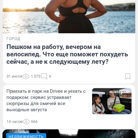
ГОРОД
Пешком на работу, вечером на
велосипед. Что еще поможет похудеть
сейчас, а не к следующему лету?
31 июля
1 073
6
Приехать в парк на Drivee и уехать с
подарком: сервис устраивает
сюрпризы для омичей все
выходные августа
14 часов
666
НЕДВИЖИМОСТЬ