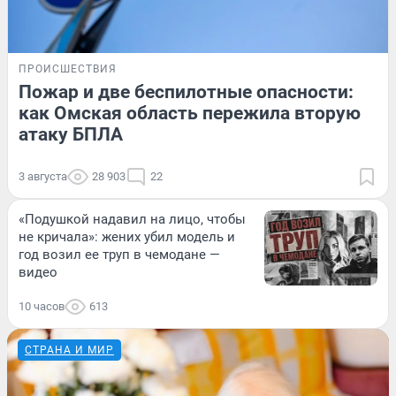
ПРОИСШЕСТВИЯ
Пожар и две беспилотные опасности:
как Омская область пережила вторую
атаку БПЛА
3 августа
28 903
22
«Подушкой надавил на лицо, чтобы
не кричала»: жених убил модель и
год возил ее труп в чемодане —
видео
10 часов
613
СТРАНА И МИР