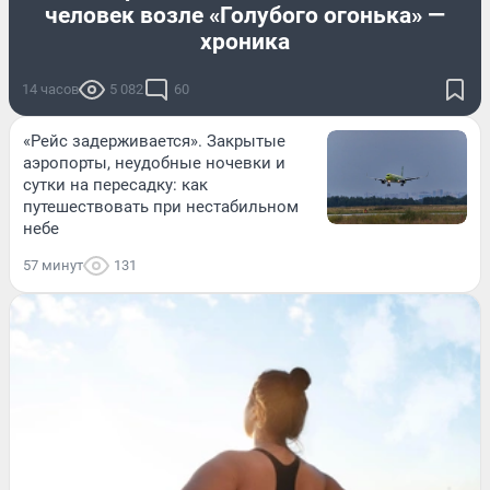
человек возле «Голубого огонька» —
хроника
14 часов
5 082
60
«Рейс задерживается». Закрытые
аэропорты, неудобные ночевки и
сутки на пересадку: как
путешествовать при нестабильном
небе
57 минут
131