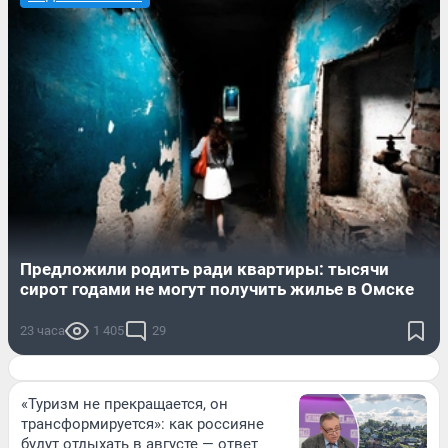
Предложили родить ради квартиры: тысячи
сирот годами не могут получить жилье в Омске
23 часа
1 405
29
«Туризм не прекращается, он
трансформируется»: как россияне
будут отдыхать в августе — ответ