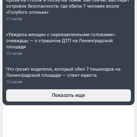
Кровь на столбе и лоскутки ткани: как сейчас выглядит
островок безопасности, где сбили 7 человек возле
«Голубого огонька»
11 часов
«Увидела женщин с окровавленными головами»:
очевидцы — о страшном ДТП на Ленинградской
площади
12 часов
Что грозит водителю, который сбил 7 пешеходов на
Ленинградской площади — ответ юриста
12 часов
Показать еще