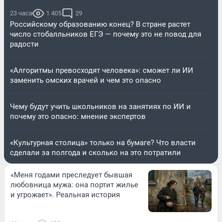
23 часа
1 405
29
Российскому образованию конец? В стране растет
число стобалльников ЕГЭ — почему это не повод для
радости
«Алгоритмы превосходят человека»: сможет ли ИИ
заменить омских врачей и чем это опасно
Чему будут учить школьников на занятиях по ИИ и
почему это опасно: мнение экспертов
«Культурная столица» только на бумаге? Что власти
сделали за полгода и сколько на это потратили
«Меня годами преследует бывшая
любовница мужа: она портит жилье
и угрожает». Реальная история