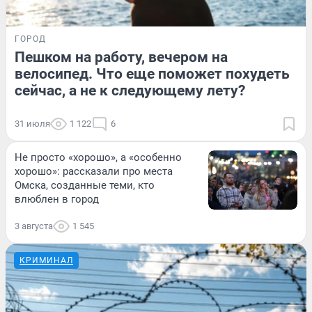
ГОРОД
Пешком на работу, вечером на
велосипед. Что еще поможет похудеть
сейчас, а не к следующему лету?
31 июля
1 122
6
Не просто «хорошо», а «особенно
хорошо»: рассказали про места
Омска, созданные теми, кто
влюблен в город
3 августа
1 545
КРИМИНАЛ