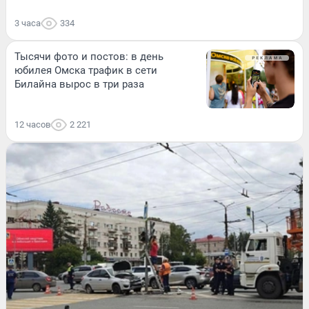
3 часа
334
Тысячи фото и постов: в день
юбилея Омска трафик в сети
Билайна вырос в три раза
12 часов
2 221