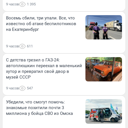
9 часов
1 395
Восемь сбили, три упали. Все, что
известно об атаке беспилотников
на Екатеринбург
9 часов
611
С детства грезил о ГАЗ-24:
автоплюшкин переехал в маленький
хутор и превратил свой двор в
музей СССР
9 часов
547
Убедили, что смогут помочь:
знакомые похитили почти 3
миллиона у бойца СВО из Омска