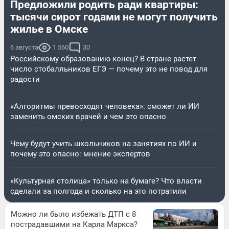
Предложили родить ради квартиры:
тысячи сирот годами не могут получить
жилье в Омске
6 августа
1 560
30
Российскому образованию конец? В стране растет
число стобалльников ЕГЭ — почему это не повод для
радости
«Алгоритмы превосходят человека»: сможет ли ИИ
заменить омских врачей и чем это опасно
Чему будут учить школьников на занятиях по ИИ и
почему это опасно: мнение экспертов
«Культурная столица» только на бумаге? Что власти
сделали за полгода и сколько на это потратили
Можно ли было избежать ДТП с 8
пострадавшими на Карла Маркса?