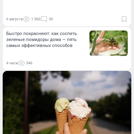
6 августа
1 560
30
Быстро покраснеют: как соспеть
зеленые помидоры дома — пять
самых эффективных способов
4 часа
346