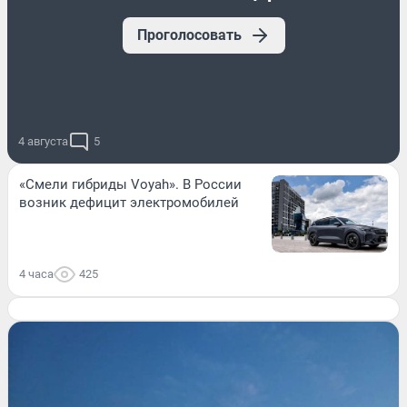
Проголосовать
4 августа
5
«Смели гибриды Voyah». В России
возник дефицит электромобилей
4 часа
425