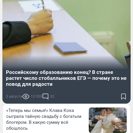
Российскому образованию конец? В стране
растет число стобалльников ЕГЭ — почему это не
повод для радости
3 августа
13 359
82
«Теперь мы семья!» Клава Кока
сыграла тайную свадьбу с богатым
блогером. В какую сумму всё
обошлось