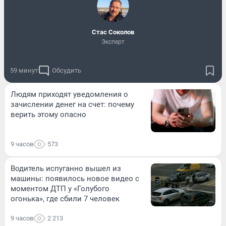
Стас Соколов
Эксперт
59 минут
Обсудить
Людям приходят уведомления о
зачислении денег на счет: почему
верить этому опасно
9 часов
573
Водитель испуганно вышел из
машины: появилось новое видео с
моментом ДТП у «Голубого
огонька», где сбили 7 человек
9 часов
2 213