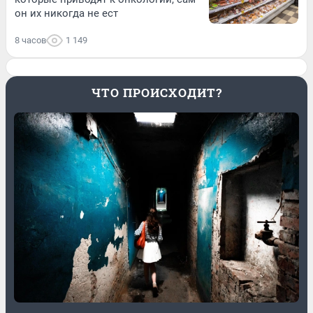
он их никогда не ест
8 часов
1 149
ЧТО ПРОИСХОДИТ?