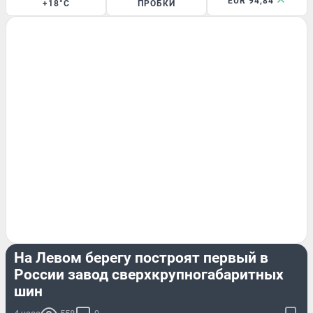
EUR 94,84
+18°C
ПРОБКИ
БИЗНЕС
На Левом берегу построят первый в
России завод сверхкрупногабаритных
шин