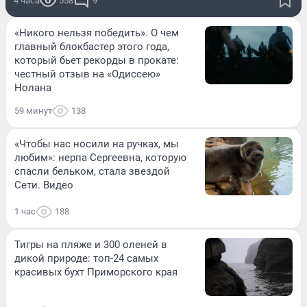
4 часа
558
9
«Никого нельзя победить». О чем
главный блокбастер этого года,
который бьет рекорды в прокате:
честный отзыв на «Одиссею»
Нолана
59 минут
138
«Чтобы нас носили на ручках, мы
любим»: нерпа Сергеевна, которую
спасли бельком, стала звездой
Сети. Видео
1 час
188
Тигры на пляже и 300 оленей в
дикой природе: топ-24 самых
красивых бухт Приморского края