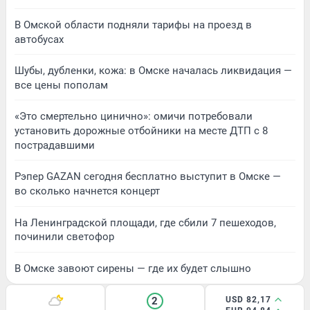
В Омской области подняли тарифы на проезд в
автобусах
Шубы, дубленки, кожа: в Омске началась ликвидация —
все цены пополам
«Это смертельно цинично»: омичи потребовали
установить дорожные отбойники на месте ДТП с 8
пострадавшими
Рэпер GAZAN сегодня бесплатно выступит в Омске —
во сколько начнется концерт
На Ленинградской площади, где сбили 7 пешеходов,
починили светофор
В Омске завоют сирены — где их будет слышно
2
USD 82,17