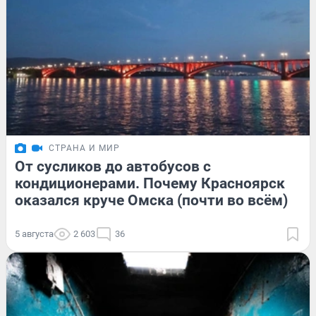
СТРАНА И МИР
От сусликов до автобусов с
кондиционерами. Почему Красноярск
оказался круче Омска (почти во всём)
5 августа
2 603
36