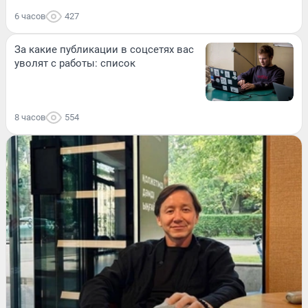
6 часов
427
За какие публикации в соцсетях вас
уволят с работы: список
8 часов
554