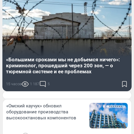
«Большими сроками мы не добьемся ничего»:
криминолог, прошедший через 200 зон, — о
тюремной системе и ее проблемах
15 часов
1 187
5
«Омский каучук» обновил
оборудование производства
высокооктановых компонентов