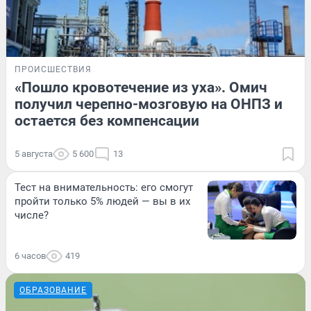
ПРОИСШЕСТВИЯ
«Пошло кровотечение из уха». Омич
получил черепно-мозговую на ОНПЗ и
остается без компенсации
5 августа
5 600
13
Тест на внимательность: его смогут
пройти только 5% людей — вы в их
числе?
6 часов
419
ОБРАЗОВАНИЕ