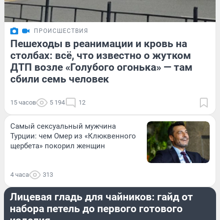
ПРОИСШЕСТВИЯ
Пешеходы в реанимации и кровь на
столбах: всё, что известно о жутком
ДТП возле «Голубого огонька» — там
сбили семь человек
15 часов
5 194
12
Самый сексуальный мужчина
Турции: чем Омер из «Клюквенного
щербета» покорил женщин
4 часа
313
РАЗВЛЕЧЕНИЯ
Лицевая гладь для чайников: гайд от
набора петель до первого готового