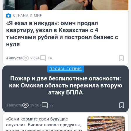
СТРАНА И МИР
«Я ехал в никуда»: омич продал
квартиру, уехал в Казахстан с 4
тысячами рублей и построил бизнес с
нуля
4 августа
2 624
14
ПРОИСШЕСТВИЯ
Пожар и две беспилотные опасности:
как Омская область пережила вторую
атаку БПЛА
3 августа
29 207
22
«Сами кормите свои будущие
опухоли». Биолог назвал продукты,
которые приводят к онкологии, сам