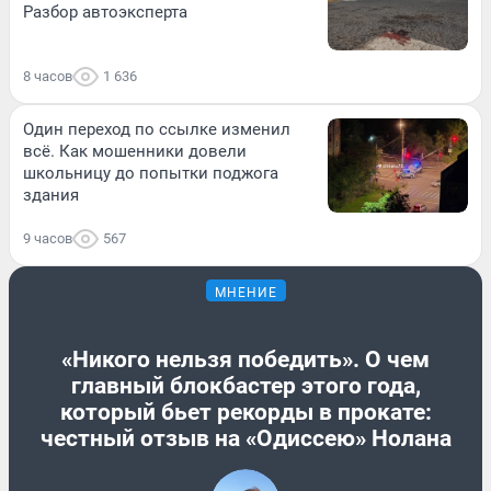
Разбор автоэксперта
8 часов
1 636
Один переход по ссылке изменил
всё. Как мошенники довели
школьницу до попытки поджога
здания
9 часов
567
МНЕНИЕ
«Никого нельзя победить». О чем
главный блокбастер этого года,
который бьет рекорды в прокате:
честный отзыв на «Одиссею» Нолана